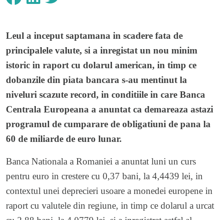
Leul a inceput saptamana in scadere fata de
principalele valute, si a inregistat un nou minim
istoric in raport cu dolarul american, in timp ce
dobanzile din piata bancara s-au mentinut la
niveluri scazute record, in conditiile in care Banca
Centrala Europeana a anuntat ca demareaza astazi
programul de cumparare de obligatiuni de pana la
60 de miliarde de euro lunar.
Banca Nationala a Romaniei a anuntat luni un curs
pentru euro in crestere cu 0,37 bani, la 4,4439 lei, in
contextul unei deprecieri usoare a monedei europene in
raport cu valutele din regiune, in timp ce dolarul a urcat