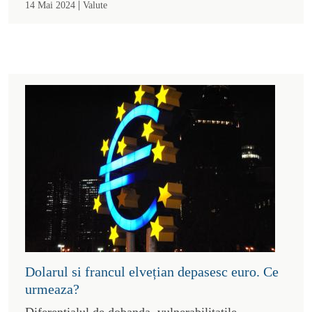
|
14 Mai 2024
Valute
Dolarul si francul elvețian depasesc euro. Ce
urmeaza?
Diferentialul de dobanda, vulnerabilitatile