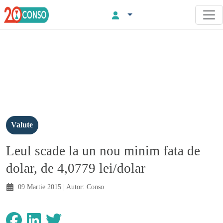
Valute
Leul scade la un nou minim fata de
dolar, de 4,0779 lei/dolar
09 Martie 2015
| Autor:
Conso