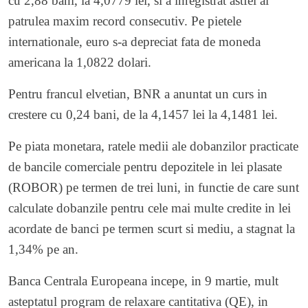
cu 2,88 bani, la 4,0779 lei, si a inregistrat astfel al
patrulea maxim record consecutiv. Pe pietele
internationale, euro s-a depreciat fata de moneda
americana la 1,0822 dolari.
Pentru francul elvetian, BNR a anuntat un curs in
crestere cu 0,24 bani, de la 4,1457 lei la 4,1481 lei.
Pe piata monetara, ratele medii ale dobanzilor practicate
de bancile comerciale pentru depozitele in lei plasate
(ROBOR) pe termen de trei luni, in functie de care sunt
calculate dobanzile pentru cele mai multe credite in lei
acordate de banci pe termen scurt si mediu, a stagnat la
1,34% pe an.
Banca Centrala Europeana incepe, in 9 martie, mult
asteptatul program de relaxare cantitativa (QE), in