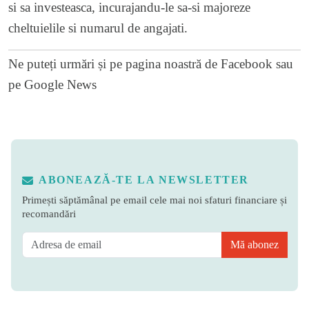
si sa investeasca, incurajandu-le sa-si majoreze
cheltuielile si numarul de angajati.
Ne puteți urmări și pe
pagina noastră de Facebook
sau
pe
Google News
ABONEAZĂ-TE LA NEWSLETTER
Primești săptămânal pe email cele mai noi sfaturi financiare și
recomandări
Mă abonez