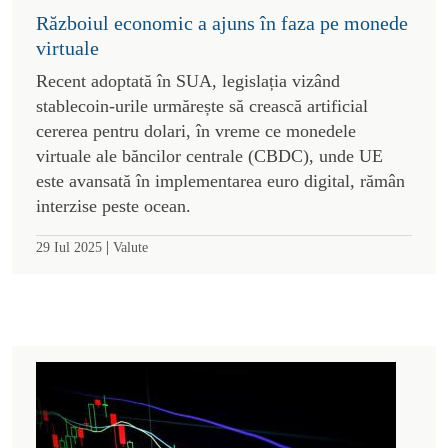
Războiul economic a ajuns în faza pe monede
virtuale
Recent adoptată în SUA, legislația vizând
stablecoin-urile urmărește să crească artificial
cererea pentru dolari, în vreme ce monedele
virtuale ale băncilor centrale (CBDC), unde UE
este avansată în implementarea euro digital, rămân
interzise peste ocean.
|
29 Iul 2025
Valute