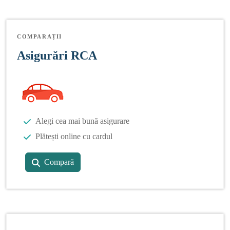
COMPARAȚII
Asigurări RCA
Alegi cea mai bună asigurare
Plătești online cu cardul
Compară