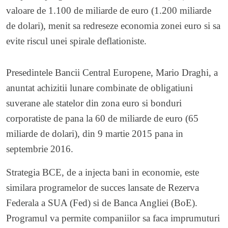
valoare de 1.100 de miliarde de euro (1.200 miliarde
de dolari), menit sa redreseze economia zonei euro si sa
evite riscul unei spirale deflationiste.
Presedintele Bancii Central Europene, Mario Draghi, a
anuntat achizitii lunare combinate de obligatiuni
suverane ale statelor din zona euro si bonduri
corporatiste de pana la 60 de miliarde de euro (65
miliarde de dolari), din 9 martie 2015 pana in
septembrie 2016.
Strategia BCE, de a injecta bani in economie, este
similara programelor de succes lansate de Rezerva
Federala a SUA (Fed) si de Banca Angliei (BoE).
Programul va permite companiilor sa faca imprumuturi