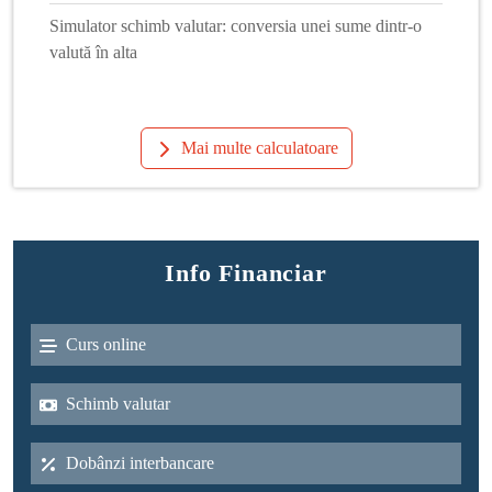
Simulator schimb valutar: conversia unei sume dintr-o
valută în alta
Mai multe calculatoare
Info Financiar
Curs online
Schimb valutar
Dobânzi interbancare