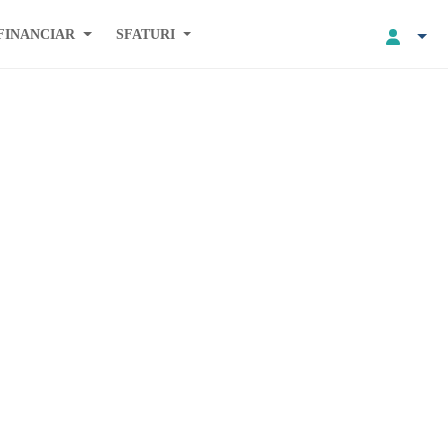
FINANCIAR
SFATURI
e