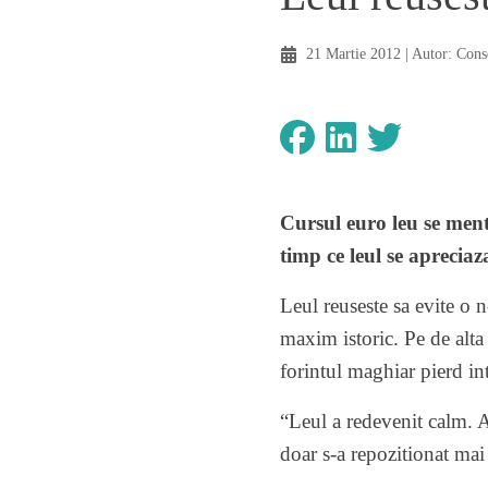
21 Martie 2012
| Autor:
Cons
Cursul euro leu se menti
timp ce leul se apreciaz
Leul reuseste sa evite o n
maxim istoric. Pe de alta
forintul maghiar pierd i
“Leul a redevenit calm. Ac
doar s-a repozitionat mai