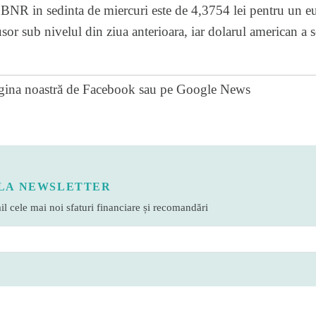
 BNR in sedinta de miercuri este de 4,3754 lei pentru un eu
sor sub nivelul din ziua anterioara, iar dolarul american a s
gina noastră de Facebook
sau pe
Google News
LA NEWSLETTER
l cele mai noi sfaturi financiare și recomandări