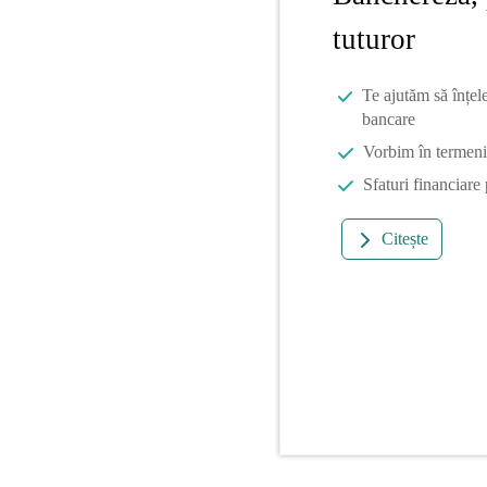
tuturor
Te ajutăm să înțel
bancare
Vorbim în termeni 
Sfaturi financiare
Citește