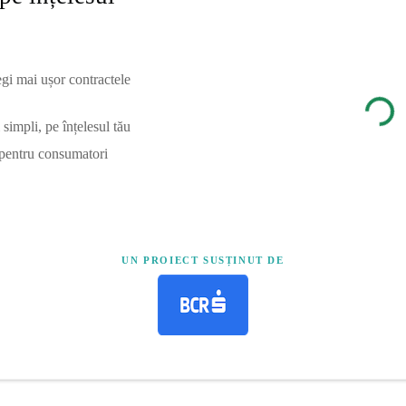
egi mai ușor contractele
simpli, pe înțelesul tău
 pentru consumatori
UN PROIECT SUSȚINUT DE