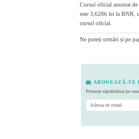
Cursul oficial anuntat de
este 3,6286 lei la BNR, u
cursul oficial.
Ne puteți urmări și pe
pa
ABONEAZĂ-TE 
Primești săptămânal pe emai