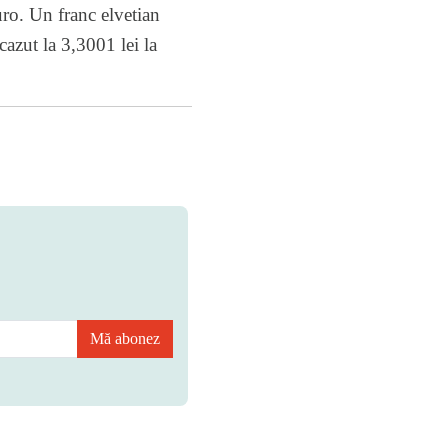
ro. Un franc elvetian
cazut la 3,3001 lei la
Mă abonez