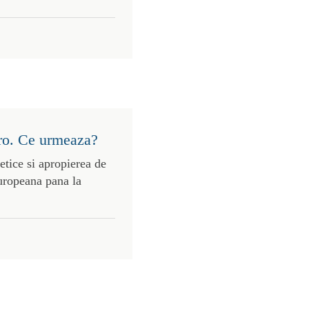
uro. Ce urmeaza?
etice si apropierea de
uropeana pana la