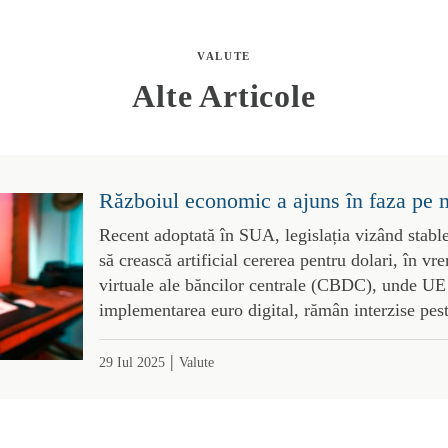
VALUTE
Alte Articole
Războiul economic a ajuns în faza pe 
Recent adoptată în SUA, legislația vizând stabl
să crească artificial cererea pentru dolari, în 
virtuale ale băncilor centrale (CBDC), unde UE 
implementarea euro digital, rămân interzise pes
|
29 Iul 2025
Valute