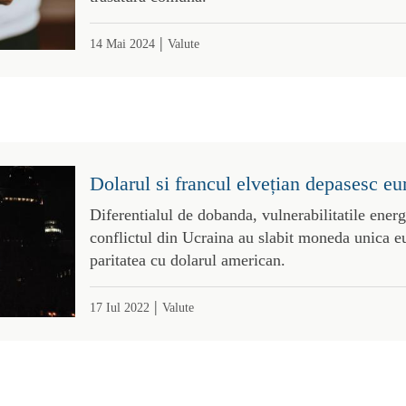
|
14 Mai 2024
Valute
Dolarul si francul elvețian depasesc e
Diferentialul de dobanda, vulnerabilitatile energ
conflictul din Ucraina au slabit moneda unica e
paritatea cu dolarul american.
|
17 Iul 2022
Valute