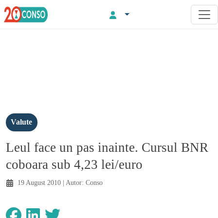
Valute
Leul face un pas inainte. Cursul BNR
coboara sub 4,23 lei/euro
19 August 2010
| Autor:
Conso