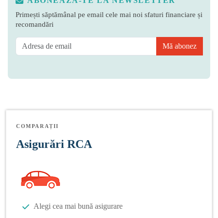
ABONEAZĂ-TE LA NEWSLETTER
Primești săptămânal pe email cele mai noi sfaturi financiare și
recomandări
Mă abonez
COMPARAȚII
Asigurări RCA
Alegi cea mai bună asigurare