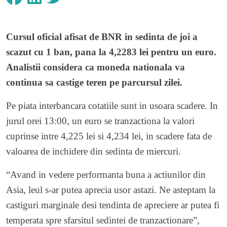
Cursul oficial afisat de BNR in sedinta de joi a
scazut cu 1 ban, pana la 4,2283 lei pentru un euro.
Analistii considera ca moneda nationala va
continua sa castige teren pe parcursul zilei.
Pe piata interbancara cotatiile sunt in usoara scadere. In
jurul orei 13:00, un euro se tranzactiona la valori
cuprinse intre 4,225 lei si 4,234 lei, in scadere fata de
valoarea de inchidere din sedinta de miercuri.
“Avand in vedere performanta buna a actiunilor din
Asia, leul s-ar putea aprecia usor astazi. Ne asteptam la
castiguri marginale desi tendinta de apreciere ar putea fi
temperata spre sfarsitul sedintei de tranzactionare”,