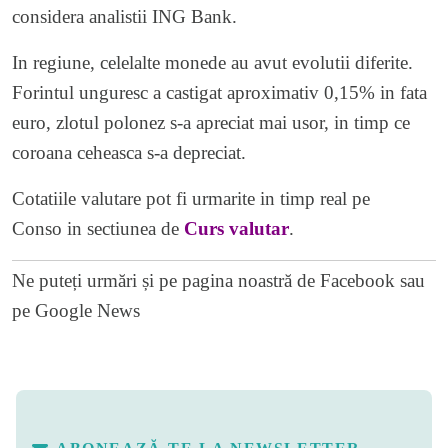
considera analistii ING Bank.
In regiune, celelalte monede au avut evolutii diferite.
Forintul unguresc a castigat aproximativ 0,15% in fata
euro, zlotul polonez s-a apreciat mai usor, in timp ce
coroana ceheasca s-a depreciat.
Cotatiile valutare pot fi urmarite in timp real pe
Conso in sectiunea de
Curs valutar
.
Ne puteți urmări și pe
pagina noastră de Facebook
sau
pe
Google News