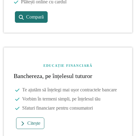
Plătești online cu cardul
Compară
EDUCAȚIE FINANCIARĂ
Banchereza, pe înțelesul tuturor
Te ajutăm să înțelegi mai ușor contractele bancare
Vorbim în termeni simpli, pe înțelesul tău
Sfaturi financiare pentru consumatori
Citește