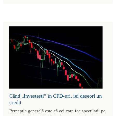
Când „investești” în CFD-uri, iei deseori un
credit
Percepția generală este că cei care fac speculații pe