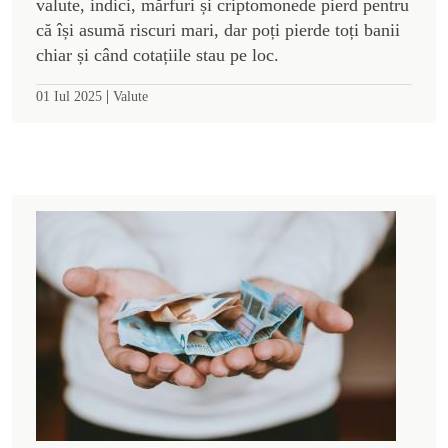
valute, indici, mărfuri și criptomonede pierd pentru
că își asumă riscuri mari, dar poți pierde toți banii
chiar și când cotațiile stau pe loc.
|
01 Iul 2025
Valute