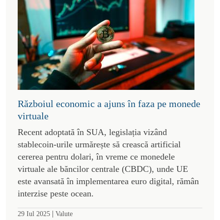
Războiul economic a ajuns în faza pe monede
virtuale
Recent adoptată în SUA, legislația vizând
stablecoin-urile urmărește să crească artificial
cererea pentru dolari, în vreme ce monedele
virtuale ale băncilor centrale (CBDC), unde UE
este avansată în implementarea euro digital, rămân
interzise peste ocean.
|
29 Iul 2025
Valute