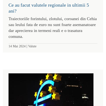
Ce au facut valutele regionale in ultimii 5
ani?
Traiectoriile forintului, zlotului, coroanei din Cehia
sau leului fata de euro nu sunt foarte asemanatoare
dar aprecierea in termeni reali e o trasatura
comuna.
|
14 Mai 2024
Valute