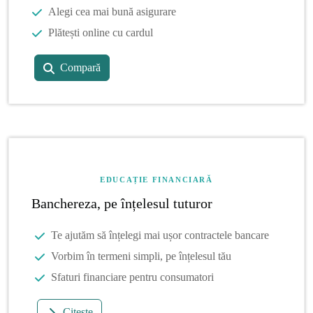
Alegi cea mai bună asigurare
Plătești online cu cardul
Compară
EDUCAȚIE FINANCIARĂ
Banchereza, pe înțelesul tuturor
Te ajutăm să înțelegi mai ușor contractele bancare
Vorbim în termeni simpli, pe înțelesul tău
Sfaturi financiare pentru consumatori
Citește