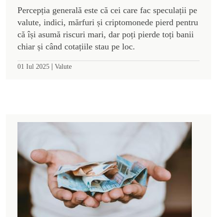
Percepția generală este că cei care fac speculații pe
valute, indici, mărfuri și criptomonede pierd pentru
că își asumă riscuri mari, dar poți pierde toți banii
chiar și când cotațiile stau pe loc.
|
01 Iul 2025
Valute