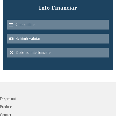
Info Financiar
Curs online
Schimb valutar
Dobânzi interbancare
Despre noi
Produse
Contact