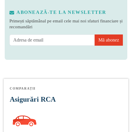
ABONEAZĂ-TE LA NEWSLETTER
Primești săptămânal pe email cele mai noi sfaturi financiare și
recomandări
Mă abonez
COMPARAȚII
Asigurări RCA