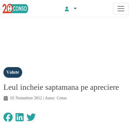
Valute
Leul incheie saptamana pe apreciere
02 Noiembrie 2012
| Autor:
Conso