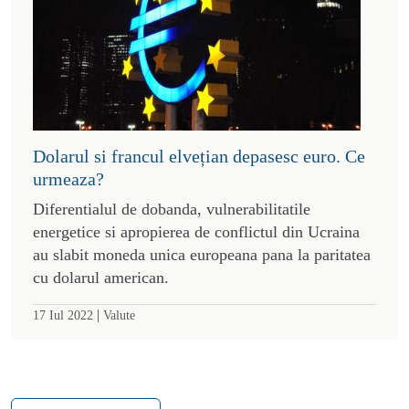
Dolarul si francul elvețian depasesc euro. Ce
urmeaza?
Diferentialul de dobanda, vulnerabilitatile
energetice si apropierea de conflictul din Ucraina
au slabit moneda unica europeana pana la paritatea
cu dolarul american.
|
17 Iul 2022
Valute