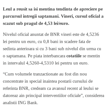
Leul a reusit sa isi mentina tendinta de apreciere pe
parcursul intregii saptamani. Vineri, cursul oficial a
scazut sub pragul de 4,53 lei/euro.
Nivelul oficial anuntat de BNR vineri este de 4,5236
lei pentru un euro, cu 0,8 bani in scadere fata de
sedinta anterioara si cu 3 bani sub nivelul din urma cu
o saptamana. Pe piata interbancara
cotatiile
se mentin
in intervalul 4,5260-4,5310 lei pentru un euro.
“Cum volumele tranzactionate au fost din nou
concentrate in special inaintea postarii cursului de
referinta BNR, credeam ca avansul recent al leului se
datoreaz ain principal interventiilor oficiale”, considerea
analistii ING Bank.