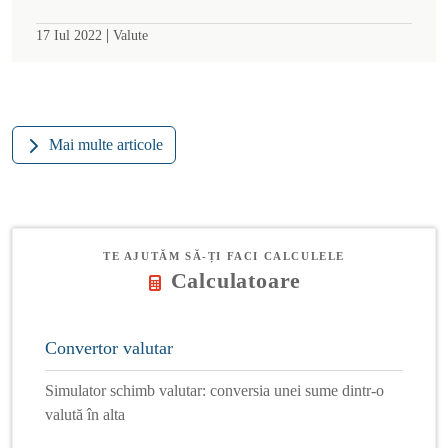
|
17 Iul 2022
Valute
Mai multe articole
TE AJUTĂM SĂ-ȚI FACI CALCULELE
Calculatoare
Convertor valutar
Simulator schimb valutar: conversia unei sume dintr-o
valută în alta