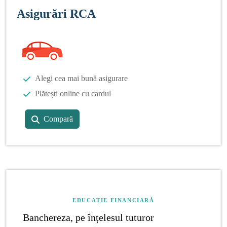
Asigurări RCA
Alegi cea mai bună asigurare
Plătești online cu cardul
Compară
EDUCAȚIE FINANCIARĂ
Banchereza, pe înțelesul tuturor