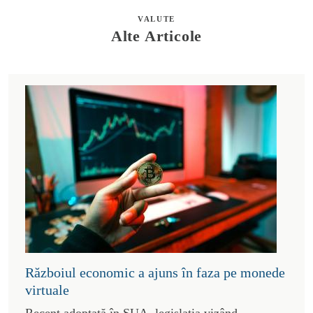
VALUTE
Alte Articole
Războiul economic a ajuns în faza pe monede
virtuale
Recent adoptată în SUA, legislația vizând