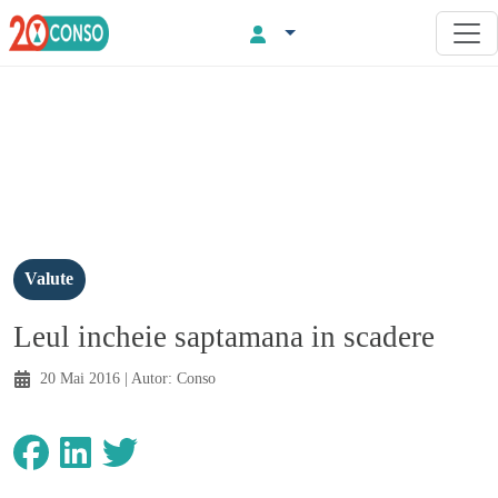
Valute
Leul incheie saptamana in scadere
20 Mai 2016
| Autor:
Conso