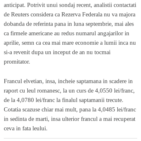
anticipat. Potrivit unui sondaj recent, analistii contactati
de Reuters considera ca Rezerva Federala nu va majora
dobanda de referinta pana in luna septembrie, mai ales
ca firmele americane au redus numarul angajarilor in
aprilie, semn ca cea mai mare economie a lumii inca nu
si-a revenit dupa un inceput de an nu tocmai
promitator.
Francul elvetian, insa, incheie saptamana in scadere in
raport cu leul romanesc, la un curs de 4,0550 lei/franc,
de la 4,0780 lei/franc la finalul saptamanii trecute.
Cotatia scazuse chiar mai mult, pana la 4,0485 lei/franc
in sedinta de marti, insa ulterior francul a mai recuperat
ceva in fata leului.