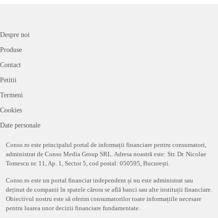
Despre noi
Produse
Contact
Petitii
Termeni
Cookies
Date personale
Conso.ro este principalul portal de informații financiare pentru consumatori,
administrat de Conso Media Group SRL. Adresa noastră este: Str. Dr. Nicolae
Tomescu nr. 11, Ap. 1, Sector 5, cod postal: 050595, București.
Conso.ro este un portal financiar independent și nu este administrat sau
deținut de companii în spatele cărora se află banci sau alte instituții financiare.
Obiectivul nostru este să oferim consumatorilor toate informațiile necesare
pentru luarea unor decizii financiare fundamentate.