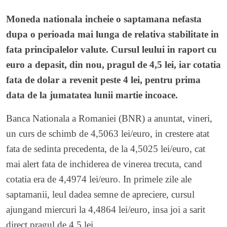
Moneda nationala incheie o saptamana nefasta
dupa o perioada mai lunga de relativa stabilitate in
fata principalelor valute. Cursul leului in raport cu
euro a depasit, din nou, pragul de 4,5 lei, iar cotatia
fata de dolar a revenit peste 4 lei, pentru prima
data de la jumatatea lunii martie incoace.
Banca Nationala a Romaniei (BNR) a anuntat, vineri,
un curs de schimb de 4,5063 lei/euro, in crestere atat
fata de sedinta precedenta, de la 4,5025 lei/euro, cat
mai alert fata de inchiderea de vinerea trecuta, cand
cotatia era de 4,4974 lei/euro. In primele zile ale
saptamanii, leul dadea semne de apreciere, cursul
ajungand miercuri la 4,4864 lei/euro, insa joi a sarit
direct pragul de 4,5 lei.