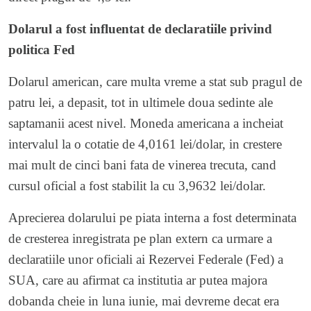
Dolarul a fost influentat de declaratiile privind
politica Fed
Dolarul american, care multa vreme a stat sub pragul de
patru lei, a depasit, tot in ultimele doua sedinte ale
saptamanii acest nivel. Moneda americana a incheiat
intervalul la o cotatie de 4,0161 lei/dolar, in crestere
mai mult de cinci bani fata de vinerea trecuta, cand
cursul oficial a fost stabilit la cu 3,9632 lei/dolar.
Aprecierea dolarului pe piata interna a fost determinata
de cresterea inregistrata pe plan extern ca urmare a
declaratiile unor oficiali ai Rezervei Federale (Fed) a
SUA, care au afirmat ca institutia ar putea majora
dobanda cheie in luna iunie, mai devreme decat era