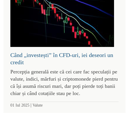
Când „investești” în CFD-uri, iei deseori un
credit
Percepția generală este că cei care fac speculații pe
valute, indici, mărfuri și criptomonede pierd pentru
că își asumă riscuri mari, dar poți pierde toți banii
chiar și când cotațiile stau pe loc.
|
01 Iul 2025
Valute