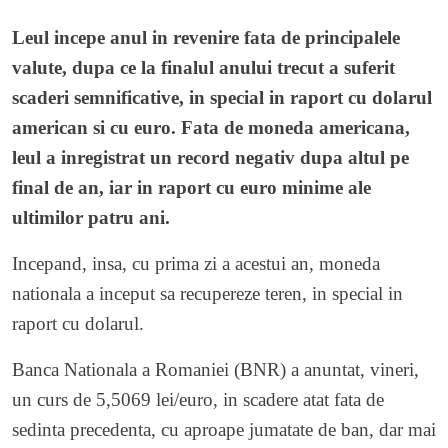
Leul incepe anul in revenire fata de principalele
valute, dupa ce la finalul anului trecut a suferit
scaderi semnificative, in special in raport cu dolarul
american si cu euro. Fata de moneda americana,
leul a inregistrat un record negativ dupa altul pe
final de an, iar in raport cu euro minime ale
ultimilor patru ani.
Incepand, insa, cu prima zi a acestui an, moneda
nationala a inceput sa recupereze teren, in special in
raport cu dolarul.
Banca Nationala a Romaniei (BNR) a anuntat, vineri,
un curs de 5,5069 lei/euro, in scadere atat fata de
sedinta precedenta, cu aproape jumatate de ban, dar mai