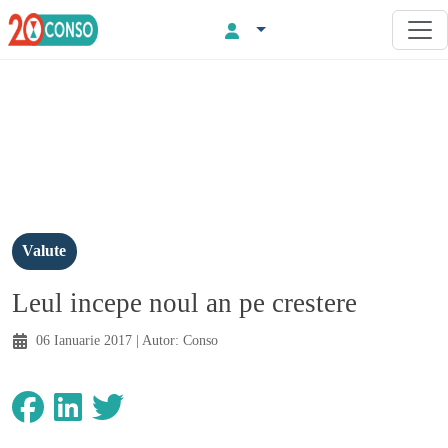
Valute
Leul incepe noul an pe crestere
06 Ianuarie 2017
| Autor:
Conso