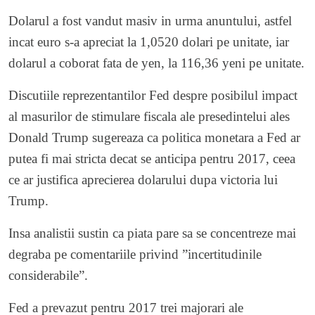
Dolarul a fost vandut masiv in urma anuntului, astfel
incat euro s-a apreciat la 1,0520 dolari pe unitate, iar
dolarul a coborat fata de yen, la 116,36 yeni pe unitate.
Discutiile reprezentantilor Fed despre posibilul impact
al masurilor de stimulare fiscala ale presedintelui ales
Donald Trump sugereaza ca politica monetara a Fed ar
putea fi mai stricta decat se anticipa pentru 2017, ceea
ce ar justifica aprecierea dolarului dupa victoria lui
Trump.
Insa analistii sustin ca piata pare sa se concentreze mai
degraba pe comentariile privind ”incertitudinile
considerabile”.
Fed a prevazut pentru 2017 trei majorari ale