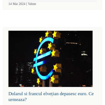
|
14 Mai 2024
Valute
Dolarul si francul elvețian depasesc euro. Ce
urmeaza?