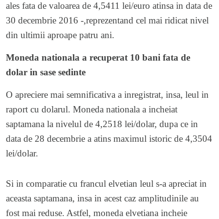
ales fata de valoarea de 4,5411 lei/euro atinsa in data de
30 decembrie 2016 -,reprezentand cel mai ridicat nivel
din ultimii aproape patru ani.
Moneda nationala a recuperat 10 bani fata de
dolar in sase sedinte
O apreciere mai semnificativa a inregistrat, insa, leul in
raport cu dolarul. Moneda nationala a incheiat
saptamana la nivelul de 4,2518 lei/dolar, dupa ce in
data de 28 decembrie a atins maximul istoric de 4,3504
lei/dolar.
Si in comparatie cu francul elvetian leul s-a apreciat in
aceasta saptamana, insa in acest caz amplitudinile au
fost mai reduse. Astfel, moneda elvetiana incheie