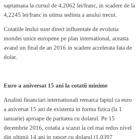
saptamana la cursul de 4,2062 lei/franc, in scadere de la
4,2245 lei/franc in utima sedinta a anului trecut.
Cotatiile leului sunt direct influentate de evolutia
mondei unice europene pe plan international, aceasta
avand un final de an 2016 in scadere accelerata fata de
dolar.
Euro a aniversat 15 ani la cotatii minime
Analisti financiari internationali remarca faptul ca euro
a aniversat 15 ani de existenta in forma fizica (la 1
ianuarie) aproape de paritatea cu dolarul. Pe 15
decembrie 2016, cotatia a scazut la cel mai redus nivel
din ultimii 14 ani in raport cu dolarul (1,0397