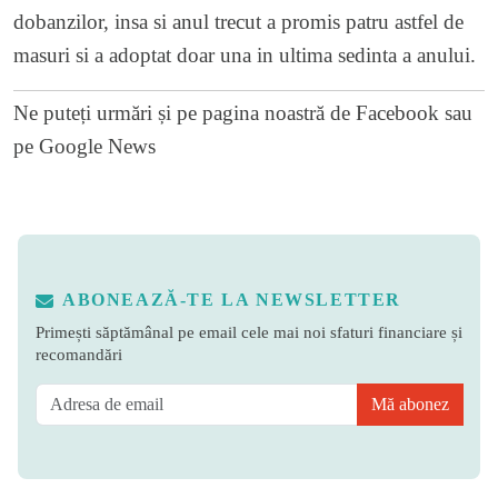
dobanzilor, insa si anul trecut a promis patru astfel de
masuri si a adoptat doar una in ultima sedinta a anului.
Ne puteți urmări și pe
pagina noastră de Facebook
sau
pe
Google News
ABONEAZĂ-TE LA NEWSLETTER
Primești săptămânal pe email cele mai noi sfaturi financiare și
recomandări
Mă abonez