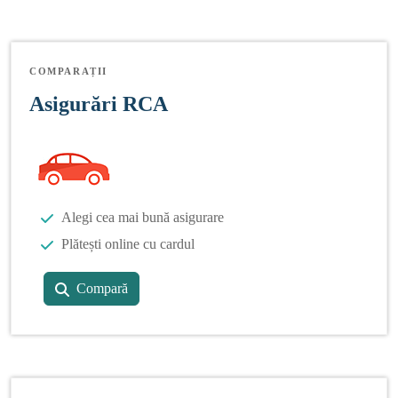
COMPARAȚII
Asigurări RCA
Alegi cea mai bună asigurare
Plătești online cu cardul
Compară