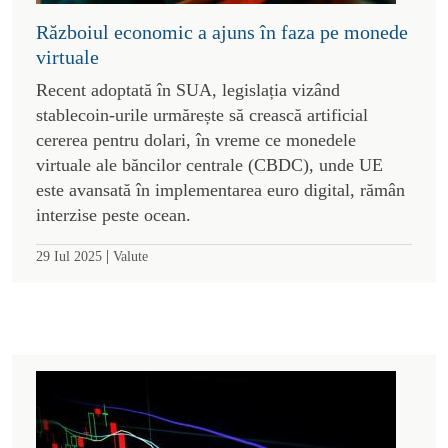
Războiul economic a ajuns în faza pe monede
virtuale
Recent adoptată în SUA, legislația vizând
stablecoin-urile urmărește să crească artificial
cererea pentru dolari, în vreme ce monedele
virtuale ale băncilor centrale (CBDC), unde UE
este avansată în implementarea euro digital, rămân
interzise peste ocean.
|
29 Iul 2025
Valute