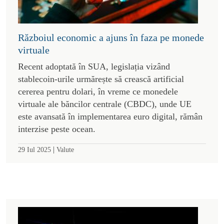
Războiul economic a ajuns în faza pe monede
virtuale
Recent adoptată în SUA, legislația vizând
stablecoin-urile urmărește să crească artificial
cererea pentru dolari, în vreme ce monedele
virtuale ale băncilor centrale (CBDC), unde UE
este avansată în implementarea euro digital, rămân
interzise peste ocean.
|
29 Iul 2025
Valute