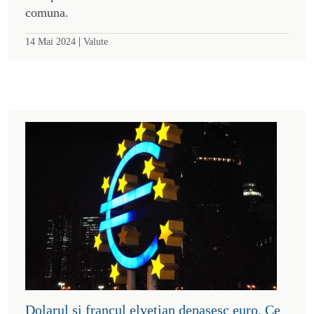
comuna.
|
14 Mai 2024
Valute
Dolarul si francul elvețian depasesc euro. Ce