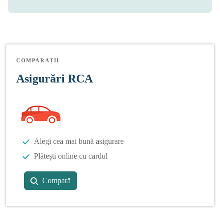
COMPARAȚII
Asigurări RCA
Alegi cea mai bună asigurare
Plătești online cu cardul
Compară