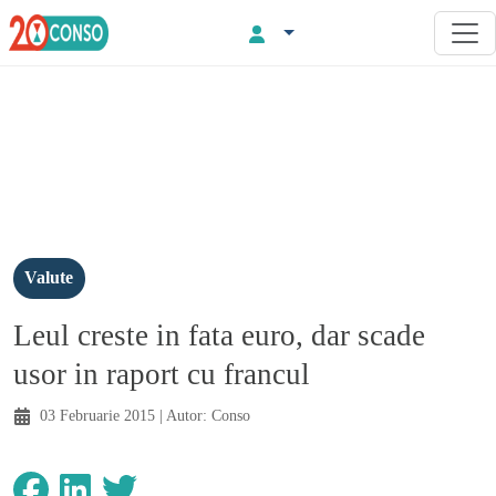
Valute
Leul creste in fata euro, dar scade
usor in raport cu francul
03 Februarie 2015
| Autor:
Conso