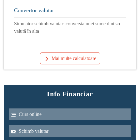
Convertor valutar
Simulator schimb valutar: conversia unei sume dintr-o
valută în alta
Mai multe calculatoare
Info Financiar
Curs online
Schimb valutar