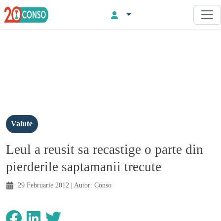
Valute
Leul a reusit sa recastige o parte din
pierderile saptamanii trecute
29 Februarie 2012
| Autor:
Conso