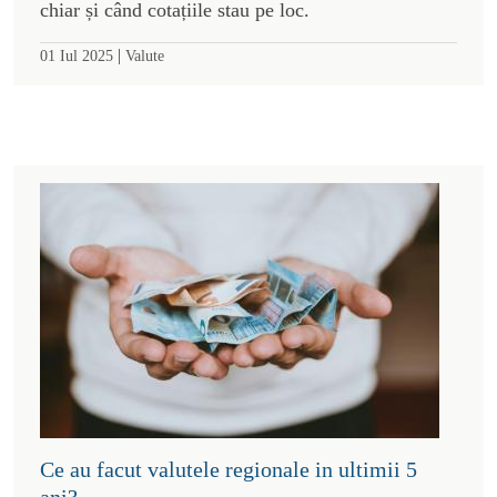
chiar și când cotațiile stau pe loc.
|
01 Iul 2025
Valute
Ce au facut valutele regionale in ultimii 5
ani?