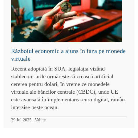
Războiul economic a ajuns în faza pe monede
virtuale
Recent adoptată în SUA, legislația vizând
stablecoin-urile urmărește să crească artificial
cererea pentru dolari, în vreme ce monedele
virtuale ale băncilor centrale (CBDC), unde UE
este avansată în implementarea euro digital, rămân
interzise peste ocean.
|
29 Iul 2025
Valute