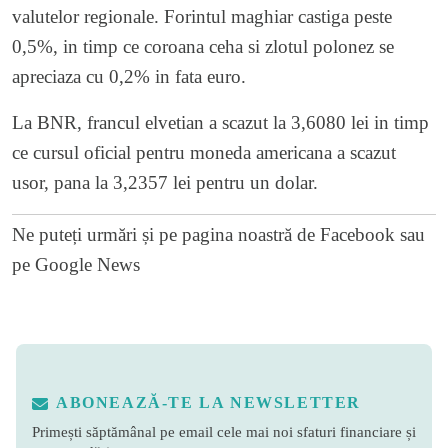
valutelor regionale. Forintul maghiar castiga peste
0,5%, in timp ce coroana ceha si zlotul polonez se
apreciaza cu 0,2% in fata euro.
La BNR, francul elvetian a scazut la 3,6080 lei in timp
ce cursul oficial pentru moneda americana a scazut
usor, pana la 3,2357 lei pentru un dolar.
Ne puteți urmări și pe
pagina noastră de Facebook
sau
pe
Google News
ABONEAZĂ-TE LA NEWSLETTER
Primești săptămânal pe email cele mai noi sfaturi financiare și