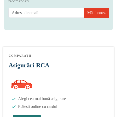
recomandări
Mă abonez
COMPARAȚII
Asigurări RCA
Alegi cea mai bună asigurare
Plătești online cu cardul