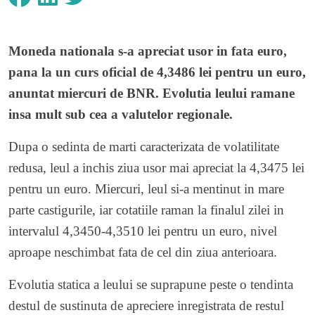
Moneda nationala s-a apreciat usor in fata euro,
pana la un curs oficial de 4,3486 lei pentru un euro,
anuntat miercuri de BNR. Evolutia leului ramane
insa mult sub cea a valutelor regionale.
Dupa o sedinta de marti caracterizata de volatilitate
redusa, leul a inchis ziua usor mai apreciat la 4,3475 lei
pentru un euro. Miercuri, leul si-a mentinut in mare
parte castigurile, iar cotatiile raman la finalul zilei in
intervalul 4,3450-4,3510 lei pentru un euro, nivel
aproape neschimbat fata de cel din ziua anterioara.
Evolutia statica a leului se suprapune peste o tendinta
destul de sustinuta de apreciere inregistrata de restul