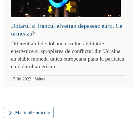
Dolarul si francul elvețian depasesc euro. Ce
urmeaza?
Diferentialul de dobanda, vulnerabilitatile
energetice si apropierea de conflictul din Ucraina
au slabit moneda unica europeana pana la paritatea
cu dolarul american.
|
17 Iul 2022
Valute
Mai multe articole