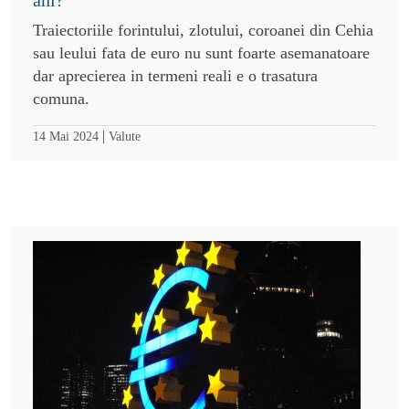
Traiectoriile forintului, zlotului, coroanei din Cehia
sau leului fata de euro nu sunt foarte asemanatoare
dar aprecierea in termeni reali e o trasatura
comuna.
|
14 Mai 2024
Valute