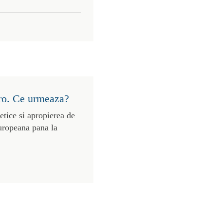
uro. Ce urmeaza?
etice si apropierea de
uropeana pana la