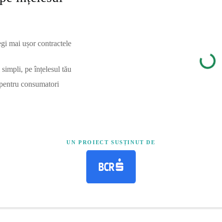
egi mai ușor contractele
simpli, pe înțelesul tău
 pentru consumatori
UN PROIECT SUSȚINUT DE