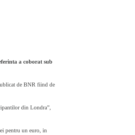
eferinta a coborat sub
 publicat de BNR fiind de
cipantilor din Londra”,
lei pentru un euro, in