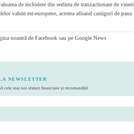
aloarea de inchidere din sedinta de tranzactionare de vineri.
alelor valute est-europene, acestea afisand castiguri de pana
gina noastră de Facebook
sau pe
Google News
LA NEWSLETTER
l cele mai noi sfaturi financiare și recomandări