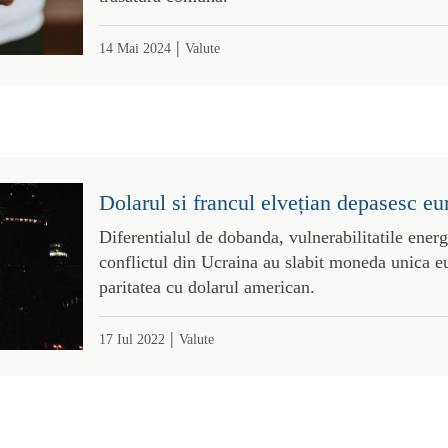
|
14 Mai 2024
Valute
Dolarul si francul elvețian depasesc e
Diferentialul de dobanda, vulnerabilitatile energ
conflictul din Ucraina au slabit moneda unica e
paritatea cu dolarul american.
|
17 Iul 2022
Valute