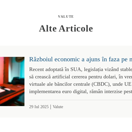
VALUTE
Alte Articole
Războiul economic a ajuns în faza pe 
Recent adoptată în SUA, legislația vizând stabl
să crească artificial cererea pentru dolari, în 
virtuale ale băncilor centrale (CBDC), unde UE 
implementarea euro digital, rămân interzise pes
|
29 Iul 2025
Valute