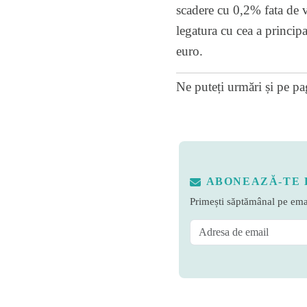
scadere cu 0,2% fata de v
legatura cu cea a princip
euro.
Ne puteți urmări și pe
pa
ABONEAZĂ-TE 
Primești săptămânal pe emai