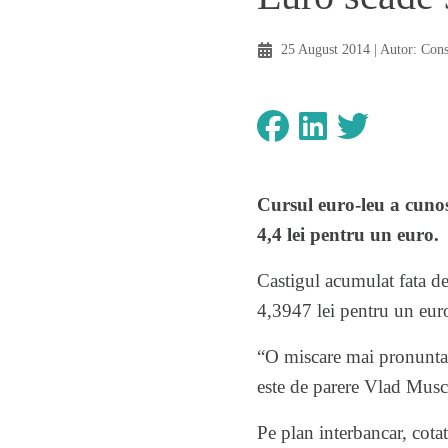
25 August 2014
| Autor:
Con
Cursul euro-leu a cunos
4,4 lei pentru un euro.
Castigul acumulat fata de
4,3947 lei pentru un eur
“O miscare mai pronuntata
este de parere Vlad Musc
Pe plan interbancar, cotat