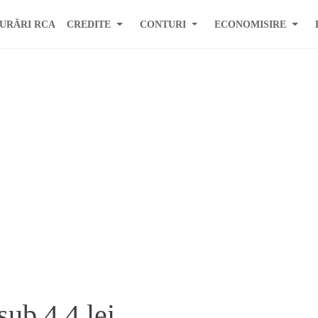
URĂRI RCA
CREDITE
CONTURI
ECONOMISIRE
sub 4,4 lei