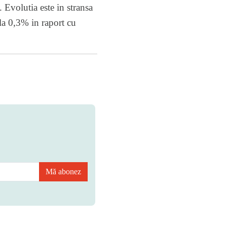
 Evolutia este in stransa
 la 0,3% in raport cu
Mă abonez