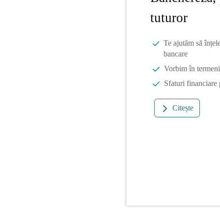
tuturor
Te ajutăm să înțel
bancare
Vorbim în termeni 
Sfaturi financiare
Citește