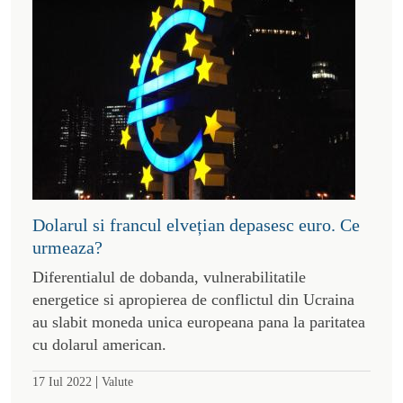
Dolarul si francul elvețian depasesc euro. Ce
urmeaza?
Diferentialul de dobanda, vulnerabilitatile
energetice si apropierea de conflictul din Ucraina
au slabit moneda unica europeana pana la paritatea
cu dolarul american.
|
17 Iul 2022
Valute