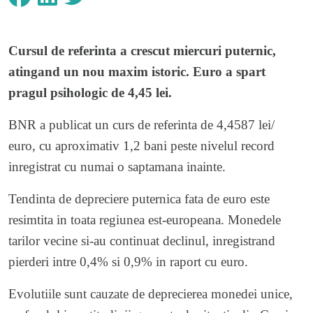
Cursul de referinta a crescut miercuri puternic,
atingand un nou maxim istoric. Euro a spart
pragul psihologic de 4,45 lei.
BNR a publicat un curs de referinta de 4,4587 lei/
euro, cu aproximativ 1,2 bani peste nivelul record
inregistrat cu numai o saptamana inainte.
Tendinta de depreciere puternica fata de euro este
resimtita in toata regiunea est-europeana. Monedele
tarilor vecine si-au continuat declinul, inregistrand
pierderi intre 0,4% si 0,9% in raport cu euro.
Evolutiile sunt cauzate de deprecierea monedei unice,