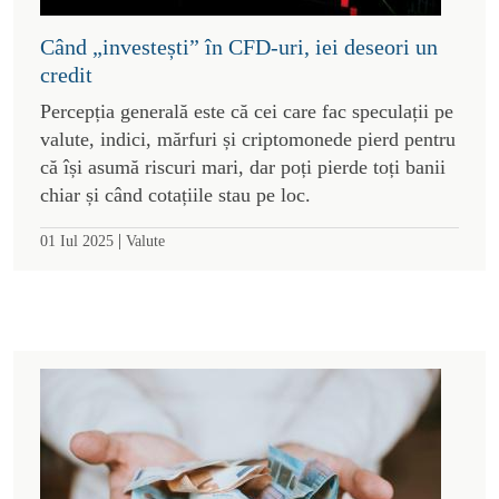
Când „investești” în CFD-uri, iei deseori un
credit
Percepția generală este că cei care fac speculații pe
valute, indici, mărfuri și criptomonede pierd pentru
că își asumă riscuri mari, dar poți pierde toți banii
chiar și când cotațiile stau pe loc.
|
01 Iul 2025
Valute