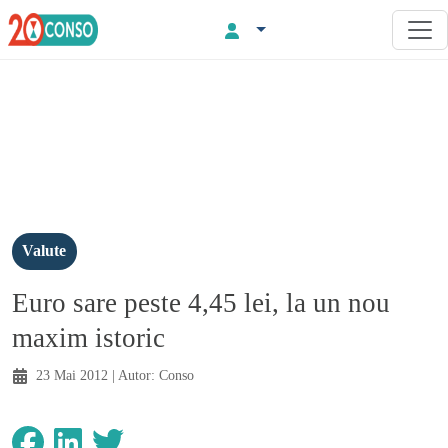
Valute
Euro sare peste 4,45 lei, la un nou
maxim istoric
23 Mai 2012
| Autor:
Conso