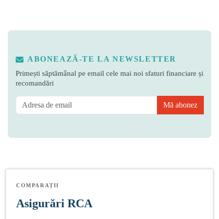
ABONEAZĂ-TE LA NEWSLETTER
Primești săptămânal pe email cele mai noi sfaturi financiare și
recomandări
Mă abonez
COMPARAȚII
Asigurări RCA