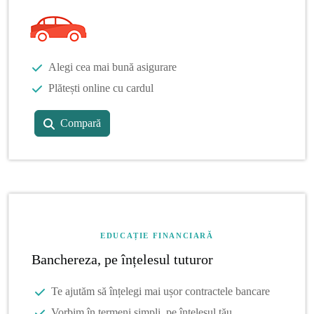
Alegi cea mai bună asigurare
Plătești online cu cardul
Compară
EDUCAȚIE FINANCIARĂ
Banchereza, pe înțelesul tuturor
Te ajutăm să înțelegi mai ușor contractele bancare
Vorbim în termeni simpli, pe înțelesul tău