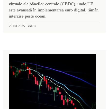
virtuale ale băncilor centrale (CBDC), unde UE
este avansată în implementarea euro digital, rămân
interzise peste ocean.
|
29 Iul 2025
Valute