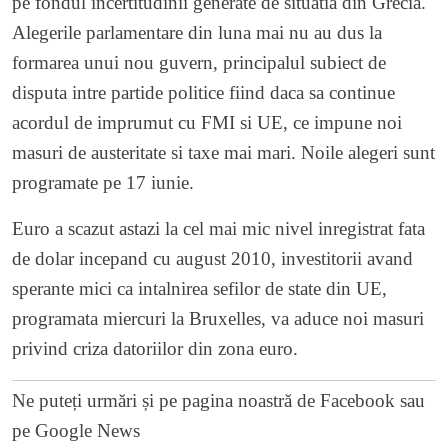
pe fondul incertitudinii generate de situatia din Grecia.
Alegerile parlamentare din luna mai nu au dus la
formarea unui nou guvern, principalul subiect de
disputa intre partide politice fiind daca sa continue
acordul de imprumut cu FMI si UE, ce impune noi
masuri de austeritate si taxe mai mari. Noile alegeri sunt
programate pe 17 iunie.
Euro a scazut astazi la cel mai mic nivel inregistrat fata
de dolar incepand cu august 2010, investitorii avand
sperante mici ca intalnirea sefilor de state din UE,
programata miercuri la Bruxelles, va aduce noi masuri
privind criza datoriilor din zona euro.
Ne puteți urmări și pe
pagina noastră de Facebook
sau
pe
Google News