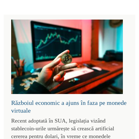
Războiul economic a ajuns în faza pe monede
virtuale
Recent adoptată în SUA, legislația vizând
stablecoin-urile urmărește să crească artificial
cererea pentru dolari, în vreme ce monedele