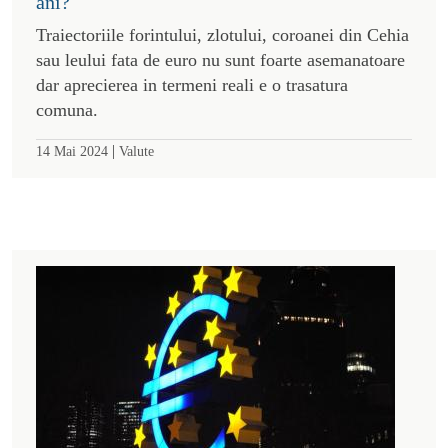
ani?
Traiectoriile forintului, zlotului, coroanei din Cehia
sau leului fata de euro nu sunt foarte asemanatoare
dar aprecierea in termeni reali e o trasatura
comuna.
|
14 Mai 2024
Valute