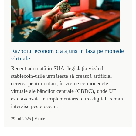
Războiul economic a ajuns în faza pe monede
virtuale
Recent adoptată în SUA, legislația vizând
stablecoin-urile urmărește să crească artificial
cererea pentru dolari, în vreme ce monedele
virtuale ale băncilor centrale (CBDC), unde UE
este avansată în implementarea euro digital, rămân
interzise peste ocean.
|
29 Iul 2025
Valute