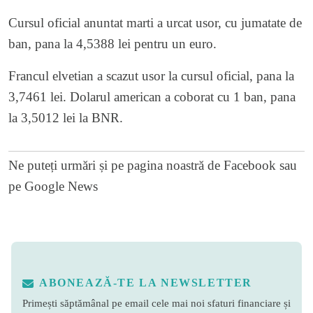
Cursul oficial anuntat marti a urcat usor, cu jumatate de
ban, pana la 4,5388 lei pentru un euro.
Francul elvetian a scazut usor la cursul oficial, pana la
3,7461 lei. Dolarul american a coborat cu 1 ban, pana
la 3,5012 lei la BNR.
Ne puteți urmări și pe
pagina noastră de Facebook
sau
pe
Google News
ABONEAZĂ-TE LA NEWSLETTER
Primești săptămânal pe email cele mai noi sfaturi financiare și