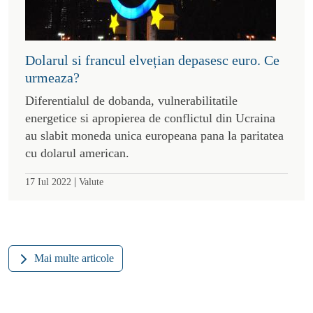
Dolarul si francul elvețian depasesc euro. Ce
urmeaza?
Diferentialul de dobanda, vulnerabilitatile
energetice si apropierea de conflictul din Ucraina
au slabit moneda unica europeana pana la paritatea
cu dolarul american.
|
17 Iul 2022
Valute
Mai multe articole