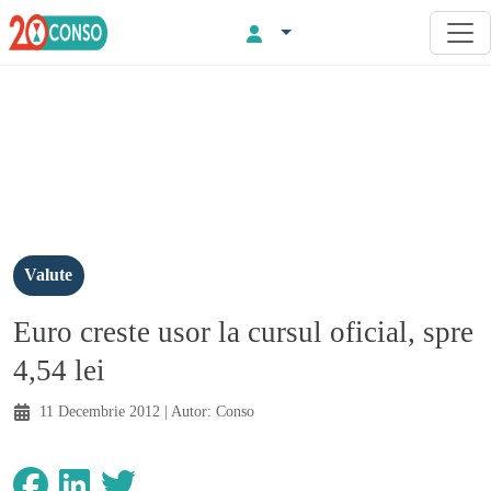
Valute
Euro creste usor la cursul oficial, spre
4,54 lei
11 Decembrie 2012
| Autor:
Conso