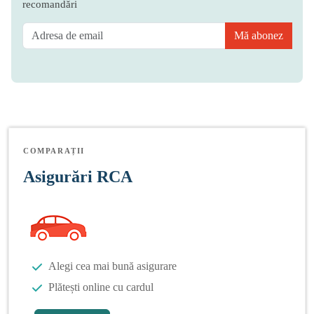
recomandări
Mă abonez
COMPARAȚII
Asigurări RCA
Alegi cea mai bună asigurare
Plătești online cu cardul