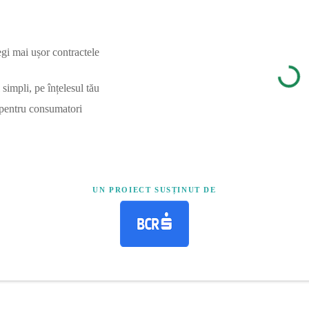
egi mai ușor contractele
simpli, pe înțelesul tău
 pentru consumatori
UN PROIECT SUSȚINUT DE