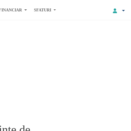
FINANCIAR
SFATURI
inte de