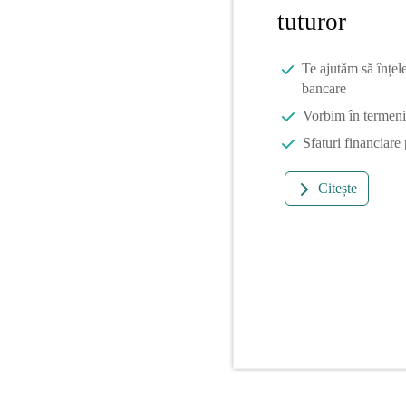
tuturor
Te ajutăm să înțel
bancare
Vorbim în termeni 
Sfaturi financiare
Citește