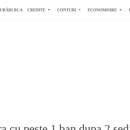
URĂRI RCA
CREDITE
CONTURI
ECONOMISIRE
a cu peste 1 ban dupa 2 sed