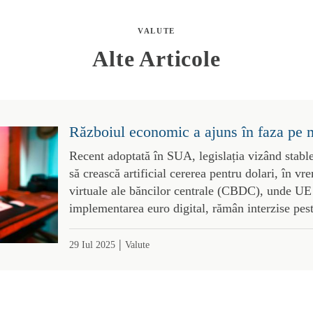
VALUTE
Alte Articole
Războiul economic a ajuns în faza pe 
Recent adoptată în SUA, legislația vizând stabl
să crească artificial cererea pentru dolari, în 
virtuale ale băncilor centrale (CBDC), unde UE 
implementarea euro digital, rămân interzise pes
|
29 Iul 2025
Valute