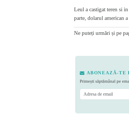
Leul a castigat teren si i
parte, dolarul american a 
Ne puteți urmări și pe
pa
ABONEAZĂ-TE 
Primești săptămânal pe emai