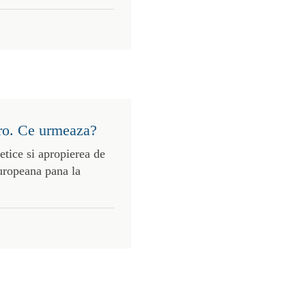
uro. Ce urmeaza?
etice si apropierea de
uropeana pana la