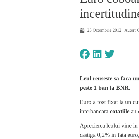
incertitudin
25 Octombrie 2012
| Autor:
Leul reuseste sa faca u
peste 1 ban la BNR.
Euro a fost fixat la un cu
interbancara
cotatiile
au c
Aprecierea leului vine in
castiga 0,2% in fata euro,