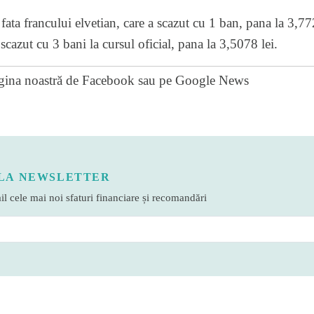
n fata francului elvetian, care a scazut cu 1 ban, pana la 3,7
scazut cu 3 bani la cursul oficial, pana la 3,5078 lei.
gina noastră de Facebook
sau pe
Google News
LA NEWSLETTER
l cele mai noi sfaturi financiare și recomandări