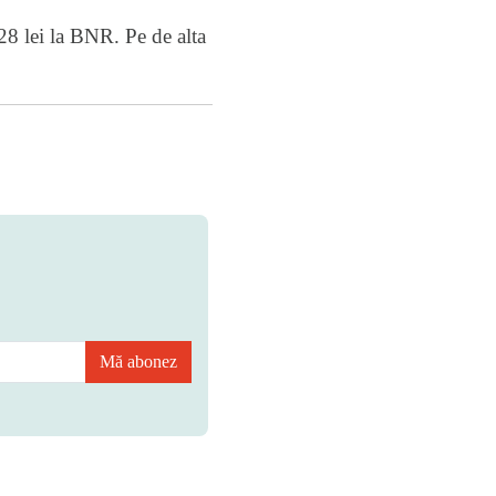
728 lei la BNR. Pe de alta
Mă abonez