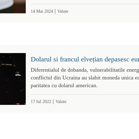
|
14 Mai 2024
Valute
Dolarul si francul elvețian depasesc e
Diferentialul de dobanda, vulnerabilitatile energ
conflictul din Ucraina au slabit moneda unica e
paritatea cu dolarul american.
|
17 Iul 2022
Valute