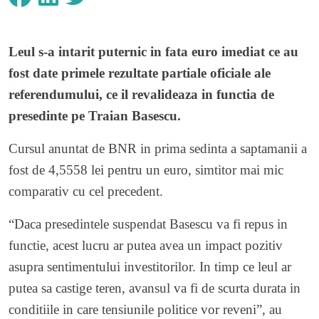
Leul s-a intarit puternic in fata euro imediat ce au
fost date primele rezultate partiale oficiale ale
referendumului, ce il revalideaza in functia de
presedinte pe Traian Basescu.
Cursul anuntat de BNR in prima sedinta a saptamanii a
fost de 4,5558 lei pentru un euro, simtitor mai mic
comparativ cu cel precedent.
“Daca presedintele suspendat Basescu va fi repus in
functie, acest lucru ar putea avea un impact pozitiv
asupra sentimentului investitorilor. In timp ce leul ar
putea sa castige teren, avansul va fi de scurta durata in
conditiile in care tensiunile politice vor reveni”, au