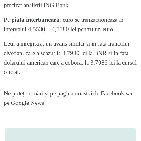
precizat analistii ING Bank.
Pe
piata interbancara
, euro se tranzactioneaza in
intervalul 4,5530 – 4,5580 lei pentru un euro.
Leul a inregistrat un avans similar si in fata francului
elvetian, care a scazut la 3,7930 lei la BNR si in fata
dolarului american care a coborat la 3,7086 lei la cursul
oficial.
Ne puteți urmări și pe
pagina noastră de Facebook
sau
pe
Google News