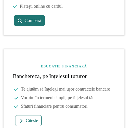
Plătești online cu cardul
Compară
EDUCAȚIE FINANCIARĂ
Banchereza, pe înțelesul tuturor
Te ajutăm să înțelegi mai ușor contractele bancare
Vorbim în termeni simpli, pe înțelesul tău
Sfaturi financiare pentru consumatori
Citește