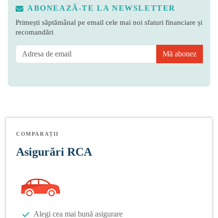
ABONEAZĂ-TE LA NEWSLETTER
Primești săptămânal pe email cele mai noi sfaturi financiare și
recomandări
Mă abonez
COMPARAȚII
Asigurări RCA
Alegi cea mai bună asigurare