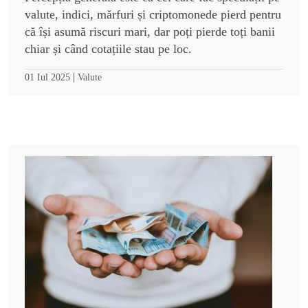
valute, indici, mărfuri și criptomonede pierd pentru
că își asumă riscuri mari, dar poți pierde toți banii
chiar și când cotațiile stau pe loc.
|
01 Iul 2025
Valute