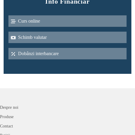
Info Financiar
Curs online
Schimb valutar
Dobânzi interbancare
Despre noi
Produse
Contact