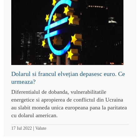
Dolarul si francul elvețian depasesc euro. Ce
urmeaza?
Diferentialul de dobanda, vulnerabilitatile
energetice si apropierea de conflictul din Ucraina
au slabit moneda unica europeana pana la paritatea
cu dolarul american.
|
17 Iul 2022
Valute