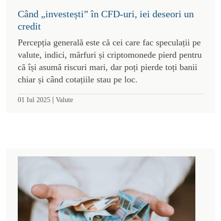
Când „investești” în CFD-uri, iei deseori un
credit
Percepția generală este că cei care fac speculații pe
valute, indici, mărfuri și criptomonede pierd pentru
că își asumă riscuri mari, dar poți pierde toți banii
chiar și când cotațiile stau pe loc.
|
01 Iul 2025
Valute