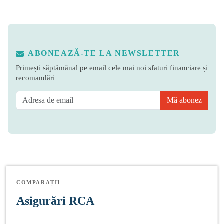
ABONEAZĂ-TE LA NEWSLETTER
Primești săptămânal pe email cele mai noi sfaturi financiare și
recomandări
Mă abonez
COMPARAȚII
Asigurări RCA