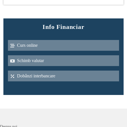
Info Financiar
Curs online
Schimb valutar
Dobânzi interbancare
Despre noi