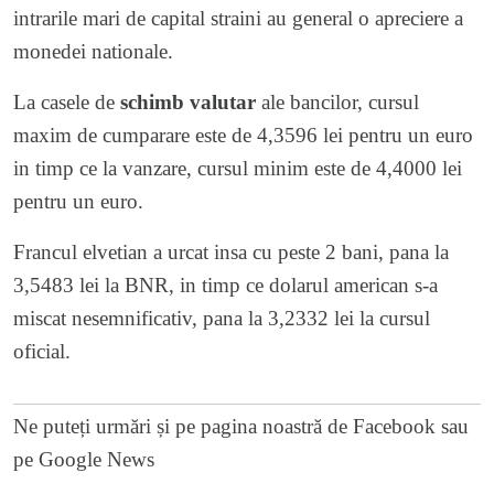
intrarile mari de capital straini au general o apreciere a
monedei nationale.
La casele de
schimb valutar
ale bancilor, cursul
maxim de cumparare este de 4,3596 lei pentru un euro
in timp ce la vanzare, cursul minim este de 4,4000 lei
pentru un euro.
Francul elvetian a urcat insa cu peste 2 bani, pana la
3,5483 lei la BNR, in timp ce dolarul american s-a
miscat nesemnificativ, pana la 3,2332 lei la cursul
oficial.
Ne puteți urmări și pe
pagina noastră de Facebook
sau
pe
Google News