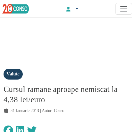
Valute
Cursul ramane aproape nemiscat la
4,38 lei/euro
31 Ianuarie 2013
| Autor:
Conso