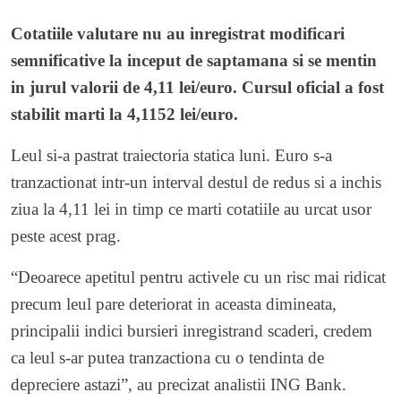
Cotatiile valutare nu au inregistrat modificari
semnificative la inceput de saptamana si se mentin
in jurul valorii de 4,11 lei/euro. Cursul oficial a fost
stabilit marti la 4,1152 lei/euro.
Leul si-a pastrat traiectoria statica luni. Euro s-a
tranzactionat intr-un interval destul de redus si a inchis
ziua la 4,11 lei in timp ce marti cotatiile au urcat usor
peste acest prag.
“Deoarece apetitul pentru activele cu un risc mai ridicat
precum leul pare deteriorat in aceasta dimineata,
principalii indici bursieri inregistrand scaderi, credem
ca leul s-ar putea tranzactiona cu o tendinta de
depreciere astazi”, au precizat analistii ING Bank.