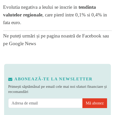
Evolutia negativa a leului se inscrie in
tendinta
valutelor regionale
, care pierd intre 0,1% si 0,4% in
fata euro.
Ne puteți urmări și pe
pagina noastră de Facebook
sau
pe
Google News
ABONEAZĂ-TE LA NEWSLETTER
Primești săptămânal pe email cele mai noi sfaturi financiare și
recomandări
Mă abonez