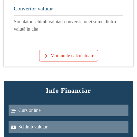
Convertor valutar
Simulator schimb valutar: conversia unei sume dintr-o
valută în alta
Mai multe calculatoare
Info Financiar
Curs online
Schimb valutar