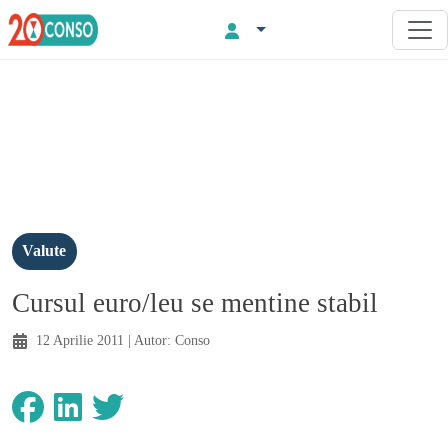
Valute
Cursul euro/leu se mentine stabil
12 Aprilie 2011
| Autor:
Conso