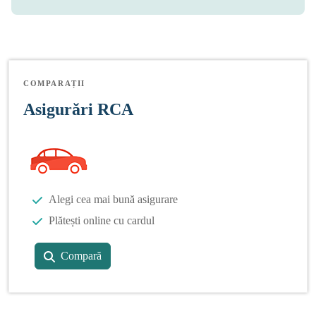
COMPARAȚII
Asigurări RCA
Alegi cea mai bună asigurare
Plătești online cu cardul
Compară