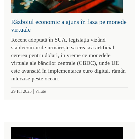
Războiul economic a ajuns în faza pe monede
virtuale
Recent adoptată în SUA, legislația vizând
stablecoin-urile urmărește să crească artificial
cererea pentru dolari, în vreme ce monedele
virtuale ale băncilor centrale (CBDC), unde UE
este avansată în implementarea euro digital, rămân
interzise peste ocean.
|
29 Iul 2025
Valute