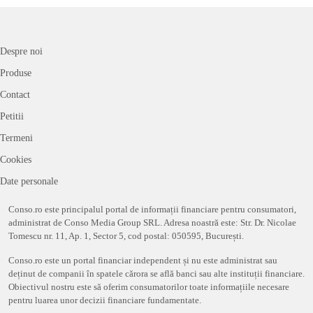
Despre noi
Produse
Contact
Petitii
Termeni
Cookies
Date personale
Conso.ro este principalul portal de informații financiare pentru consumatori,
administrat de Conso Media Group SRL. Adresa noastră este: Str. Dr. Nicolae
Tomescu nr. 11, Ap. 1, Sector 5, cod postal: 050595, București.
Conso.ro este un portal financiar independent și nu este administrat sau
deținut de companii în spatele cărora se află banci sau alte instituții financiare.
Obiectivul nostru este să oferim consumatorilor toate informațiile necesare
pentru luarea unor decizii financiare fundamentate.