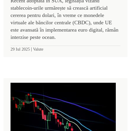
Recent adoptată în SUA, legislația vizând
stablecoin-urile urmărește să crească artificial
cererea pentru dolari, în vreme ce monedele
virtuale ale băncilor centrale (CBDC), unde UE
este avansată în implementarea euro digital, rămân
interzise peste ocean.
|
29 Iul 2025
Valute