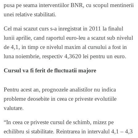
pusa pe seama interventiilor BNR, cu scopul mentinerii
unei relative stabilitati.
Cel mai scazut curs s-a inregistrat in 2011 la finalul
lunii aprilie, cand raportul euro-leu a scazut sub nivelul
de 4,1, in timp ce nivelul maxim al cursului a fost in
luna noiembrie, respectiv 4,3620 lei pentru un euro.
Cursul va fi ferit de fluctuatii majore
Pentru acest an, prognozele analistilor nu indica
probleme deosebite in ceea ce priveste evolutiile
valutare.
“In ceea ce priveste cursul de schimb, mizez pe
echilibru si stabilitate. Reintrarea in intervalul 4,1 – 4,3