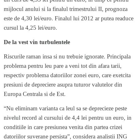
mijlocul anului si la finalul trimestrului II, prognoza
este de 4,30 lei/euro. Finalul lui 2012 ar putea readuce
cursul la 4,25 lei/euro.
De la vest vin turbulentele
Riscurile raman insa si nu trebuie ignorate. Principala
problema pentru leu pare a veni tot din afara tarii,
respectiv problema datoriilor zonei euro, care exetcita
presiuni de depreciere asupra tuturor valutelor din
Europa Centrala si de Est.
“Nu eliminam varianta ca leul sa se deprecieze peste
nivelul record al cursului de 4,4 lei pentru un euro, in
conditiile in care presiunea venita din partea crizei
datoriilor suverane persista”, considera analistii ING