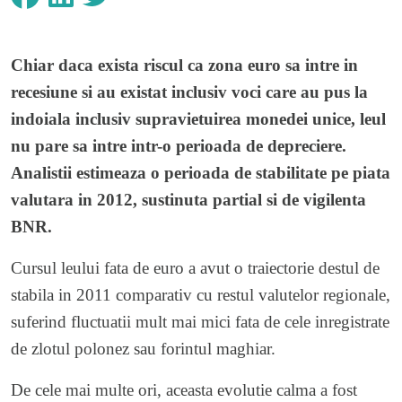
Chiar daca exista riscul ca zona euro sa intre in
recesiune si au existat inclusiv voci care au pus la
indoiala inclusiv supravietuirea monedei unice, leul
nu pare sa intre intr-o perioada de depreciere.
Analistii estimeaza o perioada de stabilitate pe piata
valutara in 2012, sustinuta partial si de vigilenta
BNR.
Cursul leului fata de euro a avut o traiectorie destul de
stabila in 2011 comparativ cu restul valutelor regionale,
suferind fluctuatii mult mai mici fata de cele inregistrate
de zlotul polonez sau forintul maghiar.
De cele mai multe ori, aceasta evolutie calma a fost