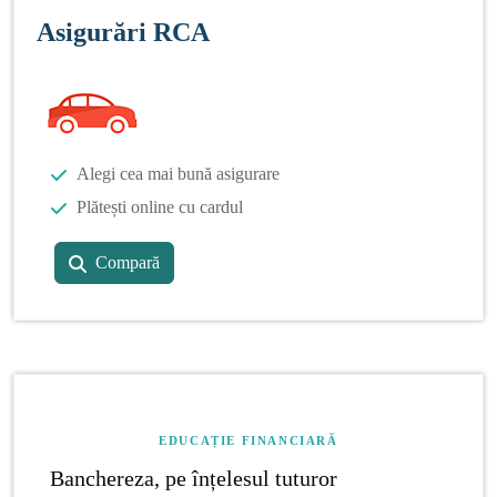
Asigurări RCA
Alegi cea mai bună asigurare
Plătești online cu cardul
Compară
EDUCAȚIE FINANCIARĂ
Banchereza, pe înțelesul tuturor