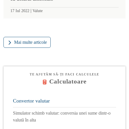
|
17 Iul 2022
Valute
Mai multe articole
TE AJUTĂM SĂ-ȚI FACI CALCULELE
Calculatoare
Convertor valutar
Simulator schimb valutar: conversia unei sume dintr-o
valută în alta