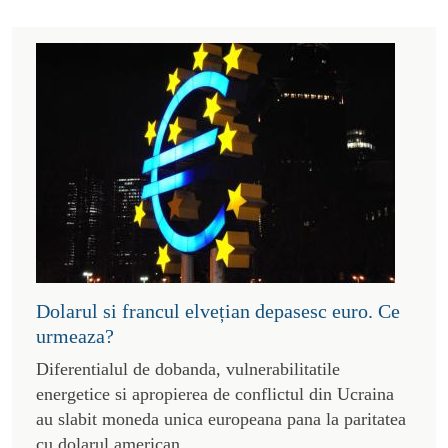
Dolarul si francul elvețian depasesc euro. Ce
urmeaza?
Diferentialul de dobanda, vulnerabilitatile
energetice si apropierea de conflictul din Ucraina
au slabit moneda unica europeana pana la paritatea
cu dolarul american.