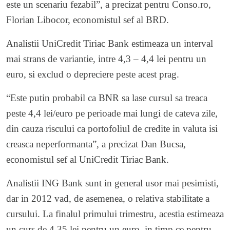
este un scenariu fezabil”, a precizat pentru Conso.ro,
Florian Libocor, economistul sef al BRD.
Analistii UniCredit Tiriac Bank estimeaza un interval
mai strans de variantie, intre 4,3 – 4,4 lei pentru un
euro, si exclud o depreciere peste acest prag.
“Este putin probabil ca BNR sa lase cursul sa treaca
peste 4,4 lei/euro pe perioade mai lungi de cateva zile,
din cauza riscului ca portofoliul de credite in valuta isi
creasca neperformanta”, a precizat Dan Bucsa,
economistul sef al UniCredit Tiriac Bank.
Analistii ING Bank sunt in general usor mai pesimisti,
dar in 2012 vad, de asemenea, o relativa stabilitate a
cursului. La finalul primului trimestru, acestia estimeaza
un curs de 4,35 lei pentru un euro, in timp ce pentru