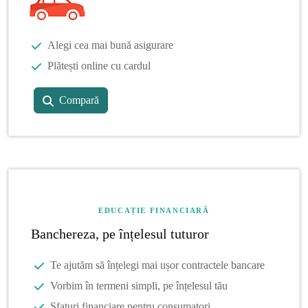
Alegi cea mai bună asigurare
Plătești online cu cardul
Compară
EDUCAȚIE FINANCIARĂ
Banchereza, pe înțelesul tuturor
Te ajutăm să înțelegi mai ușor contractele bancare
Vorbim în termeni simpli, pe înțelesul tău
Sfaturi financiare pentru consumatori