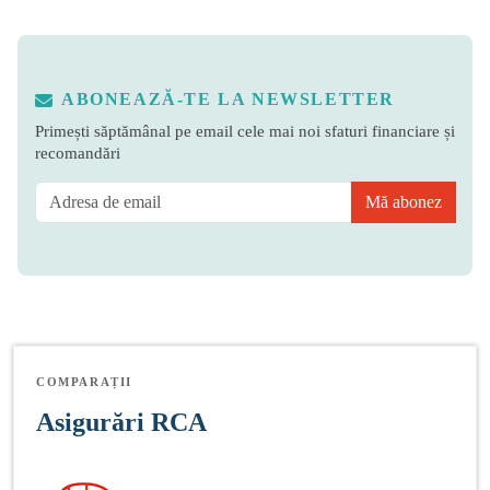
ABONEAZĂ-TE LA NEWSLETTER
Primești săptămânal pe email cele mai noi sfaturi financiare și
recomandări
Mă abonez
COMPARAȚII
Asigurări RCA