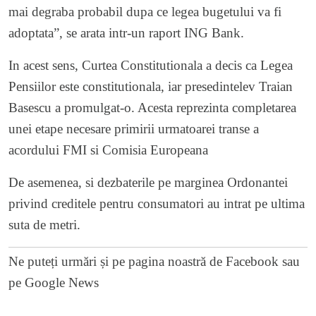
mai degraba probabil dupa ce legea bugetului va fi
adoptata”, se arata intr-un raport ING Bank.
In acest sens, Curtea Constitutionala a decis ca Legea
Pensiilor este constitutionala, iar presedintelev Traian
Basescu a promulgat-o. Acesta reprezinta completarea
unei etape necesare primirii urmatoarei transe a
acordului FMI si Comisia Europeana
De asemenea, si dezbaterile pe marginea Ordonantei
privind creditele pentru consumatori au intrat pe ultima
suta de metri.
Ne puteți urmări și pe
pagina noastră de Facebook
sau
pe
Google News