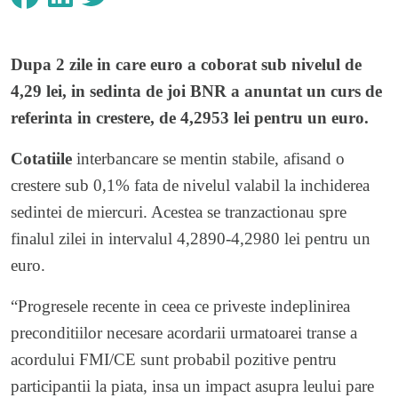
Dupa 2 zile in care euro a coborat sub nivelul de
4,29 lei, in sedinta de joi BNR a anuntat un curs de
referinta in crestere, de 4,2953 lei pentru un euro.
Cotatiile
interbancare se mentin stabile, afisand o
crestere sub 0,1% fata de nivelul valabil la inchiderea
sedintei de miercuri. Acestea se tranzactionau spre
finalul zilei in intervalul 4,2890-4,2980 lei pentru un
euro.
“Progresele recente in ceea ce priveste indeplinirea
preconditiilor necesare acordarii urmatoarei transe a
acordului FMI/CE sunt probabil pozitive pentru
participantii la piata, insa un impact asupra leului pare