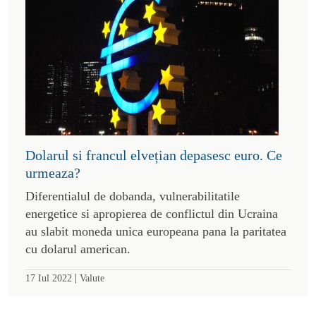
Dolarul si francul elvețian depasesc euro. Ce
urmeaza?
Diferentialul de dobanda, vulnerabilitatile
energetice si apropierea de conflictul din Ucraina
au slabit moneda unica europeana pana la paritatea
cu dolarul american.
|
17 Iul 2022
Valute