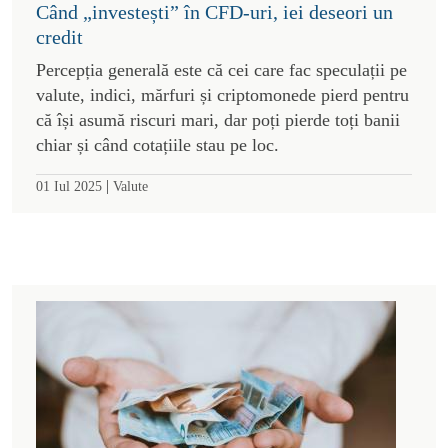
Când „investești” în CFD-uri, iei deseori un
credit
Percepția generală este că cei care fac speculații pe
valute, indici, mărfuri și criptomonede pierd pentru
că își asumă riscuri mari, dar poți pierde toți banii
chiar și când cotațiile stau pe loc.
|
01 Iul 2025
Valute