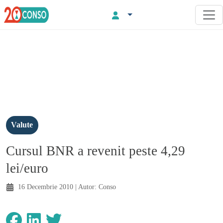
Valute
Cursul BNR a revenit peste 4,29
lei/euro
16 Decembrie 2010
| Autor:
Conso