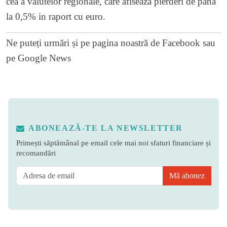
cea a valutelor regionale, care afiseaza pierderi de pana
la 0,5% in raport cu euro.
Ne puteți urmări și pe
pagina noastră de Facebook
sau
pe
Google News
ABONEAZĂ-TE LA NEWSLETTER
Primești săptămânal pe email cele mai noi sfaturi financiare și
recomandări
Mă abonez