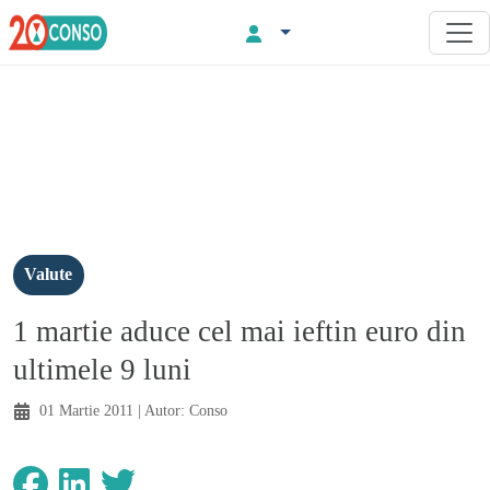
Valute
1 martie aduce cel mai ieftin euro din
ultimele 9 luni
01 Martie 2011
| Autor:
Conso