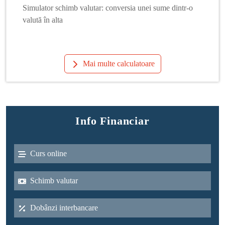
Simulator schimb valutar: conversia unei sume dintr-o
valută în alta
Mai multe calculatoare
Info Financiar
Curs online
Schimb valutar
Dobânzi interbancare