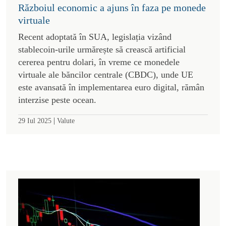
Războiul economic a ajuns în faza pe monede
virtuale
Recent adoptată în SUA, legislația vizând
stablecoin-urile urmărește să crească artificial
cererea pentru dolari, în vreme ce monedele
virtuale ale băncilor centrale (CBDC), unde UE
este avansată în implementarea euro digital, rămân
interzise peste ocean.
|
29 Iul 2025
Valute