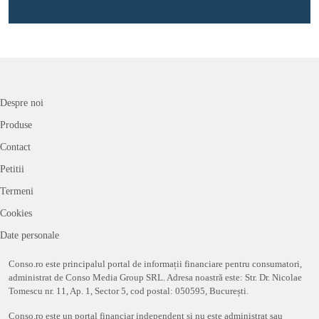
Despre noi
Produse
Contact
Petitii
Termeni
Cookies
Date personale
Conso.ro este principalul portal de informații financiare pentru consumatori,
administrat de Conso Media Group SRL. Adresa noastră este: Str. Dr. Nicolae
Tomescu nr. 11, Ap. 1, Sector 5, cod postal: 050595, București.
Conso.ro este un portal financiar independent și nu este administrat sau