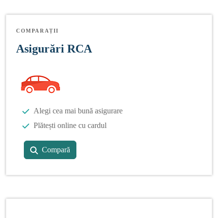
COMPARAȚII
Asigurări RCA
Alegi cea mai bună asigurare
Plătești online cu cardul
Compară