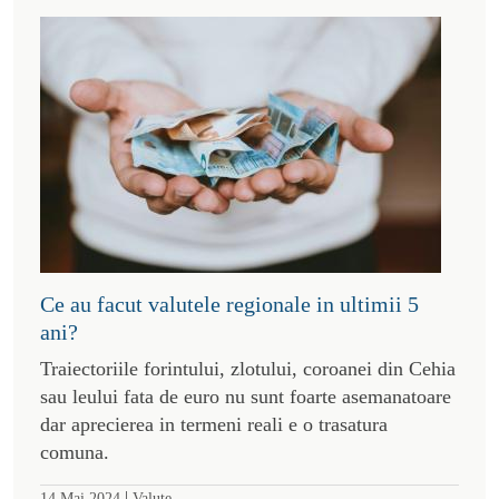
Ce au facut valutele regionale in ultimii 5
ani?
Traiectoriile forintului, zlotului, coroanei din Cehia
sau leului fata de euro nu sunt foarte asemanatoare
dar aprecierea in termeni reali e o trasatura
comuna.
|
14 Mai 2024
Valute