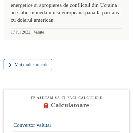
energetice si apropierea de conflictul din Ucraina
au slabit moneda unica europeana pana la paritatea
cu dolarul american.
|
17 Iul 2022
Valute
Mai multe articole
TE AJUTĂM SĂ-ȚI FACI CALCULELE
Calculatoare
Convertor valutar