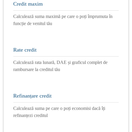
Credit maxim
Calculează suma maximă pe care o poți împrumuta în
funcție de venitul tău
Rate credit
Calculează rata lunară, DAE și graficul complet de
rambursare la creditul tău
Refinanțare credit
Calculează suma pe care o poți economisi dacă îți
refinanțezi creditul