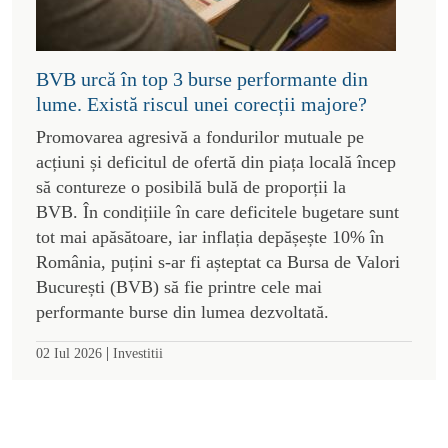
BVB urcă în top 3 burse performante din
lume. Există riscul unei corecții majore?
Promovarea agresivă a fondurilor mutuale pe
acțiuni și deficitul de ofertă din piața locală încep
să contureze o posibilă bulă de proporții la
BVB. În condițiile în care deficitele bugetare sunt
tot mai apăsătoare, iar inflația depășește 10% în
România, puțini s-ar fi așteptat ca Bursa de Valori
București (BVB) să fie printre cele mai
performante burse din lumea dezvoltată.
|
02 Iul 2026
Investitii