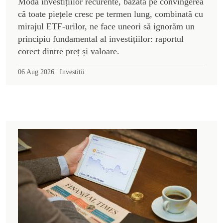
Moda investițiilor recurente, bazată pe convingerea
că toate piețele cresc pe termen lung, combinată cu
mirajul ETF-urilor, ne face uneori să ignorăm un
principiu fundamental al investițiilor: raportul
corect dintre preț și valoare.
|
06 Aug 2026
Investitii