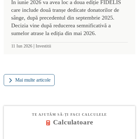
În iunie 2026 va avea loc a doua ediție FIDELIS
care include două tranșe dedicate donatorilor de
sânge, după precedentul din septembrie 2025.
Decizia vine după reducerea semnificativă a
sumelor atrase la ediția din mai 2026.
|
11 Iun 2026
Investitii
Mai multe articole
TE AJUTĂM SĂ-ȚI FACI CALCULELE
Calculatoare