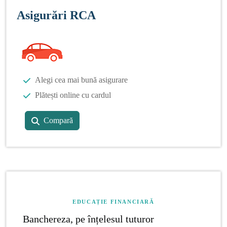
Asigurări RCA
Alegi cea mai bună asigurare
Plătești online cu cardul
Compară
EDUCAȚIE FINANCIARĂ
Banchereza, pe înțelesul tuturor