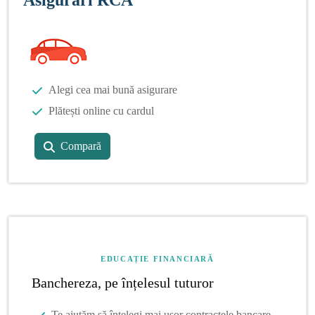
Alegi cea mai bună asigurare
Plătești online cu cardul
Compară
EDUCAȚIE FINANCIARĂ
Banchereza, pe înțelesul tuturor
Te ajutăm să înțelegi mai ușor contractele bancare