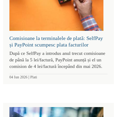
Comisioane la terminalele de plată: SelfPay
și PayPoint scumpesc plata facturilor
După ce SelfPay a introdus anul trecut comisioane
de până la 5 lei/factură, PayPoint anunță și el un
comision de 4 lei/factură începând din mai 2026.
|
04 Iun 2026
Plati