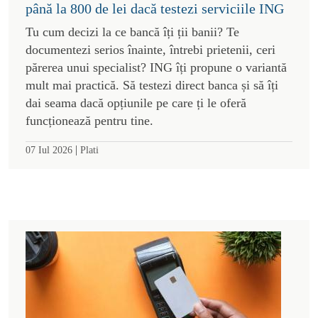
până la 800 de lei dacă testezi serviciile ING
Tu cum decizi la ce bancă îți ții banii? Te
documentezi serios înainte, întrebi prietenii, ceri
părerea unui specialist? ING îți propune o variantă
mult mai practică. Să testezi direct banca și să îți
dai seama dacă opțiunile pe care ți le oferă
funcționează pentru tine.
|
07 Iul 2026
Plati