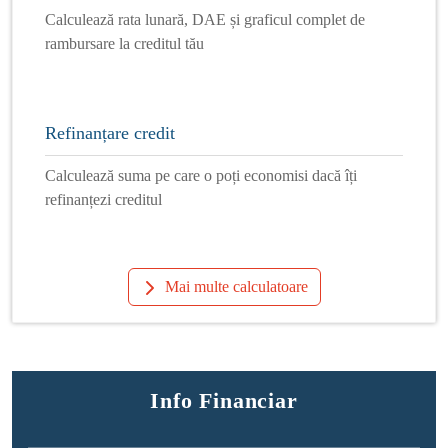
Calculează rata lunară, DAE și graficul complet de
rambursare la creditul tău
Refinanțare credit
Calculează suma pe care o poți economisi dacă îți
refinanțezi creditul
Mai multe calculatoare
Info Financiar