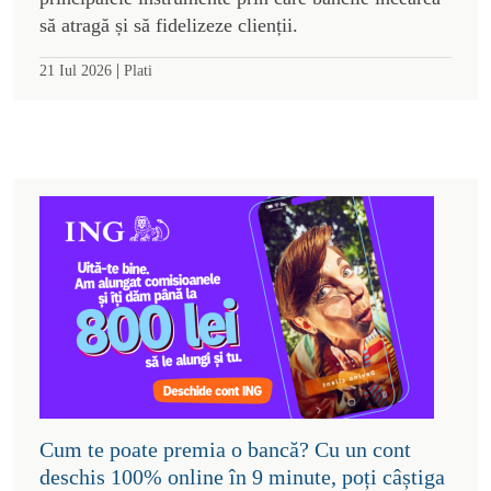
să atragă și să fidelizeze clienții.
|
21 Iul 2026
Plati
Cum te poate premia o bancă? Cu un cont
deschis 100% online în 9 minute, poți câștiga