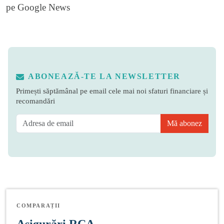
pe
Google News
ABONEAZĂ-TE LA NEWSLETTER
Primești săptămânal pe email cele mai noi sfaturi financiare și
recomandări
Mă abonez
COMPARAȚII
Asigurări RCA