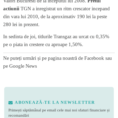
Valori Bucuresti de la inceputul lui 2008.
Pretul
actiunii
TGN a inregistrat un ritm crescator incepand
din vara lui 2010, de la aproximativ 190 lei la peste
280 lei in prezent.
In sedinta de joi, titlurile Transgaz au urcat cu 0,35%
pe o piata in crestere cu aproape 1,50%.
Ne puteți urmări și pe
pagina noastră de Facebook
sau
pe
Google News
ABONEAZĂ-TE LA NEWSLETTER
Primești săptămânal pe email cele mai noi sfaturi financiare și
recomandări