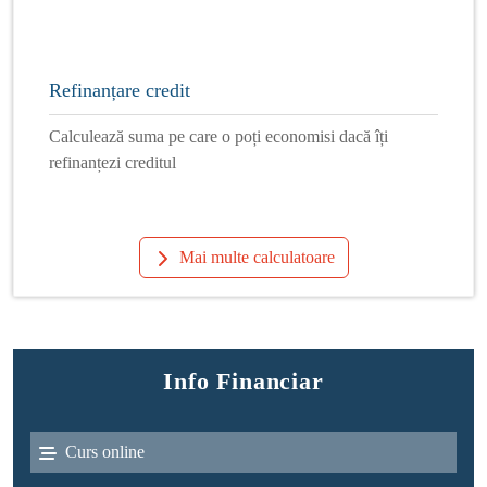
Refinanțare credit
Calculează suma pe care o poți economisi dacă îți
refinanțezi creditul
Mai multe calculatoare
Info Financiar
Curs online