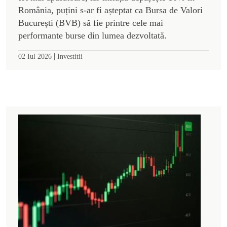
România, puțini s-ar fi așteptat ca Bursa de Valori
București (BVB) să fie printre cele mai
performante burse din lumea dezvoltată.
|
02 Iul 2026
Investitii