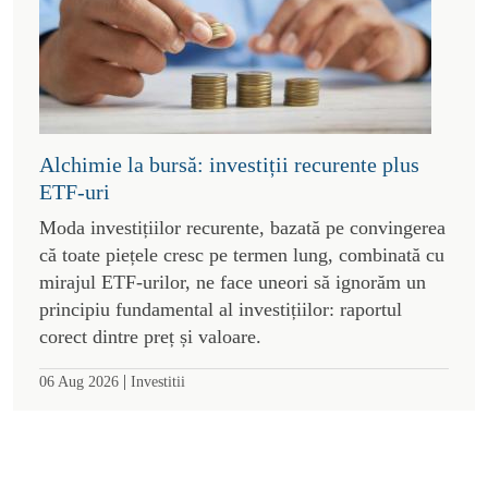
Alchimie la bursă: investiții recurente plus
ETF-uri
Moda investițiilor recurente, bazată pe convingerea
că toate piețele cresc pe termen lung, combinată cu
mirajul ETF-urilor, ne face uneori să ignorăm un
principiu fundamental al investițiilor: raportul
corect dintre preț și valoare.
|
06 Aug 2026
Investitii