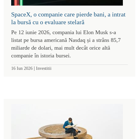
SpaceX, o companie care pierde bani, a intrat
la bursă cu o evaluare stelară
Pe 12 iunie 2026, compania lui Elon Musk s-a
listat pe bursa americană Nasdaq și a strâns 85,7
miliarde de dolari, mai mult decât orice altă
companie în istoria bursei.
|
16 Iun 2026
Investitii