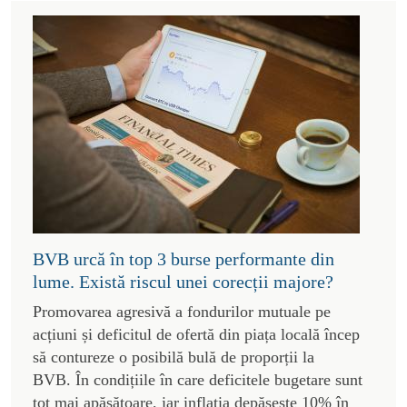
BVB urcă în top 3 burse performante din
lume. Există riscul unei corecții majore?
Promovarea agresivă a fondurilor mutuale pe
acțiuni și deficitul de ofertă din piața locală încep
să contureze o posibilă bulă de proporții la
BVB. În condițiile în care deficitele bugetare sunt
tot mai apăsătoare, iar inflația depășește 10% în