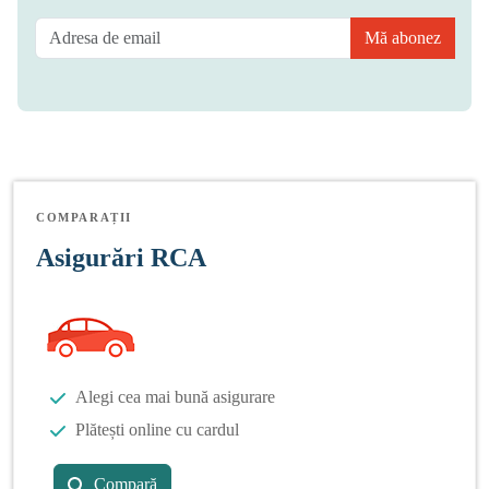
Mă abonez
COMPARAȚII
Asigurări RCA
Alegi cea mai bună asigurare
Plătești online cu cardul
Compară