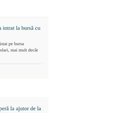
intrat la bursă cu
stat pe bursa
olari, mai mult decât
eră la ajutor de la