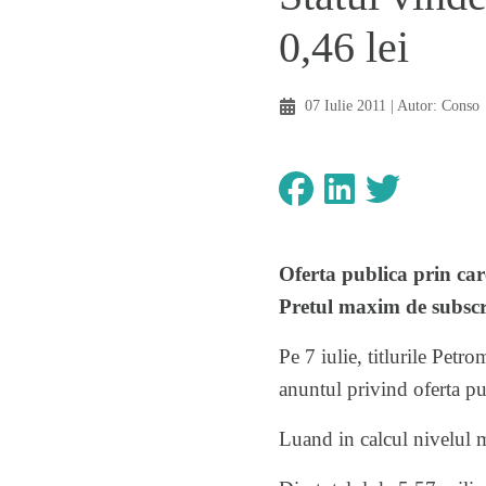
0,46 lei
07 Iulie 2011
| Autor:
Conso
Oferta publica prin car
Pretul maxim de subscrie
Pe 7 iulie, titlurile Petr
anuntul privind oferta pu
Luand in calcul nivelul m