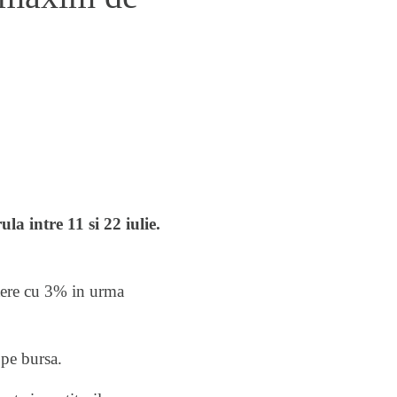
a intre 11 si 22 iulie.
estere cu 3% in urma
 pe bursa.