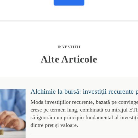
INVESTITII
Alte Articole
Alchimie la bursă: investiții recurente 
Moda investițiilor recurente, bazată pe convinge
cresc pe termen lung, combinată cu mirajul ETF-
să ignorăm un principiu fundamental al investiții
dintre preț și valoare.