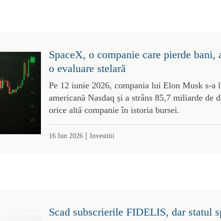
SpaceX, o companie care pierde bani, a 
o evaluare stelară
Pe 12 iunie 2026, compania lui Elon Musk s-a li
americană Nasdaq și a strâns 85,7 miliarde de d
orice altă companie în istoria bursei.
|
16 Iun 2026
Investitii
Scad subscrierile FIDELIS, dar statul sp