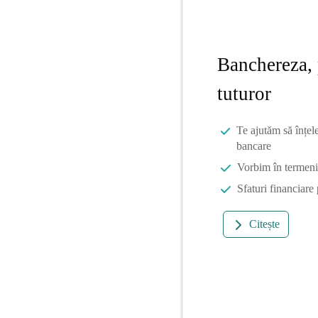
Banchereza, 
tuturor
Te ajutăm să înțel
bancare
Vorbim în termeni 
Sfaturi financiare
Citește