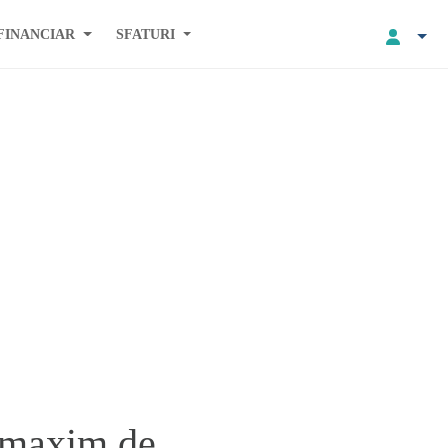
FINANCIAR
SFATURI
t maxim de