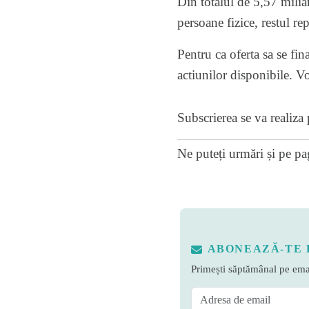
Din totalul de 5,57 miliar
persoane fizice, restul rep
Pentru ca oferta sa se fin
actiunilor disponibile. V
Subscrierea se va realiz
Ne puteți urmări și pe
pa
ABONEAZĂ-TE 
Primești săptămânal pe emai