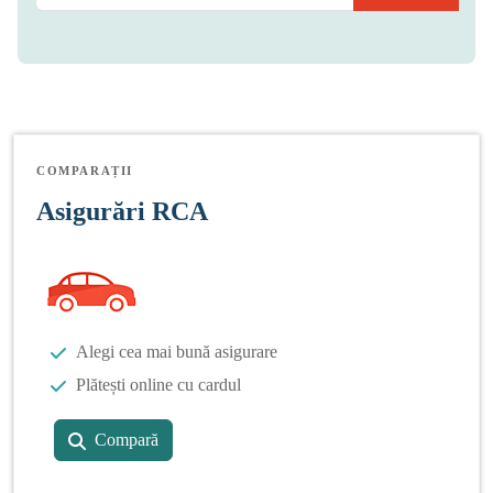
COMPARAȚII
Asigurări RCA
Alegi cea mai bună asigurare
Plătești online cu cardul
Compară