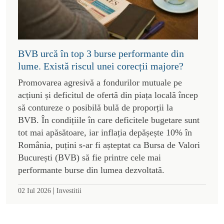
BVB urcă în top 3 burse performante din
lume. Există riscul unei corecții majore?
Promovarea agresivă a fondurilor mutuale pe
acțiuni și deficitul de ofertă din piața locală încep
să contureze o posibilă bulă de proporții la
BVB. În condițiile în care deficitele bugetare sunt
tot mai apăsătoare, iar inflația depășește 10% în
România, puțini s-ar fi așteptat ca Bursa de Valori
București (BVB) să fie printre cele mai
performante burse din lumea dezvoltată.
|
02 Iul 2026
Investitii