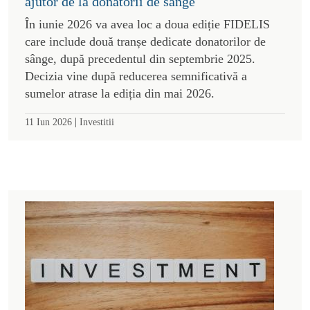
ajutor de la donatorii de sânge
În iunie 2026 va avea loc a doua ediție FIDELIS
care include două tranșe dedicate donatorilor de
sânge, după precedentul din septembrie 2025.
Decizia vine după reducerea semnificativă a
sumelor atrase la ediția din mai 2026.
|
11 Iun 2026
Investitii