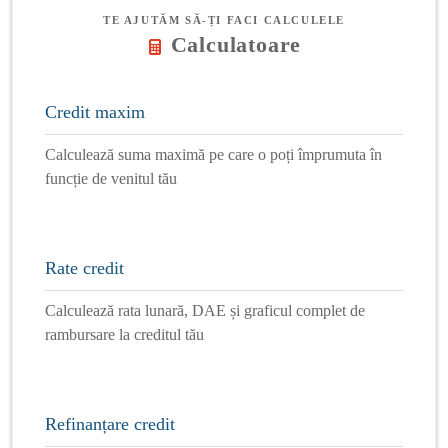
TE AJUTĂM SĂ-ȚI FACI CALCULELE
Calculatoare
Credit maxim
Calculează suma maximă pe care o poți împrumuta în
funcție de venitul tău
Rate credit
Calculează rata lunară, DAE și graficul complet de
rambursare la creditul tău
Refinanțare credit