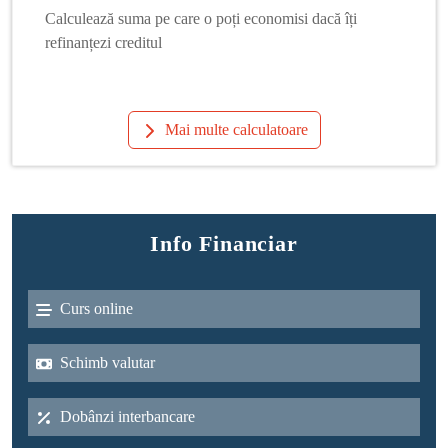
Calculează suma pe care o poți economisi dacă îți
refinanțezi creditul
Mai multe calculatoare
Info Financiar
Curs online
Schimb valutar
Dobânzi interbancare