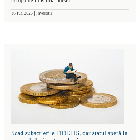
companie în istoria bursei.
|
16 Iun 2026
Investitii
Scad subscrierile FIDELIS, dar statul speră la