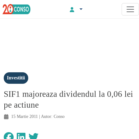
Investitii
SIF1 majoreaza dividendul la 0,06 lei
pe actiune
15 Martie 2011
| Autor:
Conso