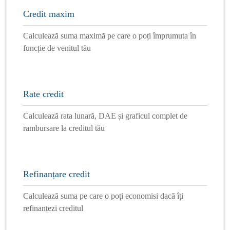
Credit maxim
Calculează suma maximă pe care o poți împrumuta în
funcție de venitul tău
Rate credit
Calculează rata lunară, DAE și graficul complet de
rambursare la creditul tău
Refinanțare credit
Calculează suma pe care o poți economisi dacă îți
refinanțezi creditul