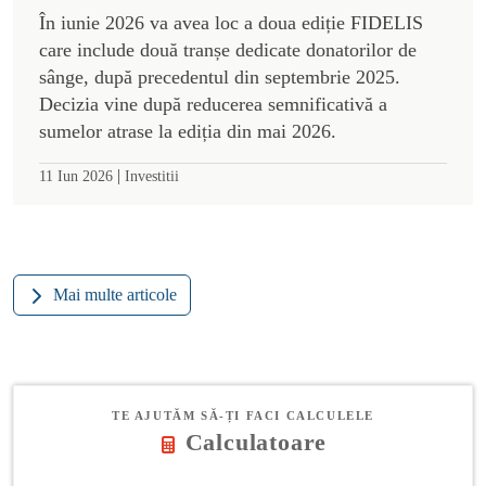
În iunie 2026 va avea loc a doua ediție FIDELIS
care include două tranșe dedicate donatorilor de
sânge, după precedentul din septembrie 2025.
Decizia vine după reducerea semnificativă a
sumelor atrase la ediția din mai 2026.
|
11 Iun 2026
Investitii
Mai multe articole
TE AJUTĂM SĂ-ȚI FACI CALCULELE
Calculatoare