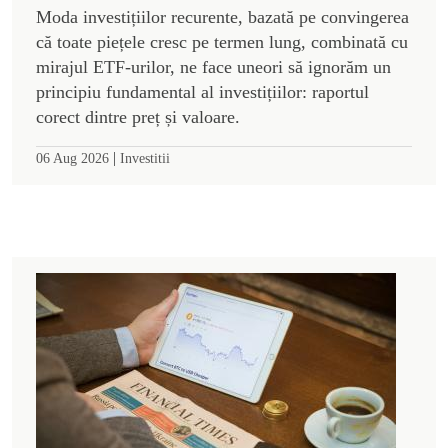
Moda investițiilor recurente, bazată pe convingerea
că toate piețele cresc pe termen lung, combinată cu
mirajul ETF-urilor, ne face uneori să ignorăm un
principiu fundamental al investițiilor: raportul
corect dintre preț și valoare.
|
06 Aug 2026
Investitii