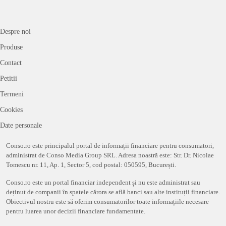
Despre noi
Produse
Contact
Petitii
Termeni
Cookies
Date personale
Conso.ro este principalul portal de informații financiare pentru consumatori,
administrat de Conso Media Group SRL. Adresa noastră este: Str. Dr. Nicolae
Tomescu nr. 11, Ap. 1, Sector 5, cod postal: 050595, București.
Conso.ro este un portal financiar independent și nu este administrat sau
deținut de companii în spatele cărora se află banci sau alte instituții financiare.
Obiectivul nostru este să oferim consumatorilor toate informațiile necesare
pentru luarea unor decizii financiare fundamentate.