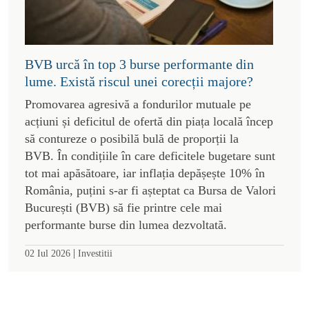
BVB urcă în top 3 burse performante din
lume. Există riscul unei corecții majore?
Promovarea agresivă a fondurilor mutuale pe
acțiuni și deficitul de ofertă din piața locală încep
să contureze o posibilă bulă de proporții la
BVB. În condițiile în care deficitele bugetare sunt
tot mai apăsătoare, iar inflația depășește 10% în
România, puțini s-ar fi așteptat ca Bursa de Valori
București (BVB) să fie printre cele mai
performante burse din lumea dezvoltată.
|
02 Iul 2026
Investitii