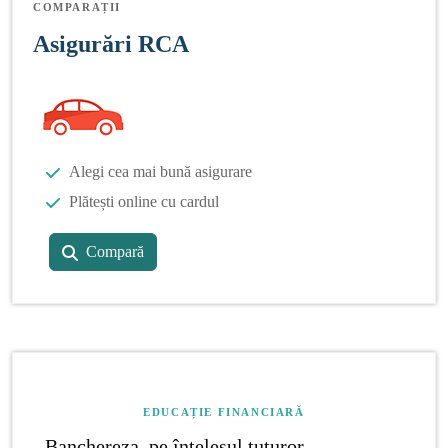
COMPARAȚII
Asigurări RCA
Alegi cea mai bună asigurare
Plătești online cu cardul
Compară
EDUCAȚIE FINANCIARĂ
Banchereza, pe înțelesul tuturor