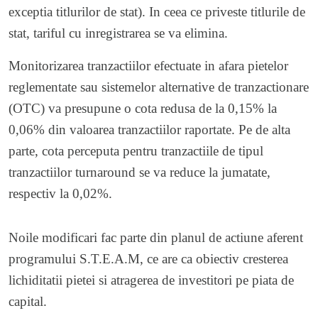
exceptia titlurilor de stat). In ceea ce priveste titlurile de
stat, tariful cu inregistrarea se va elimina.
Monitorizarea tranzactiilor efectuate in afara pietelor
reglementate sau sistemelor alternative de tranzactionare
(OTC) va presupune o cota redusa de la 0,15% la
0,06% din valoarea tranzactiilor raportate. Pe de alta
parte, cota perceputa pentru tranzactiile de tipul
tranzactiilor turnaround se va reduce la jumatate,
respectiv la 0,02%.
Noile modificari fac parte din planul de actiune aferent
programului S.T.E.A.M, ce are ca obiectiv cresterea
lichiditatii pietei si atragerea de investitori pe piata de
capital.