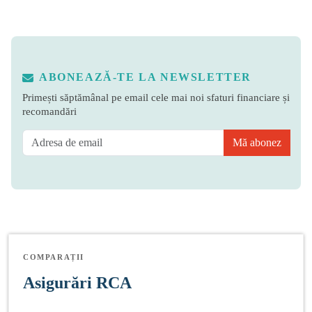
ABONEAZĂ-TE LA NEWSLETTER
Primești săptămânal pe email cele mai noi sfaturi financiare și
recomandări
Mă abonez
COMPARAȚII
Asigurări RCA