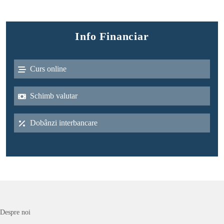
Info Financiar
Curs online
Schimb valutar
Dobânzi interbancare
Despre noi