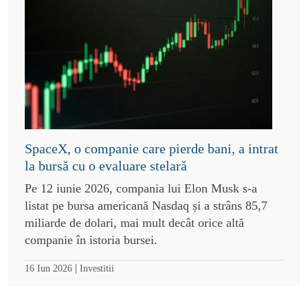
SpaceX, o companie care pierde bani, a intrat
la bursă cu o evaluare stelară
Pe 12 iunie 2026, compania lui Elon Musk s-a
listat pe bursa americană Nasdaq și a strâns 85,7
miliarde de dolari, mai mult decât orice altă
companie în istoria bursei.
|
16 Iun 2026
Investitii