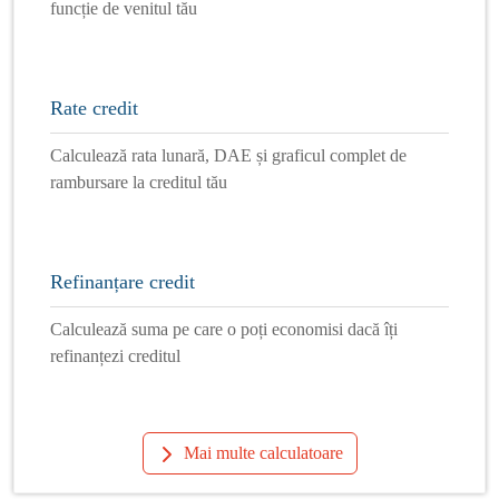
funcție de venitul tău
Rate credit
Calculează rata lunară, DAE și graficul complet de
rambursare la creditul tău
Refinanțare credit
Calculează suma pe care o poți economisi dacă îți
refinanțezi creditul
Mai multe calculatoare