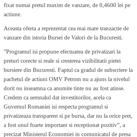
fixat numai pretul maxim de vanzare, de 0,4600 lei pe
actiune.
Aceasta oferta a reprezentat cea mai mare tranzactie de
vanzare din istoria Bursei de Valori de la Bucuresti.
”Programul isi propune efectuarea de privatizari la
preturi corecte si reale si cresterea vizibilitatii pietei
bursiere din Bucuresti. Faptul ca gradul de subscriere la
pachetul de actiuni OMV Petrom nu a ajuns la nivelul
dorit nu inseamna ca anumite tinte nu au fost atinse.
Credem ca semnalul dat investitorilor, acela ca
Guvernul Romaniei isi respecta programul si
privatizeaza transparent si pe bursa, dar nu la orice pret,
a fost unul foarte important si receptionat pozitiv”, a
precizat Ministerul Economiei in comunicatul de presa