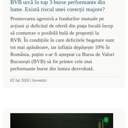
BVB urcă în top 3 burse performante din
lume. Există riscul unei corecții majore?
Promovarea agresivă a fondurilor mutuale pe
acțiuni și deficitul de ofertă din piața locală încep
să contureze o posibilă bulă de proporții la
BVB. În condițiile în care deficitele bugetare sunt
tot mai apăsătoare, iar inflația depășește 10% în
România, puțini s-ar fi așteptat ca Bursa de Valori
București (BVB) să fie printre cele mai
performante burse din lumea dezvoltată.
|
02 Iul 2026
Investitii