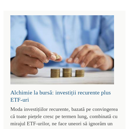
Alchimie la bursă: investiții recurente plus
ETF-uri
Moda investițiilor recurente, bazată pe convingerea
că toate piețele cresc pe termen lung, combinată cu
mirajul ETF-urilor, ne face uneori să ignorăm un