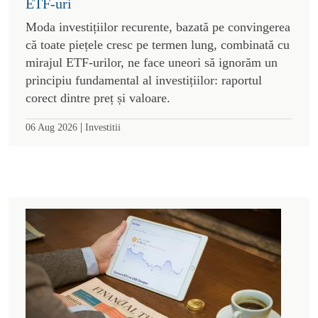
ETF-uri
Moda investițiilor recurente, bazată pe convingerea
că toate piețele cresc pe termen lung, combinată cu
mirajul ETF-urilor, ne face uneori să ignorăm un
principiu fundamental al investițiilor: raportul
corect dintre preț și valoare.
|
06 Aug 2026
Investitii