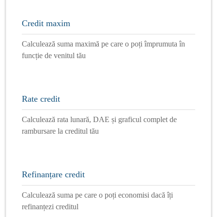
Credit maxim
Calculează suma maximă pe care o poți împrumuta în
funcție de venitul tău
Rate credit
Calculează rata lunară, DAE și graficul complet de
rambursare la creditul tău
Refinanțare credit
Calculează suma pe care o poți economisi dacă îți
refinanțezi creditul