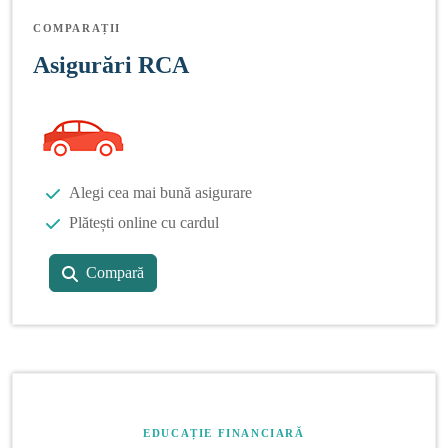
COMPARAȚII
Asigurări RCA
Alegi cea mai bună asigurare
Plătești online cu cardul
Compară
EDUCAȚIE FINANCIARĂ