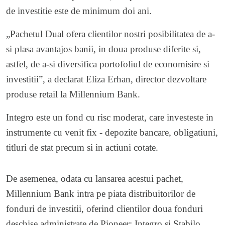
de investitie este de minimum doi ani.
„Pachetul Dual ofera clientilor nostri posibilitatea de a-
si plasa avantajos banii, in doua produse diferite si,
astfel, de a-si diversifica portofoliul de economisire si
investitii”, a declarat Eliza Erhan, director dezvoltare
produse retail la Millennium Bank.
Integro este un fond cu risc moderat, care investeste in
instrumente cu venit fix - depozite bancare, obligatiuni,
titluri de stat precum si in actiuni cotate.
De asemenea, odata cu lansarea acestui pachet,
Millennium Bank intra pe piata distribuitorilor de
fonduri de investitii, oferind clientilor doua fonduri
deschise administrate de Pioneer: Integro si Stabilo.