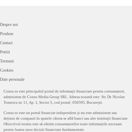
Despre noi
Produse
Contact
Petitii
Termeni
Cookies
Date personale
Conso.ro este principalul portal de informații financiare pentru consumatori,
administrat de Conso Media Group SRL. Adresa noastră este: Str. Dr. Nicolae
Tomescu nr. 11, Ap. 1, Sector 5, cod postal: 050595, București.
Conso.ro este un portal financiar independent și nu este administrat sau
deținut de companii în spatele cărora se află banci sau alte instituții financiare.
Obiectivul nostru este să oferim consumatorilor toate informațiile necesare
pentru luarea unor decizii financiare fundamentate.