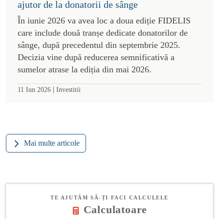
ajutor de la donatorii de sânge
În iunie 2026 va avea loc a doua ediție FIDELIS
care include două tranșe dedicate donatorilor de
sânge, după precedentul din septembrie 2025.
Decizia vine după reducerea semnificativă a
sumelor atrase la ediția din mai 2026.
|
11 Iun 2026
Investitii
Mai multe articole
TE AJUTĂM SĂ-ȚI FACI CALCULELE
Calculatoare