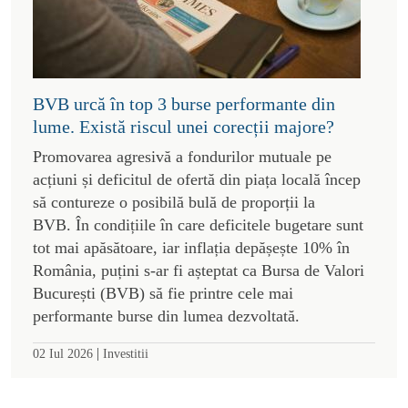
BVB urcă în top 3 burse performante din
lume. Există riscul unei corecții majore?
Promovarea agresivă a fondurilor mutuale pe
acțiuni și deficitul de ofertă din piața locală încep
să contureze o posibilă bulă de proporții la
BVB. În condițiile în care deficitele bugetare sunt
tot mai apăsătoare, iar inflația depășește 10% în
România, puțini s-ar fi așteptat ca Bursa de Valori
București (BVB) să fie printre cele mai
performante burse din lumea dezvoltată.
|
02 Iul 2026
Investitii