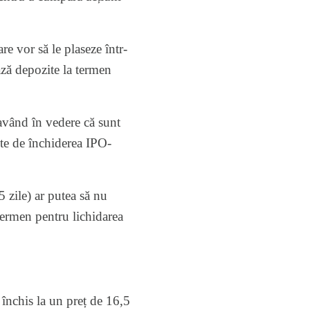
re vor să le plaseze într-
ază depozite la termen
 având în vedere că sunt
nte de închiderea IPO-
5 zile) ar putea să nu
termen pentru lichidarea
închis la un preț de 16,5