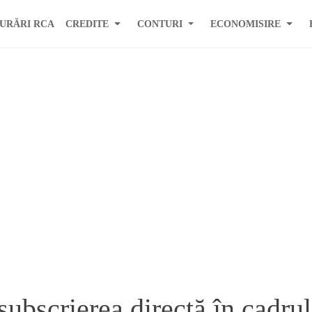
URĂRI RCA
CREDITE
CONTURI
ECONOMISIRE
ubscrierea directă în cadrul