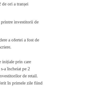
 de ori a tranșei
printre investitorii de
ere a ofertei a fost de
criere.
 inițiale prin care
 s-a încheiat pe 2
estitorilor de retail.
rit în primele zile fiind