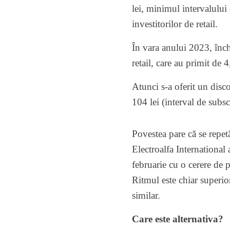
lei, minimul intervalului 
investitorilor de retail.
În vara anului 2023, închi
retail, care au primit de 
Atunci s-a oferit un disco
104 lei (interval de subs
Povestea pare că se repetă
Electroalfa International 
februarie cu o cerere de p
Ritmul este chiar superior
similar.
Care este alternativa?