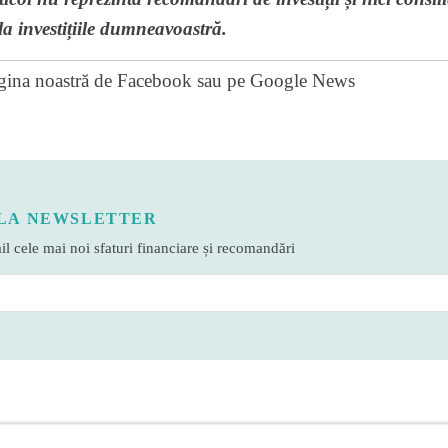
la investițiile dumneavoastră.
gina noastră de Facebook
sau pe
Google News
LA NEWSLETTER
l cele mai noi sfaturi financiare și recomandări