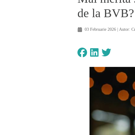
de la BVB?
03 Februarie 2026
| Autor:
Cr