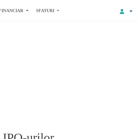
FINANCIAR
SFATURI
 IPO-urilor