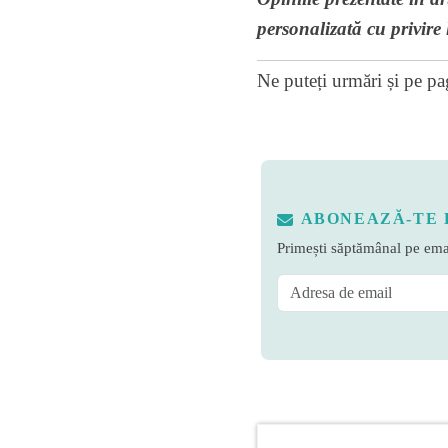
personalizată cu privire 
Ne puteți urmări și pe
pa
ABONEAZĂ-TE 
Primești săptămânal pe emai