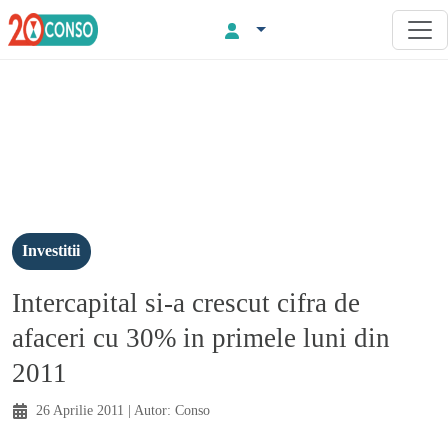
Investitii
Intercapital si-a crescut cifra de
afaceri cu 30% in primele luni din
2011
26 Aprilie 2011
| Autor:
Conso