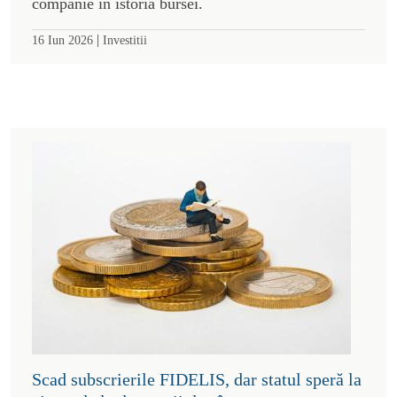
companie în istoria bursei.
|
16 Iun 2026
Investitii
Scad subscrierile FIDELIS, dar statul speră la