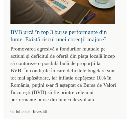
BVB urcă în top 3 burse performante din
lume. Există riscul unei corecții majore?
Promovarea agresivă a fondurilor mutuale pe
acțiuni și deficitul de ofertă din piața locală încep
să contureze o posibilă bulă de proporții la
BVB. În condițiile în care deficitele bugetare sunt
tot mai apăsătoare, iar inflația depășește 10% în
România, puțini s-ar fi așteptat ca Bursa de Valori
București (BVB) să fie printre cele mai
performante burse din lumea dezvoltată.
|
02 Iul 2026
Investitii