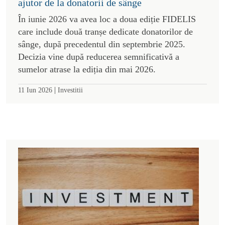
ajutor de la donatorii de sânge
În iunie 2026 va avea loc a doua ediție FIDELIS
care include două tranșe dedicate donatorilor de
sânge, după precedentul din septembrie 2025.
Decizia vine după reducerea semnificativă a
sumelor atrase la ediția din mai 2026.
|
11 Iun 2026
Investitii