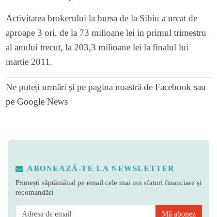
Activitatea brokerului la bursa de la Sibiu a urcat de
aproape 3 ori, de la 73 milioane lei in primul trimestru
al anului trecut, la 203,3 milioane lei la finalul lui
martie 2011.
Ne puteți urmări și pe
pagina noastră de Facebook
sau
pe
Google News
ABONEAZĂ-TE LA NEWSLETTER
Primești săptămânal pe email cele mai noi sfaturi financiare și
recomandări
Mă abonez