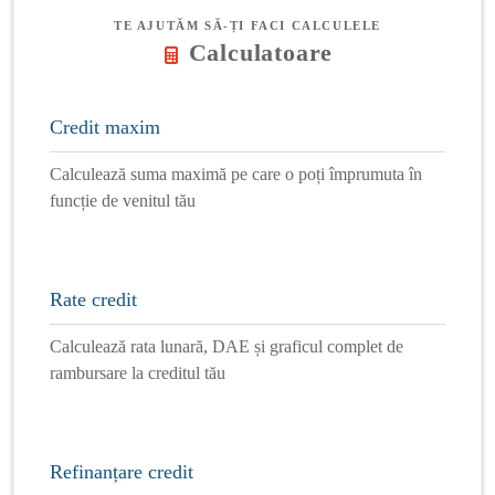
TE AJUTĂM SĂ-ȚI FACI CALCULELE
Calculatoare
Credit maxim
Calculează suma maximă pe care o poți împrumuta în
funcție de venitul tău
Rate credit
Calculează rata lunară, DAE și graficul complet de
rambursare la creditul tău
Refinanțare credit