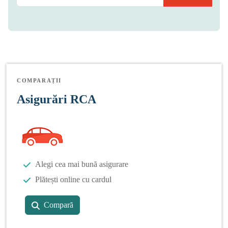
COMPARAȚII
Asigurări RCA
Alegi cea mai bună asigurare
Plătești online cu cardul
Compară