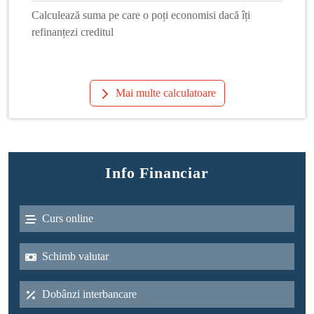
Calculează suma pe care o poți economisi dacă îți
refinanțezi creditul
Mai multe calculatoare
Info Financiar
Curs online
Schimb valutar
Dobânzi interbancare