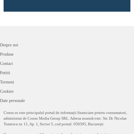
Despre noi
Produse
Contact
Petitii
Termeni
Cookies
Date personale
Conso.ro este principalul portal de informații financiare pentru consumatori,
administrat de Conso Media Group SRL. Adresa noastră este: Str. Dr. Nicolae
Tomescu nr. 11, Ap. 1, Sector 5, cod postal: 050595, București.