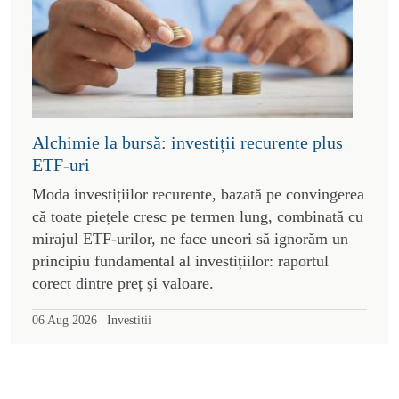
Alchimie la bursă: investiții recurente plus
ETF-uri
Moda investițiilor recurente, bazată pe convingerea
că toate piețele cresc pe termen lung, combinată cu
mirajul ETF-urilor, ne face uneori să ignorăm un
principiu fundamental al investițiilor: raportul
corect dintre preț și valoare.
|
06 Aug 2026
Investitii