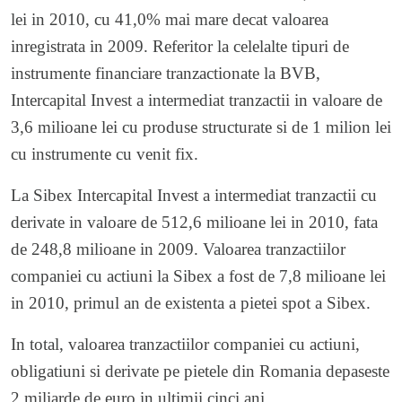
lei in 2010, cu 41,0% mai mare decat valoarea
inregistrata in 2009. Referitor la celelalte tipuri de
instrumente financiare tranzactionate la BVB,
Intercapital Invest a intermediat tranzactii in valoare de
3,6 milioane lei cu produse structurate si de 1 milion lei
cu instrumente cu venit fix.
La Sibex Intercapital Invest a intermediat tranzactii cu
derivate in valoare de 512,6 milioane lei in 2010, fata
de 248,8 milioane in 2009. Valoarea tranzactiilor
companiei cu actiuni la Sibex a fost de 7,8 milioane lei
in 2010, primul an de existenta a pietei spot a Sibex.
In total, valoarea tranzactiilor companiei cu actiuni,
obligatiuni si derivate pe pietele din Romania depaseste
2 miliarde de euro in ultimii cinci ani.