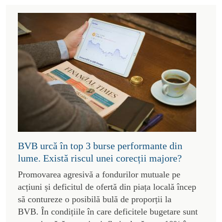
BVB urcă în top 3 burse performante din
lume. Există riscul unei corecții majore?
Promovarea agresivă a fondurilor mutuale pe
acțiuni și deficitul de ofertă din piața locală încep
să contureze o posibilă bulă de proporții la
BVB. În condițiile în care deficitele bugetare sunt