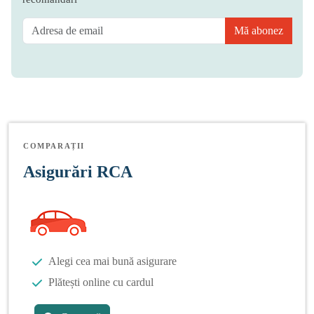
Mă abonez
COMPARAȚII
Asigurări RCA
Alegi cea mai bună asigurare
Plătești online cu cardul