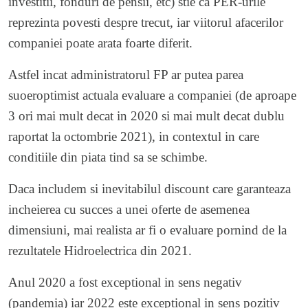
investitii, fonduri de pensii, etc) stie ca PER-urile
reprezinta povesti despre trecut, iar viitorul afacerilor
companiei poate arata foarte diferit.
Astfel incat administratorul FP ar putea parea
suoeroptimist actuala evaluare a companiei (de aproape
3 ori mai mult decat in 2020 si mai mult decat dublu
raportat la octombrie 2021), in contextul in care
conditiile din piata tind sa se schimbe.
Daca includem si inevitabilul discount care garanteaza
incheierea cu succes a unei oferte de asemenea
dimensiuni, mai realista ar fi o evaluare pornind de la
rezultatele Hidroelectrica din 2021.
Anul 2020 a fost exceptional in sens negativ
(pandemia) iar 2022 este exceptional in sens pozitiv