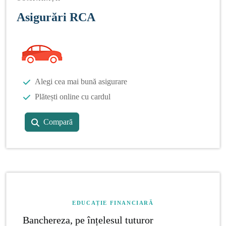
Asigurări RCA
Alegi cea mai bună asigurare
Plătești online cu cardul
Compară
EDUCAȚIE FINANCIARĂ
Banchereza, pe înțelesul tuturor