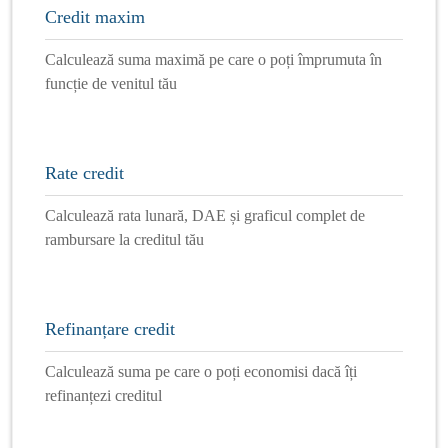
Credit maxim
Calculează suma maximă pe care o poți împrumuta în
funcție de venitul tău
Rate credit
Calculează rata lunară, DAE și graficul complet de
rambursare la creditul tău
Refinanțare credit
Calculează suma pe care o poți economisi dacă îți
refinanțezi creditul