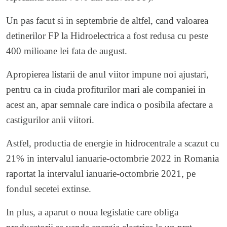
Un pas facut si in septembrie de altfel, cand valoarea
detinerilor FP la Hidroelectrica a fost redusa cu peste
400 milioane lei fata de august.
Apropierea listarii de anul viitor impune noi ajustari,
pentru ca in ciuda profiturilor mari ale companiei in
acest an, apar semnale care indica o posibila afectare a
castigurilor anii viitori.
Astfel, productia de energie in hidrocentrale a scazut cu
21% in intervalul ianuarie-octombrie 2022 in Romania
raportat la intervalul ianuarie-octombrie 2021, pe
fondul secetei extinse.
In plus, a aparut o noua legislatie care obliga