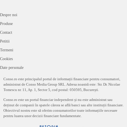
Despre noi
Produse
Contact
Petitii
Termeni
Cookies
Date personale
Conso.ro este principalul portal de informații financiare pentru consumatori,
administrat de Conso Media Group SRL. Adresa noastră este: Str. Dr. Nicolae
Tomescu nr. 11, Ap. 1, Sector 5, cod postal: 050595, București.
Conso.ro este un portal financiar independent și nu este administrat sau
deținut de companii în spatele cărora se află banci sau alte instituții financiare.
Obiectivul nostru este să oferim consumatorilor toate informațiile necesare
pentru luarea unor decizii financiare fundamentate.