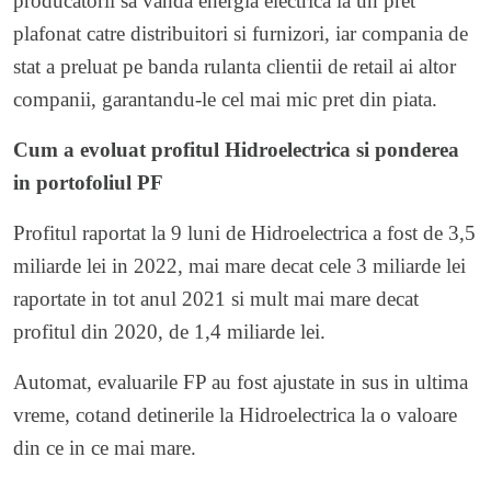
producatorii sa vanda energia electrica la un pret
plafonat catre distribuitori si furnizori, iar compania de
stat a preluat pe banda rulanta clientii de retail ai altor
companii, garantandu-le cel mai mic pret din piata.
Cum a evoluat profitul Hidroelectrica si ponderea
in portofoliul PF
Profitul raportat la 9 luni de Hidroelectrica a fost de 3,5
miliarde lei in 2022, mai mare decat cele 3 miliarde lei
raportate in tot anul 2021 si mult mai mare decat
profitul din 2020, de 1,4 miliarde lei.
Automat, evaluarile FP au fost ajustate in sus in ultima
vreme, cotand detinerile la Hidroelectrica la o valoare
din ce in ce mai mare.