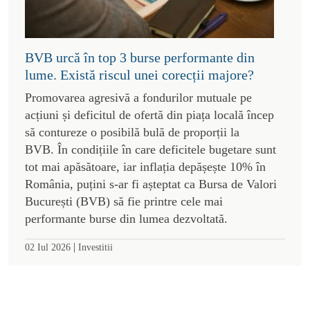
BVB urcă în top 3 burse performante din
lume. Există riscul unei corecții majore?
Promovarea agresivă a fondurilor mutuale pe
acțiuni și deficitul de ofertă din piața locală încep
să contureze o posibilă bulă de proporții la
BVB. În condițiile în care deficitele bugetare sunt
tot mai apăsătoare, iar inflația depășește 10% în
România, puțini s-ar fi așteptat ca Bursa de Valori
București (BVB) să fie printre cele mai
performante burse din lumea dezvoltată.
|
02 Iul 2026
Investitii