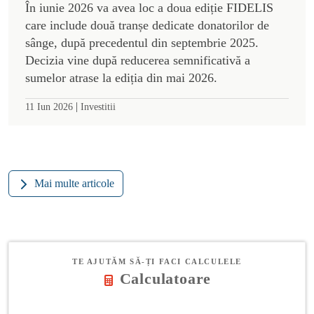
În iunie 2026 va avea loc a doua ediție FIDELIS
care include două tranșe dedicate donatorilor de
sânge, după precedentul din septembrie 2025.
Decizia vine după reducerea semnificativă a
sumelor atrase la ediția din mai 2026.
|
11 Iun 2026
Investitii
Mai multe articole
TE AJUTĂM SĂ-ȚI FACI CALCULELE
Calculatoare