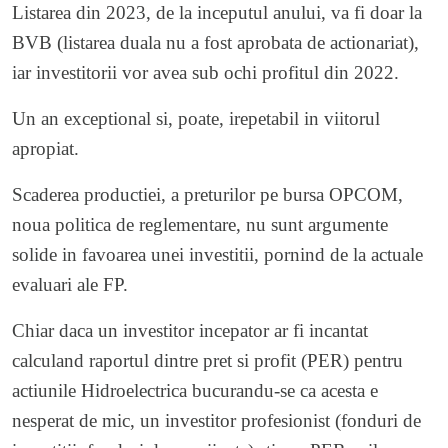
Listarea din 2023, de la inceputul anului, va fi doar la
BVB (listarea duala nu a fost aprobata de actionariat),
iar investitorii vor avea sub ochi profitul din 2022.
Un an exceptional si, poate, irepetabil in viitorul
apropiat.
Scaderea productiei, a preturilor pe bursa OPCOM,
noua politica de reglementare, nu sunt argumente
solide in favoarea unei investitii, pornind de la actuale
evaluari ale FP.
Chiar daca un investitor incepator ar fi incantat
calculand raportul dintre pret si profit (PER) pentru
actiunile Hidroelectrica bucurandu-se ca acesta e
nesperat de mic, un investitor profesionist (fonduri de