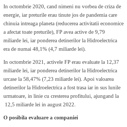
In octombrie 2020, cand nimeni nu vorbea de criza de
energie, iar preturile erau tinute jos de pandemia care
chinuia intreaga planeta (reducerea activitatii economice
a afectat toate preturile), FP avea active de 9,79
miliarde lei, iar ponderea detinerilor la Hidroelectrica
era de numai 48,1% (4,7 miliarde lei).
In octombrie 2021, activele FP erau evaluate la 12,37
miliarde lei, iar ponderea detinerilor la Hidroelectrica
urcase la 58,47% (7,23 miliarde lei). Apoi valoarea
detinerilor la Hidroelectrica a fost trasa iar in sus lunile
urmatoare, in linie cu cresterea profitului, ajungand la
12,5 miliarde lei in august 2022.
O posibila evaluare a companiei