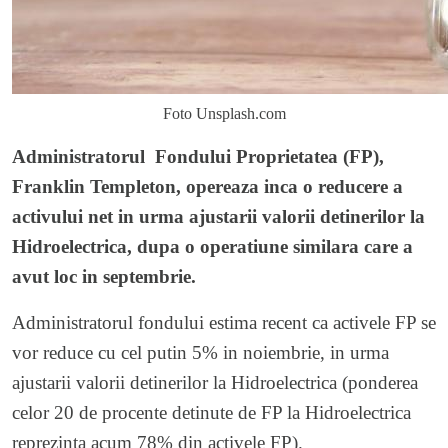
Foto Unsplash.com
Administratorul Fondului Proprietatea (FP),
Franklin Templeton, opereaza inca o reducere a
activului net in urma ajustarii valorii detinerilor la
Hidroelectrica, dupa o operatiune similara care a
avut loc in septembrie.
Administratorul fondului estima recent ca activele FP se
vor reduce cu cel putin 5% in noiembrie, in urma
ajustarii valorii detinerilor la Hidroelectrica (ponderea
celor 20 de procente detinute de FP la Hidroelectrica
reprezinta acum 78% din activele FP).