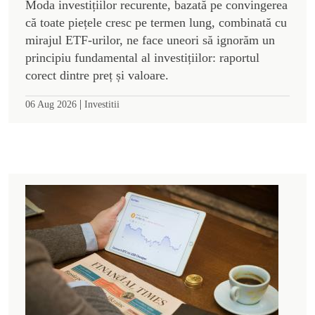
Moda investițiilor recurente, bazată pe convingerea
că toate piețele cresc pe termen lung, combinată cu
mirajul ETF-urilor, ne face uneori să ignorăm un
principiu fundamental al investițiilor: raportul
corect dintre preț și valoare.
|
06 Aug 2026
Investitii