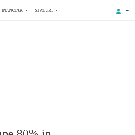
FINANCIAR
SFATURI
oape 80% in