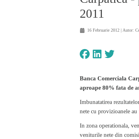
2011
16 Februarie 2012
| Autor:
C
Banca Comerciala Carpat
aproape 80% fata de a
Imbunatatirea rezultatelor
nete cu provizioanele au 
In zona operationala, ven
veniturile nete din comi