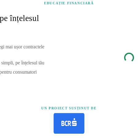
EDUCAȚIE FINANCIARĂ
pe înțelesul
egi mai ușor contractele
simpli, pe înțelesul tău
 pentru consumatori
UN PROIECT SUSȚINUT DE