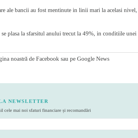
re ale bancii au fost mentinute in linii mari la acelasi nivel
se plasa la sfarsitul anului trecut la 49%, in conditiile unei 
gina noastră de Facebook
sau pe
Google News
LA NEWSLETTER
l cele mai noi sfaturi financiare și recomandări