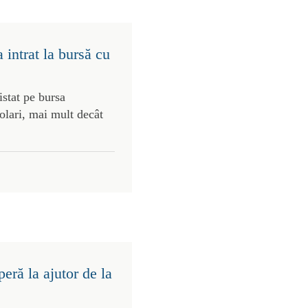
intrat la bursă cu
stat pe bursa
olari, mai mult decât
eră la ajutor de la