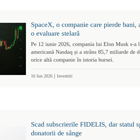
SpaceX, o companie care pierde bani, a 
o evaluare stelară
Pe 12 iunie 2026, compania lui Elon Musk s-a li
americană Nasdaq și a strâns 85,7 miliarde de d
orice altă companie în istoria bursei.
|
16 Iun 2026
Investitii
Scad subscrierile FIDELIS, dar statul sp
donatorii de sânge