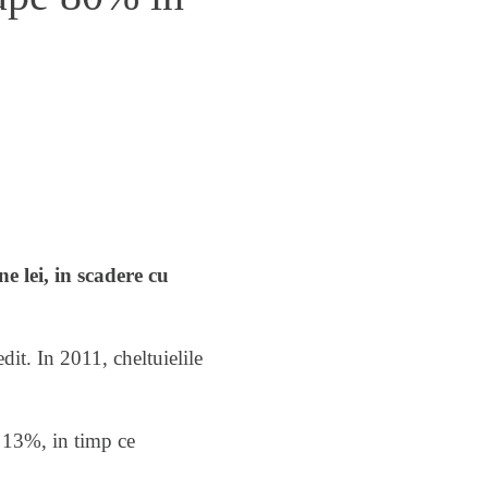
 lei, in scadere cu
dit. In 2011, cheltuielile
e 13%, in timp ce