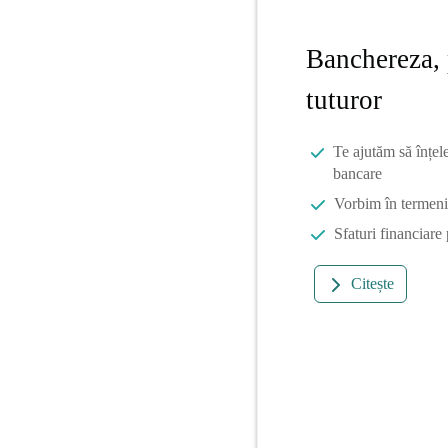
Banchereza, 
tuturor
Te ajutăm să înțel
bancare
Vorbim în termeni 
Sfaturi financiare
Citește