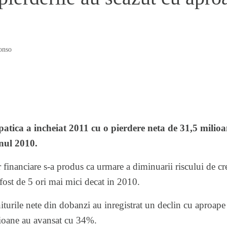
onso
ica a incheiat 2011 cu o pierdere neta de 31,5 milioane
nul 2010.
 financiare s-a produs ca urmare a diminuarii riscului de cre
fost de 5 ori mai mici decat in 2010.
iturile nete din dobanzi au inregistrat un declin cu aproap
sioane au avansat cu 34%.