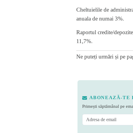
Cheltuielile de administra
anuala de numai 3%.
Raportul credite/depozite 
11,7%.
Ne puteți urmări și pe
pa
ABONEAZĂ-TE 
Primești săptămânal pe emai