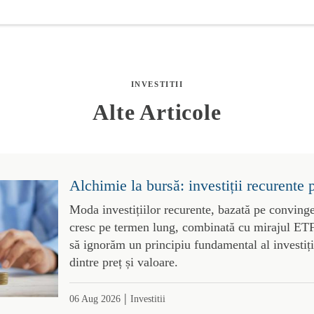
INVESTITII
Alte Articole
Alchimie la bursă: investiții recurente 
Moda investițiilor recurente, bazată pe convinge
cresc pe termen lung, combinată cu mirajul ETF-
să ignorăm un principiu fundamental al investiții
dintre preț și valoare.
|
06 Aug 2026
Investitii