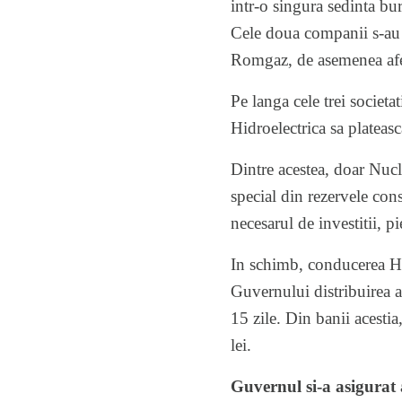
intr-o singura sedinta bur
Cele doua companii s-au r
Romgaz, de asemenea afe
Pe langa cele trei societa
Hidroelectrica sa plateas
Dintre acestea, doar Nucl
special din rezervele cons
necesarul de investitii, 
In schimb, conducerea Hid
Guvernului distribuirea a
15 zile. Din banii acestia
lei.
Guvernul si-a asigurat 