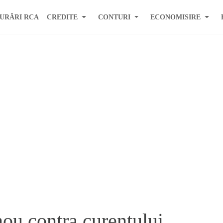
URĂRI RCA
CREDITE
CONTURI
ECONOMISIRE
ou contra curentului