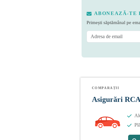
ABONEAZĂ-TE 
Primești săptămânal pe emai
COMPARAȚII
Asigurări RC
Al
Plă