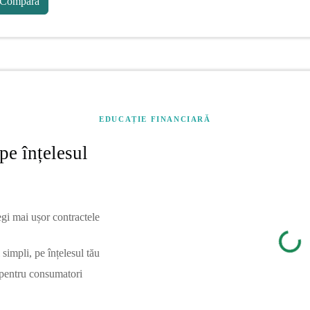
Compară
EDUCAȚIE FINANCIARĂ
pe înțelesul
egi mai ușor contractele
simpli, pe înțelesul tău
 pentru consumatori