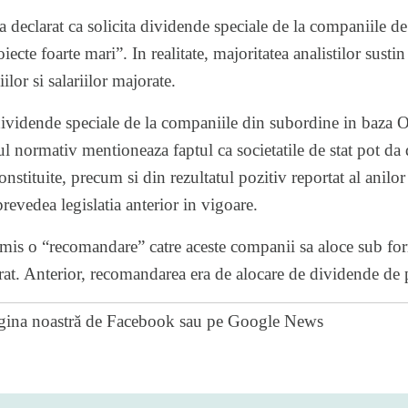
declarat ca solicita dividende speciale de la companiile de
ecte foarte mari”. In realitate, majoritatea analistilor sustin
iilor si salariilor majorate.
dividende speciale de la companiile din subordine in baza
ul normativ mentioneaza faptul ca societatile de stat pot da 
onstituite, precum si din rezultatul pozitiv reportat al anilor
revedea legislatia anterior in vigoare.
 emis o “recomandare” catre aceste companii sa aloce sub fo
rat. Anterior, recomandarea era de alocare de dividende de 
gina noastră de Facebook
sau pe
Google News