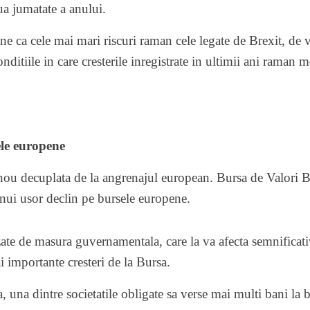
ua jumatate a anului.
ine ca cele mai mari riscuri raman cele legate de Brexit, de v
nditiile in care cresterile inregistrate in ultimii ani raman
le europene
nou decuplata de la angrenajul european. Bursa de Valori Bu
 unui usor declin pe bursele europene.
te de masura guvernamentala, care la va afecta semnificativ
ai importante cresteri de la Bursa.
a, una dintre societatile obligate sa verse mai multi bani la