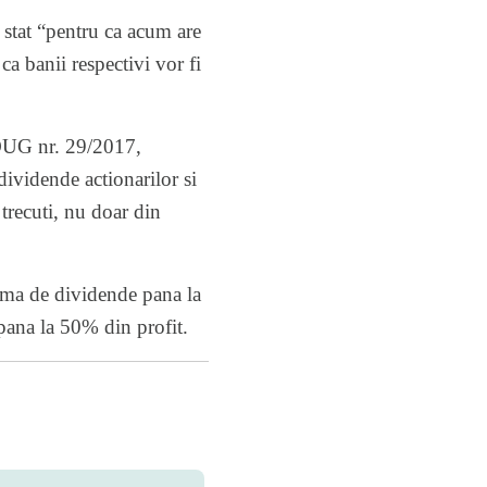
 stat “pentru ca acum are
 ca banii respectivi vor fi
 OUG nr. 29/2017,
dividende actionarilor si
 trecuti, nu doar din
rma de dividende pana la
pana la 50% din profit.