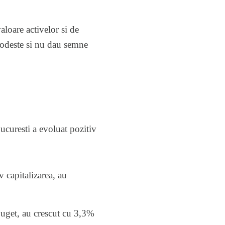
aloare activelor si de
 modeste si nu dau semne
curesti a evoluat pozitiv
 capitalizarea, au
 buget, au crescut cu 3,3%