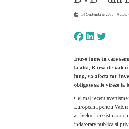
14 Septembrie 2017
| Autor:
Intr-o lume in care semn
la alta, Bursa de Valori
lung, va afecta toti inv
obligate sa le vireze la 
Cel mai recent avertisment
Europeana pentru Valori M
activelor inregistreaza o 
indatorare publica si priv