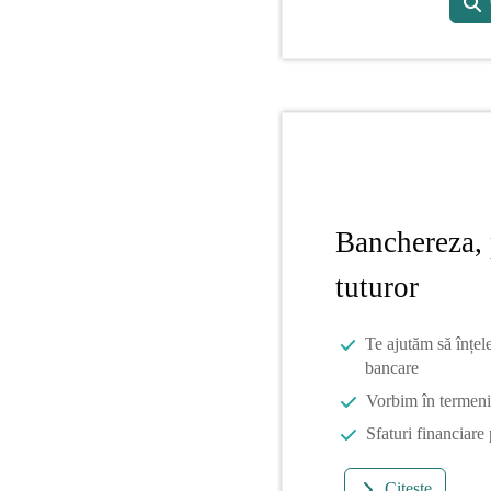
Banchereza, 
tuturor
Te ajutăm să înțel
bancare
Vorbim în termeni 
Sfaturi financiare
Citește