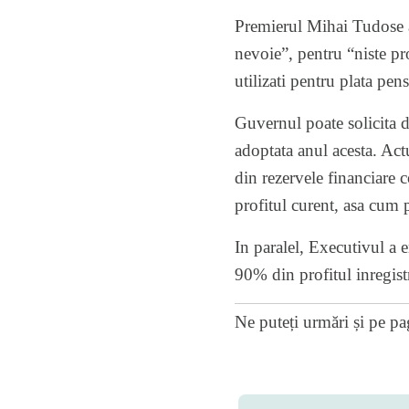
Premierul Mihai Tudose a 
nevoie”, pentru “niste proi
utilizati pentru plata pens
Guvernul poate solicita 
adoptata anul acesta. Act
din rezervele financiare c
profitul curent, asa cum p
In paralel, Executivul a
90% din profitul inregist
Ne puteți urmări și pe
pa