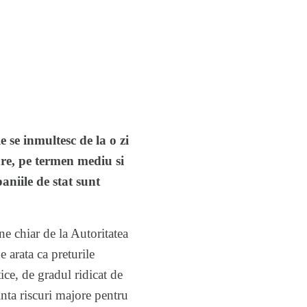
e se inmultesc de la o zi
are, pe termen mediu si
aniile de stat sunt
ne chiar de la Autoritatea
 arata ca preturile
tice, de gradul ridicat de
inta riscuri majore pentru