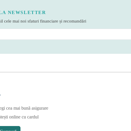
LA NEWSLETTER
l cele mai noi sfaturi financiare și recomandări
A
egi cea mai bună asigurare
tești online cu cardul