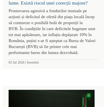
lume. Există riscul unei corecții majore?
Promovarea agresivă a fondurilor mutuale pe
acțiuni și deficitul de ofertă din piața locală încep
să contureze o posibilă bulă de proporții la
BVB. În condițiile în care deficitele bugetare sunt
tot mai apăsătoare, iar inflația depășește 10% în
România, puțini s-ar fi așteptat ca Bursa de Valori
București (BVB) să fie printre cele mai
performante burse din lumea dezvoltată.
|
02 Iul 2026
Investitii