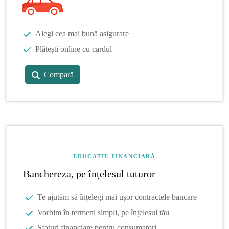
Alegi cea mai bună asigurare
Plătești online cu cardul
Compară
EDUCAȚIE FINANCIARĂ
Banchereza, pe înțelesul tuturor
Te ajutăm să înțelegi mai ușor contractele bancare
Vorbim în termeni simpli, pe înțelesul tău
Sfaturi financiare pentru consumatori