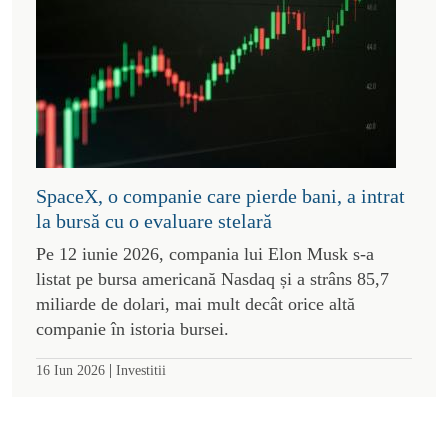
SpaceX, o companie care pierde bani, a intrat
la bursă cu o evaluare stelară
Pe 12 iunie 2026, compania lui Elon Musk s-a
listat pe bursa americană Nasdaq și a strâns 85,7
miliarde de dolari, mai mult decât orice altă
companie în istoria bursei.
|
16 Iun 2026
Investitii