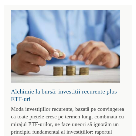
Alchimie la bursă: investiții recurente plus
ETF-uri
Moda investițiilor recurente, bazată pe convingerea
că toate piețele cresc pe termen lung, combinată cu
mirajul ETF-urilor, ne face uneori să ignorăm un
principiu fundamental al investițiilor: raportul