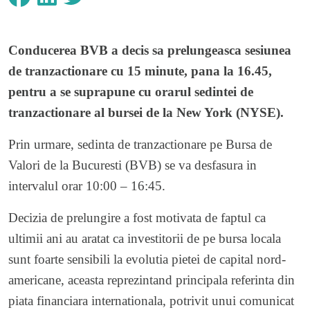
Conducerea BVB a decis sa prelungeasca sesiunea
de tranzactionare cu 15 minute, pana la 16.45,
pentru a se suprapune cu orarul sedintei de
tranzactionare al bursei de la New York (NYSE).
Prin urmare, sedinta de tranzactionare pe Bursa de
Valori de la Bucuresti (BVB) se va desfasura in
intervalul orar 10:00 – 16:45.
Decizia de prelungire a fost motivata de faptul ca
ultimii ani au aratat ca investitorii de pe bursa locala
sunt foarte sensibili la evolutia pietei de capital nord-
americane, aceasta reprezintand principala referinta din
piata financiara internationala, potrivit unui comunicat