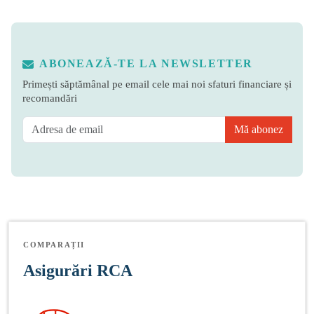
ABONEAZĂ-TE LA NEWSLETTER
Primești săptămânal pe email cele mai noi sfaturi financiare și
recomandări
Mă abonez
COMPARAȚII
Asigurări RCA