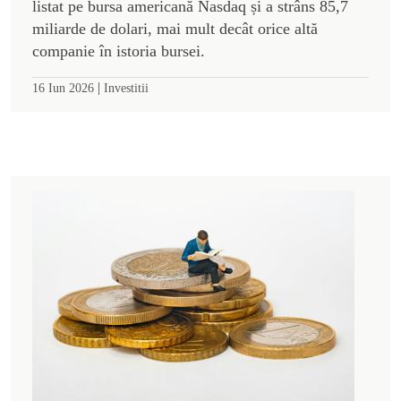
listat pe bursa americană Nasdaq și a strâns 85,7
miliarde de dolari, mai mult decât orice altă
companie în istoria bursei.
|
16 Iun 2026
Investitii