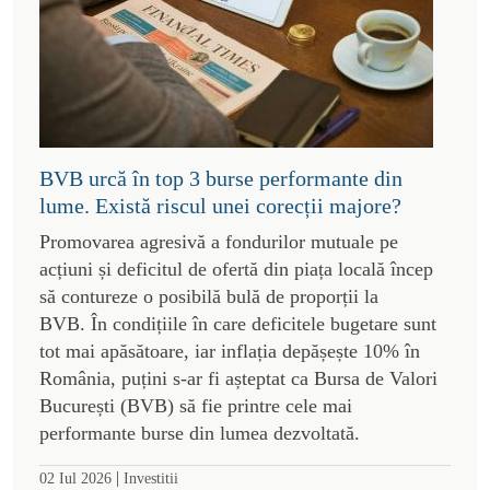
BVB urcă în top 3 burse performante din
lume. Există riscul unei corecții majore?
Promovarea agresivă a fondurilor mutuale pe
acțiuni și deficitul de ofertă din piața locală încep
să contureze o posibilă bulă de proporții la
BVB. În condițiile în care deficitele bugetare sunt
tot mai apăsătoare, iar inflația depășește 10% în
România, puțini s-ar fi așteptat ca Bursa de Valori
București (BVB) să fie printre cele mai
performante burse din lumea dezvoltată.
|
02 Iul 2026
Investitii