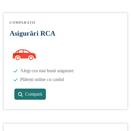
COMPARAȚII
Asigurări RCA
Alegi cea mai bună asigurare
Plătești online cu cardul
Compară