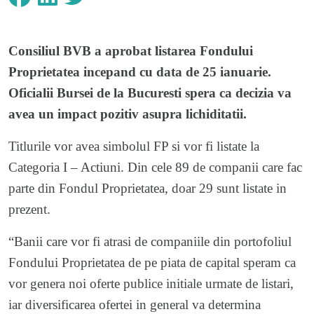
Consiliul BVB a aprobat listarea Fondului
Proprietatea incepand cu data de 25 ianuarie.
Oficialii Bursei de la Bucuresti spera ca decizia va
avea un impact pozitiv asupra lichiditatii.
Titlurile vor avea simbolul FP si vor fi listate la
Categoria I – Actiuni. Din cele 89 de companii care fac
parte din Fondul Proprietatea, doar 29 sunt listate in
prezent.
“Banii care vor fi atrasi de companiile din portofoliul
Fondului Proprietatea de pe piata de capital speram ca
vor genera noi oferte publice initiale urmate de listari,
iar diversificarea ofertei in general va determina