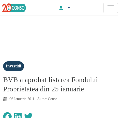
Investitii
BVB a aprobat listarea Fondului
Proprietatea din 25 ianuarie
06 Ianuarie 2011
| Autor:
Conso