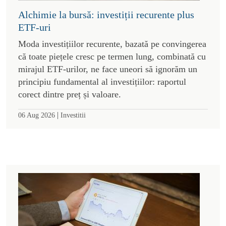
Alchimie la bursă: investiții recurente plus
ETF-uri
Moda investițiilor recurente, bazată pe convingerea
că toate piețele cresc pe termen lung, combinată cu
mirajul ETF-urilor, ne face uneori să ignorăm un
principiu fundamental al investițiilor: raportul
corect dintre preț și valoare.
|
06 Aug 2026
Investitii