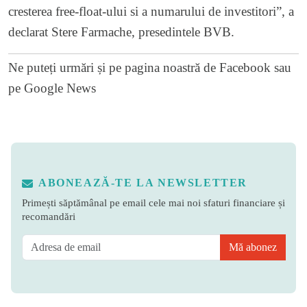
cresterea free-float-ului si a numarului de investitori”, a
declarat Stere Farmache, presedintele BVB.
Ne puteți urmări și pe
pagina noastră de Facebook
sau
pe
Google News
ABONEAZĂ-TE LA NEWSLETTER
Primești săptămânal pe email cele mai noi sfaturi financiare și
recomandări
Mă abonez