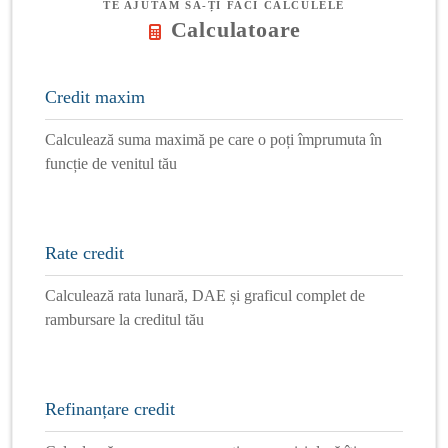
TE AJUTĂM SĂ-ȚI FACI CALCULELE
Calculatoare
Credit maxim
Calculează suma maximă pe care o poți împrumuta în
funcție de venitul tău
Rate credit
Calculează rata lunară, DAE și graficul complet de
rambursare la creditul tău
Refinanțare credit