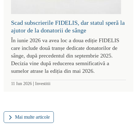
Scad subscrierile FIDELIS, dar statul speră la
ajutor de la donatorii de sânge
În iunie 2026 va avea loc a doua ediție FIDELIS
care include două tranșe dedicate donatorilor de
sânge, după precedentul din septembrie 2025.
Decizia vine după reducerea semnificativă a
sumelor atrase la ediția din mai 2026.
|
11 Iun 2026
Investitii
Mai multe articole