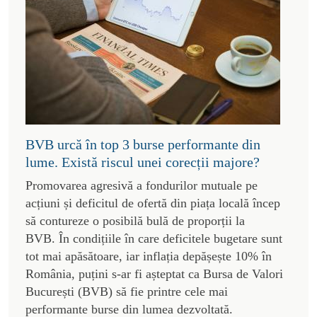
BVB urcă în top 3 burse performante din
lume. Există riscul unei corecții majore?
Promovarea agresivă a fondurilor mutuale pe
acțiuni și deficitul de ofertă din piața locală încep
să contureze o posibilă bulă de proporții la
BVB. În condițiile în care deficitele bugetare sunt
tot mai apăsătoare, iar inflația depășește 10% în
România, puțini s-ar fi așteptat ca Bursa de Valori
București (BVB) să fie printre cele mai
performante burse din lumea dezvoltată.