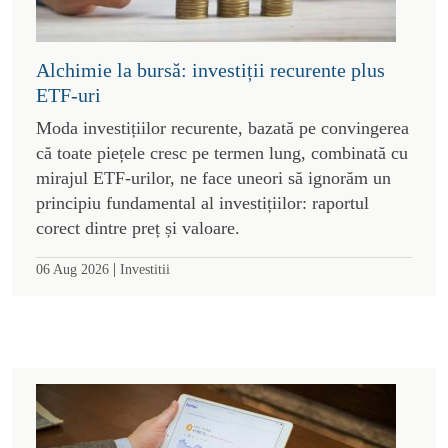
Alchimie la bursă: investiții recurente plus
ETF-uri
Moda investițiilor recurente, bazată pe convingerea
că toate piețele cresc pe termen lung, combinată cu
mirajul ETF-urilor, ne face uneori să ignorăm un
principiu fundamental al investițiilor: raportul
corect dintre preț și valoare.
|
06 Aug 2026
Investitii