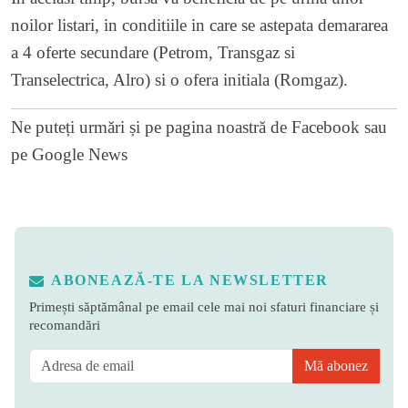
noilor listari, in conditiile in care se astepata demararea
a 4 oferte secundare (Petrom, Transgaz si
Transelectrica, Alro) si o ofera initiala (Romgaz).
Ne puteți urmări și pe
pagina noastră de Facebook
sau
pe
Google News
ABONEAZĂ-TE LA NEWSLETTER
Primești săptămânal pe email cele mai noi sfaturi financiare și
recomandări
Mă abonez