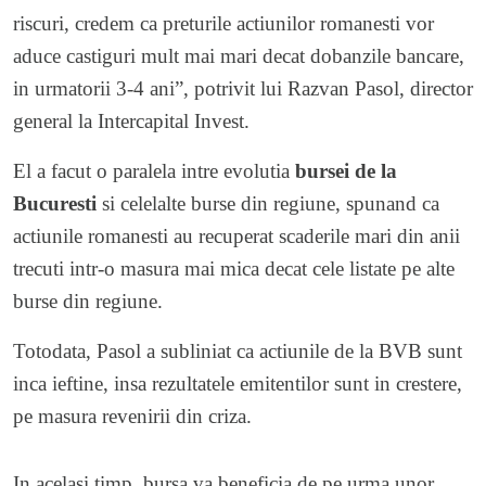
riscuri, credem ca preturile actiunilor romanesti vor
aduce castiguri mult mai mari decat dobanzile bancare,
in urmatorii 3-4 ani”, potrivit lui Razvan Pasol, director
general la Intercapital Invest.
El a facut o paralela intre evolutia
bursei de la
Bucuresti
si celelalte burse din regiune, spunand ca
actiunile romanesti au recuperat scaderile mari din anii
trecuti intr-o masura mai mica decat cele listate pe alte
burse din regiune.
Totodata, Pasol a subliniat ca actiunile de la BVB sunt
inca ieftine, insa rezultatele emitentilor sunt in crestere,
pe masura revenirii din criza.
In acelasi timp, bursa va beneficia de pe urma unor