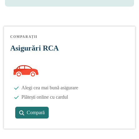
COMPARAȚII
Asigurări RCA
Alegi cea mai bună asigurare
Plătești online cu cardul
Compară