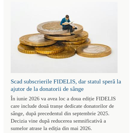
Scad subscrierile FIDELIS, dar statul speră la
ajutor de la donatorii de sânge
În iunie 2026 va avea loc a doua ediție FIDELIS
care include două tranșe dedicate donatorilor de
sânge, după precedentul din septembrie 2025.
Decizia vine după reducerea semnificativă a
sumelor atrase la ediția din mai 2026.