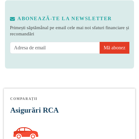
ABONEAZĂ-TE LA NEWSLETTER
Primești săptămânal pe email cele mai noi sfaturi financiare și
recomandări
Mă abonez
COMPARAȚII
Asigurări RCA