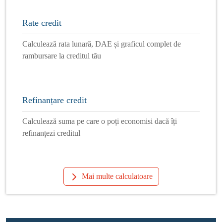
Rate credit
Calculează rata lunară, DAE și graficul complet de
rambursare la creditul tău
Refinanțare credit
Calculează suma pe care o poți economisi dacă îți
refinanțezi creditul
Mai multe calculatoare