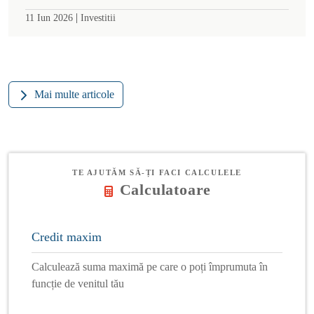
|
11 Iun 2026
Investitii
Mai multe articole
TE AJUTĂM SĂ-ȚI FACI CALCULELE
Calculatoare
Credit maxim
Calculează suma maximă pe care o poți împrumuta în
funcție de venitul tău