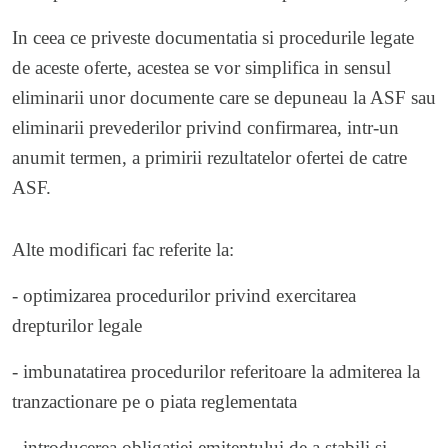
In ceea ce priveste documentatia si procedurile legate
de aceste oferte, acestea se vor simplifica in sensul
eliminarii unor documente care se depuneau la ASF sau
eliminarii prevederilor privind confirmarea, intr-un
anumit termen, a primirii rezultatelor ofertei de catre
ASF.
Alte modificari fac referite la:
- optimizarea procedurilor privind exercitarea
drepturilor legale
- imbunatatirea procedurilor referitoare la admiterea la
tranzactionare pe o piata reglementata
- introducerea obligatiei emitentului de a stabili si