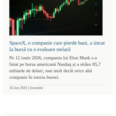
SpaceX, o companie care pierde bani, a intrat
la bursă cu o evaluare stelară
Pe 12 iunie 2026, compania lui Elon Musk s-a
listat pe bursa americană Nasdaq și a strâns 85,7
miliarde de dolari, mai mult decât orice altă
companie în istoria bursei.
|
16 Iun 2026
Investitii