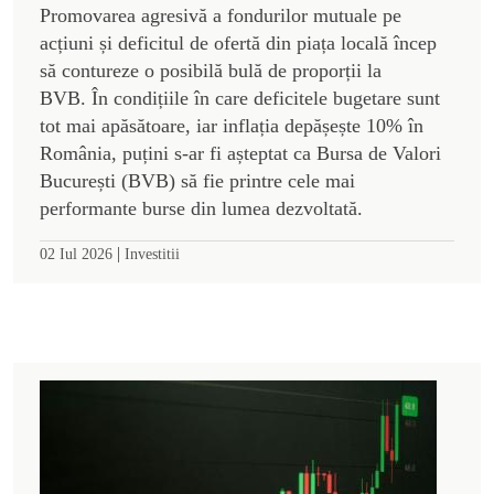
Promovarea agresivă a fondurilor mutuale pe
acțiuni și deficitul de ofertă din piața locală încep
să contureze o posibilă bulă de proporții la
BVB. În condițiile în care deficitele bugetare sunt
tot mai apăsătoare, iar inflația depășește 10% în
România, puțini s-ar fi așteptat ca Bursa de Valori
București (BVB) să fie printre cele mai
performante burse din lumea dezvoltată.
|
02 Iul 2026
Investitii