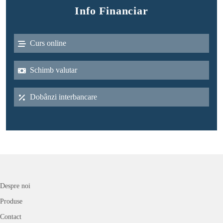
Info Financiar
Curs online
Schimb valutar
Dobânzi interbancare
Despre noi
Produse
Contact