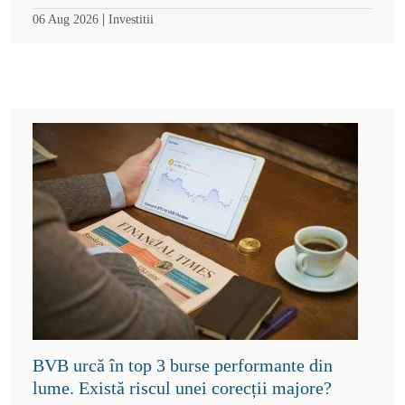
|
06 Aug 2026
Investitii
BVB urcă în top 3 burse performante din
lume. Există riscul unei corecții majore?