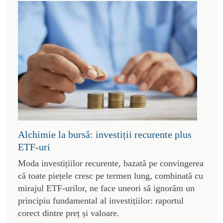
Alchimie la bursă: investiții recurente plus
ETF-uri
Moda investițiilor recurente, bazată pe convingerea
că toate piețele cresc pe termen lung, combinată cu
mirajul ETF-urilor, ne face uneori să ignorăm un
principiu fundamental al investițiilor: raportul
corect dintre preț și valoare.