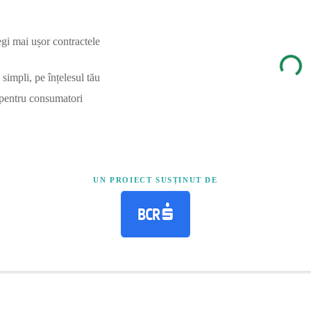
egi mai ușor contractele
simpli, pe înțelesul tău
 pentru consumatori
UN PROIECT SUSȚINUT DE