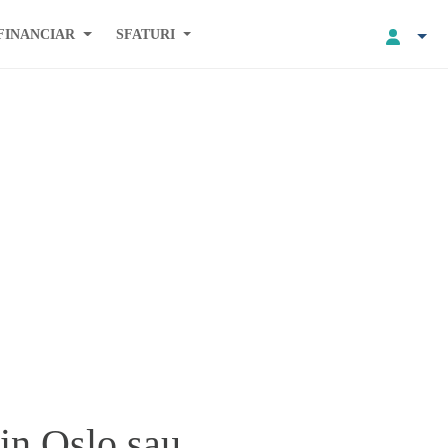
FINANCIAR
SFATURI
din Oslo sau