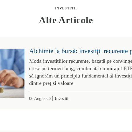
INVESTITII
Alte Articole
Alchimie la bursă: investiții recurente 
Moda investițiilor recurente, bazată pe convinge
cresc pe termen lung, combinată cu mirajul ETF-
să ignorăm un principiu fundamental al investiții
dintre preț și valoare.
|
06 Aug 2026
Investitii