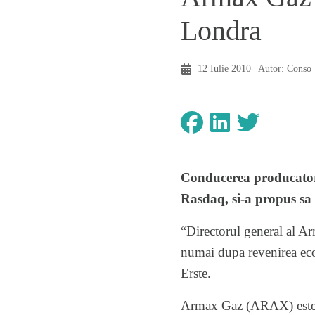
Londra
12 Iulie 2010
| Autor:
Conso
Conducerea producator
Rasdaq, si-a propus sa 
“Directorul general al Ar
numai dupa revenirea econ
Erste.
Armax Gaz (ARAX) este li