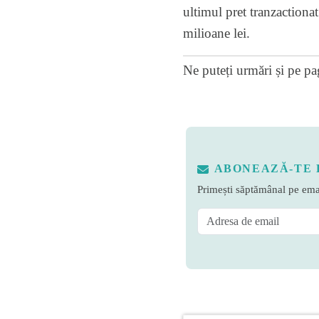
ultimul pret tranzactiona
milioane lei.
Ne puteți urmări și pe
pa
ABONEAZĂ-TE 
Primești săptămânal pe emai