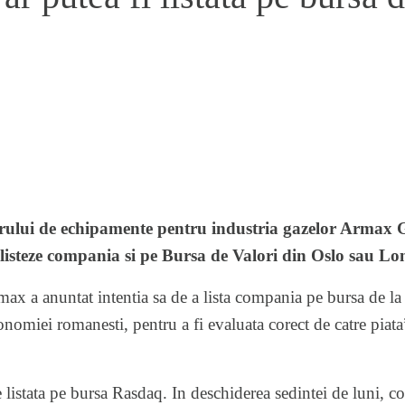
ului de echipamente pentru industria gazelor Armax G
listeze compania si pe Bursa de Valori din Oslo sau Lo
max a anuntat intentia sa de a lista compania pe bursa de l
omiei romanesti, pentru a fi evaluata corect de catre piata”,
stata pe bursa Rasdaq. In deschiderea sedintei de luni, c