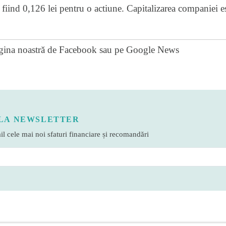
t fiind 0,126 lei pentru o actiune. Capitalizarea companiei 
gina noastră de Facebook
sau pe
Google News
LA NEWSLETTER
l cele mai noi sfaturi financiare și recomandări