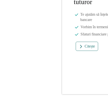
tuturor
Te ajutăm să înțel
bancare
Vorbim în termeni 
Sfaturi financiare
Citește