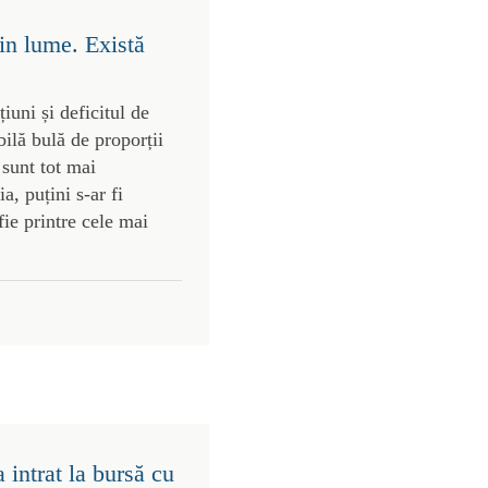
in lume. Există
uni și deficitul de
bilă bulă de proporții
 sunt tot mai
, puțini s-ar fi
ie printre cele mai
intrat la bursă cu