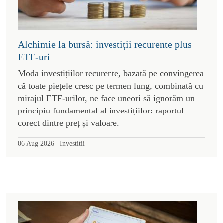
Alchimie la bursă: investiții recurente plus
ETF-uri
Moda investițiilor recurente, bazată pe convingerea
că toate piețele cresc pe termen lung, combinată cu
mirajul ETF-urilor, ne face uneori să ignorăm un
principiu fundamental al investițiilor: raportul
corect dintre preț și valoare.
|
06 Aug 2026
Investitii