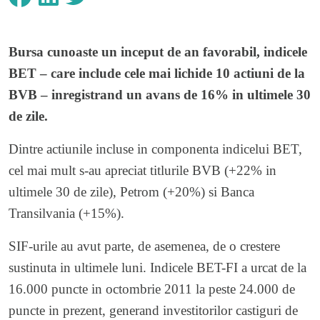
Bursa cunoaste un inceput de an favorabil, indicele
BET – care include cele mai lichide 10 actiuni de la
BVB – inregistrand un avans de 16% in ultimele 30
de zile.
Dintre actiunile incluse in componenta indicelui BET,
cel mai mult s-au apreciat titlurile BVB (+22% in
ultimele 30 de zile), Petrom (+20%) si Banca
Transilvania (+15%).
SIF-urile au avut parte, de asemenea, de o crestere
sustinuta in ultimele luni. Indicele BET-FI a urcat de la
16.000 puncte in octombrie 2011 la peste 24.000 de
puncte in prezent, generand investitorilor castiguri de