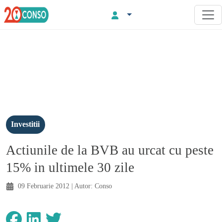
Investitii
Actiunile de la BVB au urcat cu peste
15% in ultimele 30 zile
09 Februarie 2012
| Autor:
Conso