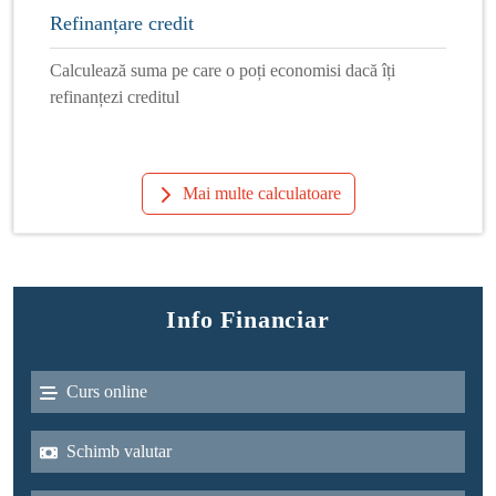
Refinanțare credit
Calculează suma pe care o poți economisi dacă îți
refinanțezi creditul
Mai multe calculatoare
Info Financiar
Curs online
Schimb valutar