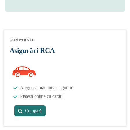
COMPARAȚII
Asigurări RCA
Alegi cea mai bună asigurare
Plătești online cu cardul
Compară