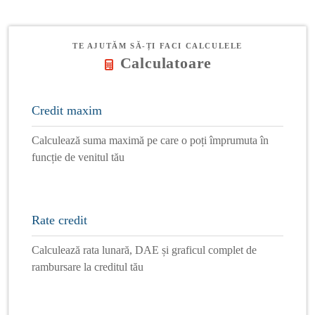
TE AJUTĂM SĂ-ȚI FACI CALCULELE
Calculatoare
Credit maxim
Calculează suma maximă pe care o poți împrumuta în
funcție de venitul tău
Rate credit
Calculează rata lunară, DAE și graficul complet de
rambursare la creditul tău