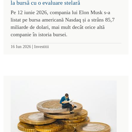
la bursă cu o evaluare stelară
Pe 12 iunie 2026, compania lui Elon Musk s-a
listat pe bursa americană Nasdaq și a strâns 85,7
miliarde de dolari, mai mult decât orice altă
companie în istoria bursei.
|
16 Iun 2026
Investitii