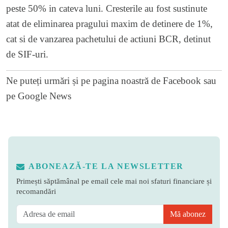
peste 50% in cateva luni. Cresterile au fost sustinute
atat de eliminarea pragului maxim de detinere de 1%,
cat si de vanzarea pachetului de actiuni BCR, detinut
de SIF-uri.
Ne puteți urmări și pe
pagina noastră de Facebook
sau
pe
Google News
ABONEAZĂ-TE LA NEWSLETTER
Primești săptămânal pe email cele mai noi sfaturi financiare și
recomandări
Mă abonez