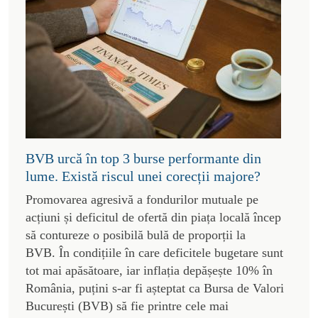
BVB urcă în top 3 burse performante din
lume. Există riscul unei corecții majore?
Promovarea agresivă a fondurilor mutuale pe
acțiuni și deficitul de ofertă din piața locală încep
să contureze o posibilă bulă de proporții la
BVB. În condițiile în care deficitele bugetare sunt
tot mai apăsătoare, iar inflația depășește 10% în
România, puțini s-ar fi așteptat ca Bursa de Valori
București (BVB) să fie printre cele mai