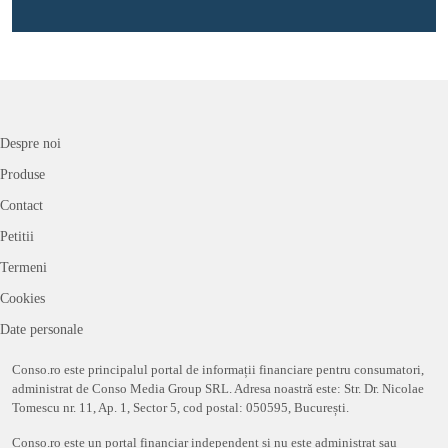
Despre noi
Produse
Contact
Petitii
Termeni
Cookies
Date personale
Conso.ro este principalul portal de informații financiare pentru consumatori,
administrat de Conso Media Group SRL. Adresa noastră este: Str. Dr. Nicolae
Tomescu nr. 11, Ap. 1, Sector 5, cod postal: 050595, București.
Conso.ro este un portal financiar independent și nu este administrat sau