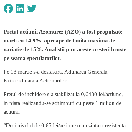
Pretul actiunii Azomurez (AZO) a fost propulsate
marti cu 14,9%, aproape de limita maxima de
variatie de 15%. Analistii pun aceste cresteri bruste
pe seama speculatorilor.
Pe 18 martie s-a desfasurat Adunarea Generala
Extraordinara a Actionarilor.
Pretul de inchidere s-a stabilizat la 0,6430 lei/actiune,
in piata realizandu-se schimburi cu peste 1 milion de
actiuni.
“Desi nivelul de 0,65 lei/actiune reprezinta o rezistenta