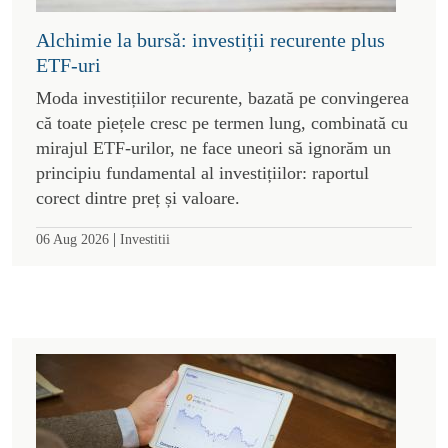
Alchimie la bursă: investiții recurente plus
ETF-uri
Moda investițiilor recurente, bazată pe convingerea
că toate piețele cresc pe termen lung, combinată cu
mirajul ETF-urilor, ne face uneori să ignorăm un
principiu fundamental al investițiilor: raportul
corect dintre preț și valoare.
|
06 Aug 2026
Investitii