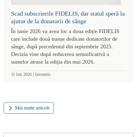
Scad subscrierile FIDELIS, dar statul speră la
ajutor de la donatorii de sânge
În iunie 2026 va avea loc a doua ediție FIDELIS
care include două tranșe dedicate donatorilor de
sânge, după precedentul din septembrie 2025.
Decizia vine după reducerea semnificativă a
sumelor atrase la ediția din mai 2026.
|
11 Iun 2026
Investitii
Mai multe articole