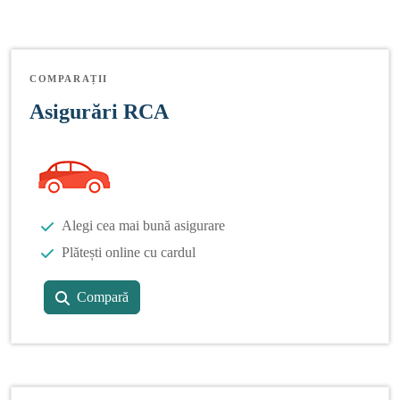
COMPARAȚII
Asigurări RCA
Alegi cea mai bună asigurare
Plătești online cu cardul
Compară