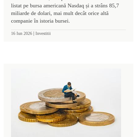
listat pe bursa americană Nasdaq și a strâns 85,7
miliarde de dolari, mai mult decât orice altă
companie în istoria bursei.
|
16 Iun 2026
Investitii