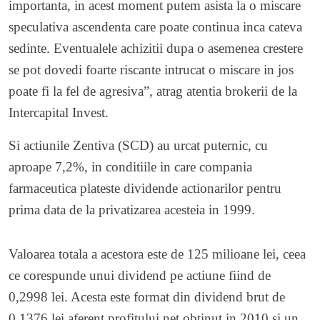
importanta, in acest moment putem asista la o miscare
speculativa ascendenta care poate continua inca cateva
sedinte. Eventualele achizitii dupa o asemenea crestere
se pot dovedi foarte riscante intrucat o miscare in jos
poate fi la fel de agresiva”, atrag atentia brokerii de la
Intercapital Invest.
Si actiunile Zentiva (SCD) au urcat puternic, cu
aproape 7,2%, in conditiile in care compania
farmaceutica plateste dividende actionarilor pentru
prima data de la privatizarea acesteia in 1999.
Valoarea totala a acestora este de 125 milioane lei, ceea
ce corespunde unui dividend pe actiune fiind de
0,2998 lei. Acesta este format din dividend brut de
0,1376 lei aferent profitului net obtinut in 2010 si un