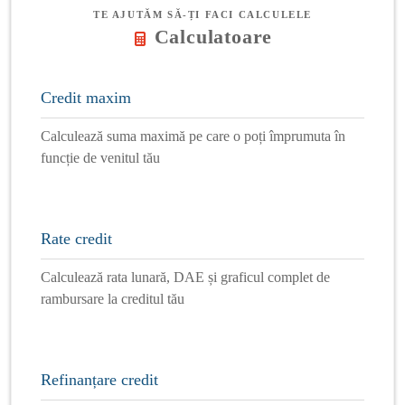
TE AJUTĂM SĂ-ȚI FACI CALCULELE
Calculatoare
Credit maxim
Calculează suma maximă pe care o poți împrumuta în
funcție de venitul tău
Rate credit
Calculează rata lunară, DAE și graficul complet de
rambursare la creditul tău
Refinanțare credit