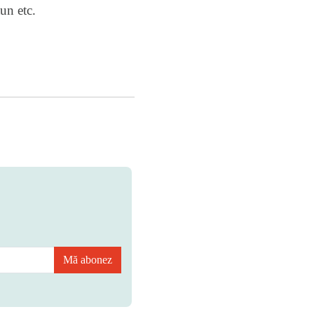
un etc.
Mă abonez