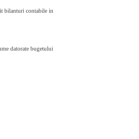
t bilanturi contabile in
sume datorate bugetului