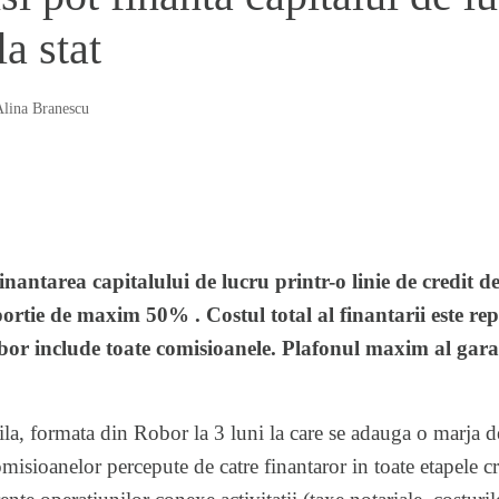
la stat
lina Branescu
inantarea capitalului de lucru printr-o linie de credit d
portie de maxim 50% . Costul total al finantarii este r
bor include toate comisioanele. Plafonul maxim al garan
bila, formata din Robor la 3 luni la care se adauga o marj
omisioanelor percepute de catre finantaror in toate etapele cr