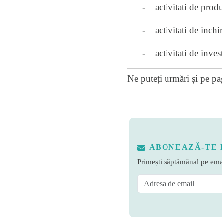
- activitati de producti
- activitati de inchirie
- activitati de investig
Ne puteți urmări și pe
pa
ABONEAZĂ-TE 
Primești săptămânal pe emai