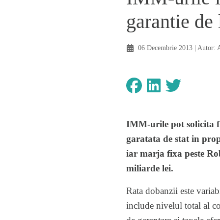
garantie de 
06 Decembrie 2013
| Autor:
A
IMM-urile pot solicita f
garatata de stat in pro
iar marja fixa peste Ro
miliarde lei.
Rata dobanzii este varia
include nivelul total al c