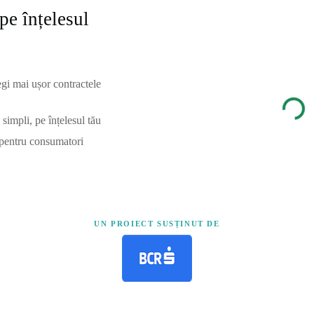
pe înțelesul
egi mai ușor contractele
simpli, pe înțelesul tău
 pentru consumatori
UN PROIECT SUSȚINUT DE