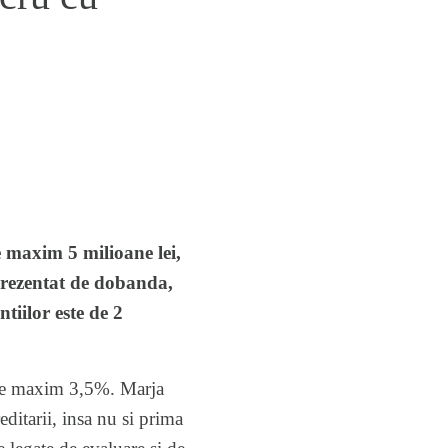
e maxim 5 milioane lei,
eprezentat de dobanda,
tiilor este de 2
a de maxim 3,5%. Marja
editarii, insa nu si prima