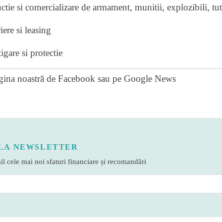
e si comercializare de armament, munitii, explozibili, tut
re si leasing
are si protectie
gina noastră de Facebook
sau pe
Google News
LA NEWSLETTER
l cele mai noi sfaturi financiare și recomandări