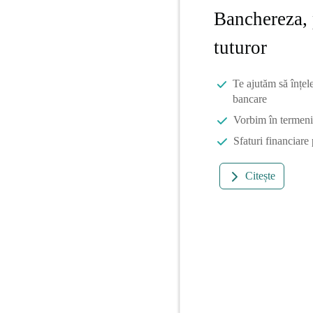
Banchereza, 
tuturor
Te ajutăm să înțel
bancare
Vorbim în termeni 
Sfaturi financiare
Citește