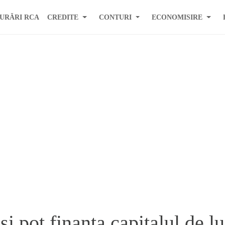
URĂRI RCA
CREDITE
CONTURI
ECONOMISIRE
i pot finanta capitalul de l