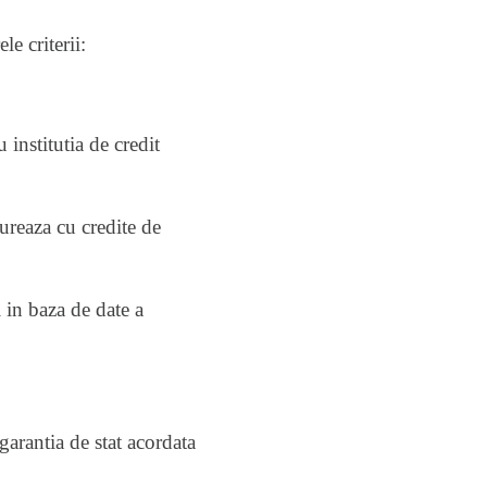
e criterii:
institutia de credit
ureaza cu credite de
 in baza de date a
garantia de stat acordata