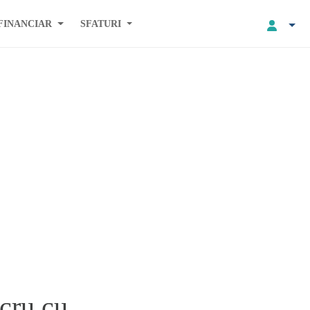
FINANCIAR
SFATURI
ucru cu