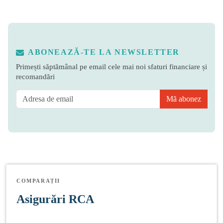
ABONEAZĂ-TE LA NEWSLETTER
Primești săptămânal pe email cele mai noi sfaturi financiare și
recomandări
Mă abonez
COMPARAȚII
Asigurări RCA