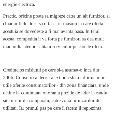
energie electrica.
Practic, oricine poate sa migreze catre un alt furnizor, si
chiar ar fi de dorit sa o faca, in masura in care oferta
acestuia se dovedeste a fi mai avantajoasa. In felul
acesta, competitia ii va forta pe furnizori sa dea mult
mai multa atentie calitatii serviciilor pe care le ofera.
Credincios misiunii pe care si-a asumat-o inca din
2006, Conso.ro a decis sa extinda sfera informatiilor
utile oferite consumatorilor - din zona financiara, unde
detine in continuare onoranta pozitie de lider in randul
site-urilor de comparatii, catre zona furnizorilor de
utilitati. Iar primul pas pe care il facem il reprezinta