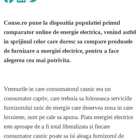
Conso.ro pune la dispozitia populatiei
primul
comparator online de energie electrica
, venind astfel
in sprijinul celor care doresc sa compare produsele
de furnizare a energiei electrice, pentru a face
alegerea cea mai potrivita.
Vremurile in care consumatorul casnic era un
consumator captiv, care trebuia sa foloseasca serviciile
furnizorului unic de energie care deservea zona in care
locuieste, sunt pe cale sa apuna. Piata energiei electrice
este aproape de a fi total liberalizata si fiecare
consumator casnic poate sa isi aleaga furnizorul de