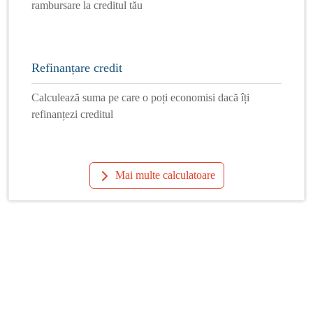
rambursare la creditul tău
Refinanțare credit
Calculează suma pe care o poți economisi dacă îți
refinanțezi creditul
Mai multe calculatoare
Info Financiar
Curs online