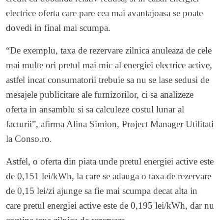
electrice oferta care pare cea mai avantajoasa se poate
dovedi in final mai scumpa.
“De exemplu, taxa de rezervare zilnica anuleaza de cele
mai multe ori pretul mai mic al energiei electrice active,
astfel incat consumatorii trebuie sa nu se lase sedusi de
mesajele publicitare ale furnizorilor, ci sa analizeze
oferta in ansamblu si sa calculeze costul lunar al
facturii”, afirma Alina Simion, Project Manager Utilitati
la Conso.ro.
Astfel, o oferta din piata unde pretul energiei active este
de 0,151 lei/kWh, la care se adauga o taxa de rezervare
de 0,15 lei/zi ajunge sa fie mai scumpa decat alta in
care pretul energiei active este de 0,195 lei/kWh, dar nu