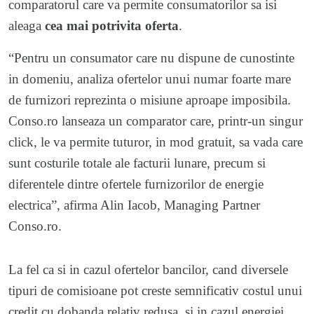
comparatorul care va permite consumatorilor sa isi
aleaga
cea mai potrivita oferta
.
“Pentru un consumator care nu dispune de cunostinte
in domeniu, analiza ofertelor unui numar foarte mare
de furnizori reprezinta o misiune aproape imposibila.
Conso.ro lanseaza un comparator care, printr-un singur
click, le va permite tuturor, in mod gratuit, sa vada care
sunt costurile totale ale facturii lunare, precum si
diferentele dintre ofertele furnizorilor de energie
electrica”, afirma Alin Iacob, Managing Partner
Conso.ro.
La fel ca si in cazul ofertelor bancilor, cand diversele
tipuri de comisioane pot creste semnificativ costul unui
credit cu dobanda relativ redusa, si in cazul energiei