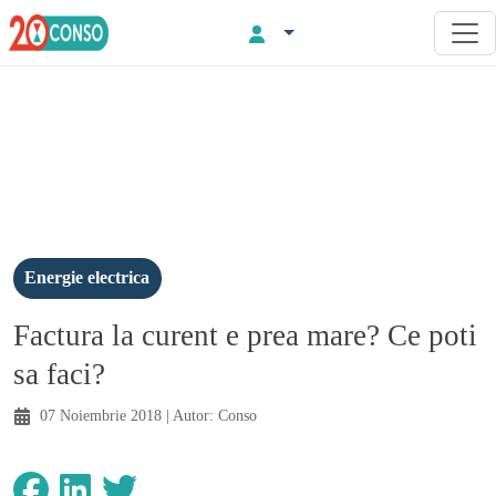
Energie electrica
Factura la curent e prea mare? Ce poti
sa faci?
07 Noiembrie 2018
| Autor:
Conso