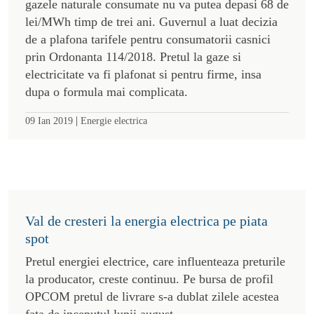
gazele naturale consumate nu va putea depasi 68 de
lei/MWh timp de trei ani. Guvernul a luat decizia
de a plafona tarifele pentru consumatorii casnici
prin Ordonanta 114/2018. Pretul la gaze si
electricitate va fi plafonat si pentru firme, insa
dupa o formula mai complicata.
|
09 Ian 2019
Energie electrica
Val de cresteri la energia electrica pe piata
spot
Pretul energiei electrice, care influenteaza preturile
la producator, creste continuu. Pe bursa de profil
OPCOM pretul de livrare s-a dublat zilele acestea
fata de inceputul lunii august.