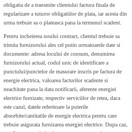
obligatia de a transmite clientului factura finala de
regularizare a tuturor obligatiilor de plata, iar acesta din
urma trebuie sa o plateasca pana la termenul scadent.
Pentru incheierea noului contract, clientul trebuie sa
trimita furnizorului ales cel putin urmatoarele date si
documente: adresa locului de consum, denumirea
furnizorului actual, codul unic de identificare a
punctului/punctelor de masurare inscris pe factura de
energie electrica, valoarea facturilor scadente si
neachitate pana la data notificarii, aferente energiei
electrice furnizate, respectiv serviciilor de retea, daca
este cazul, datele referitoare la puterile
absorbite/cantitatile de energie electrica pentru care
trebuie asigurata furnizarea energiei electrice. Dupa caz,