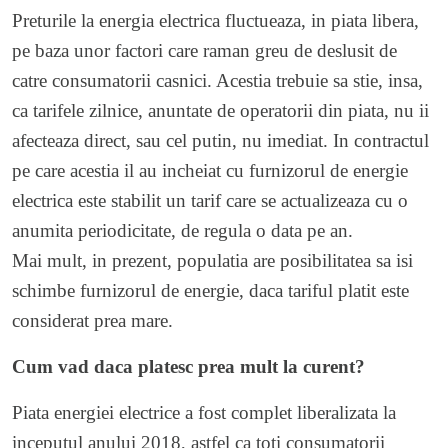
Preturile la energia electrica fluctueaza, in piata libera,
pe baza unor factori care raman greu de deslusit de
catre consumatorii casnici. Acestia trebuie sa stie, insa,
ca tarifele zilnice, anuntate de operatorii din piata, nu ii
afecteaza direct, sau cel putin, nu imediat. In contractul
pe care acestia il au incheiat cu furnizorul de energie
electrica este stabilit un tarif care se actualizeaza cu o
anumita periodicitate, de regula o data pe an.
Mai mult, in prezent, populatia are posibilitatea sa isi
schimbe furnizorul de energie, daca tariful platit este
considerat prea mare.
Cum vad daca platesc prea mult la curent?
Piata energiei electrice a fost complet liberalizata la
inceputul anului 2018, astfel ca toti consumatorii