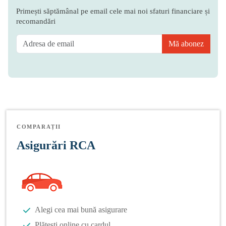
Primești săptămânal pe email cele mai noi sfaturi financiare și
recomandări
Mă abonez
COMPARAȚII
Asigurări RCA
Alegi cea mai bună asigurare
Plătești online cu cardul