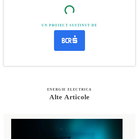
UN PROIECT SUSȚINUT DE
ENERGIE ELECTRICA
Alte Articole