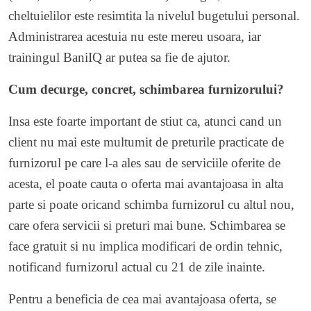
cheltuielilor este resimtita la nivelul bugetului personal.
Administrarea acestuia nu este mereu usoara, iar
trainingul BaniIQ
ar putea sa fie de ajutor.
Cum decurge, concret, schimbarea furnizorului?
Insa este foarte important de stiut ca, atunci cand un
client nu mai este multumit de preturile practicate de
furnizorul pe care l-a ales sau de serviciile oferite de
acesta, el poate cauta o oferta mai avantajoasa in alta
parte si poate oricand schimba furnizorul cu altul nou,
care ofera servicii si preturi mai bune. Schimbarea se
face gratuit si nu implica modificari de ordin tehnic,
notificand furnizorul actual cu 21 de zile inainte.
Pentru a beneficia de cea mai avantajoasa oferta, se