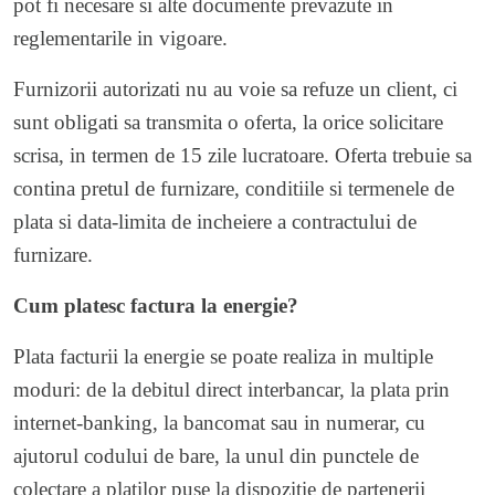
pot fi necesare si alte documente prevazute in
reglementarile in vigoare.
Furnizorii autorizati nu au voie sa refuze un client, ci
sunt obligati sa transmita o oferta, la orice solicitare
scrisa, in termen de 15 zile lucratoare. Oferta trebuie sa
contina pretul de furnizare, conditiile si termenele de
plata si data-limita de incheiere a contractului de
furnizare.
Cum platesc factura la energie?
Plata facturii la energie se poate realiza in multiple
moduri: de la debitul direct interbancar, la plata prin
internet-banking, la bancomat sau in numerar, cu
ajutorul codului de bare, la unul din punctele de
colectare a platilor puse la dispozitie de partenerii