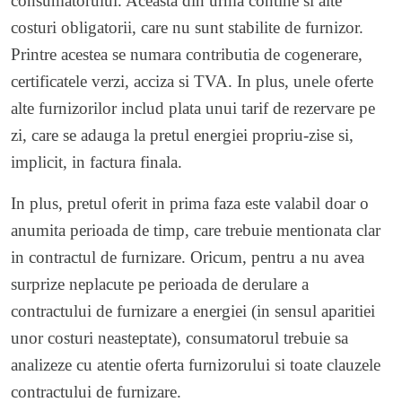
consumatorului. Aceasta din urma contine si alte
costuri obligatorii, care nu sunt stabilite de furnizor.
Printre acestea se numara contributia de cogenerare,
certificatele verzi, acciza si TVA. In plus, unele oferte
alte furnizorilor includ plata unui tarif de rezervare pe
zi, care se adauga la pretul energiei propriu-zise si,
implicit, in factura finala.
In plus, pretul oferit in prima faza este valabil doar o
anumita perioada de timp, care trebuie mentionata clar
in contractul de furnizare. Oricum, pentru a nu avea
surprize neplacute pe perioada de derulare a
contractului de furnizare a energiei (in sensul aparitiei
unor costuri neasteptate), consumatorul trebuie sa
analizeze cu atentie oferta furnizorului si toate clauzele
contractului de furnizare.