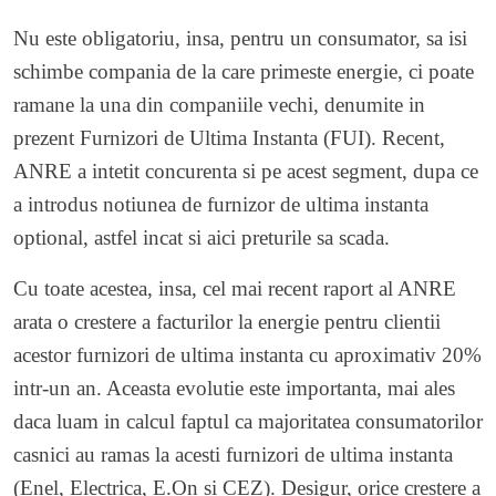
Nu este obligatoriu, insa, pentru un consumator, sa isi
schimbe compania de la care primeste energie, ci poate
ramane la una din companiile vechi, denumite in
prezent Furnizori de Ultima Instanta (FUI). Recent,
ANRE a intetit concurenta si pe acest segment, dupa ce
a introdus notiunea de furnizor de ultima instanta
optional, astfel incat si aici preturile sa scada.
Cu toate acestea, insa, cel mai recent
raport al ANRE
arata o crestere a facturilor la energie pentru clientii
acestor furnizori de ultima instanta cu aproximativ 20%
intr-un an. Aceasta evolutie este importanta, mai ales
daca luam in calcul faptul ca majoritatea consumatorilor
casnici au ramas la acesti furnizori de ultima instanta
(Enel, Electrica, E.On si CEZ). Desigur, orice crestere a