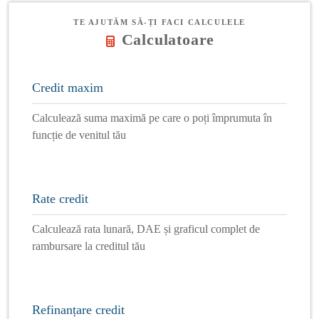
TE AJUTĂM SĂ-ȚI FACI CALCULELE
Calculatoare
Credit maxim
Calculează suma maximă pe care o poți împrumuta în
funcție de venitul tău
Rate credit
Calculează rata lunară, DAE și graficul complet de
rambursare la creditul tău
Refinanțare credit