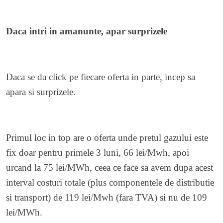
Daca intri in amanunte, apar surprizele
Daca se da click pe fiecare oferta in parte, incep sa
apara si surprizele.
Primul loc in top are o oferta unde pretul gazului este
fix doar pentru primele 3 luni, 66 lei/Mwh, apoi
urcand la 75 lei/MWh, ceea ce face sa avem dupa acest
interval costuri totale (plus componentele de distributie
si transport) de 119 lei/Mwh (fara TVA) si nu de 109
lei/MWh.