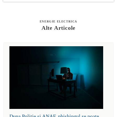
ENERGIE ELECTRICA
Alte Articole
Dupa Politie si ANAF, phishingul se poate