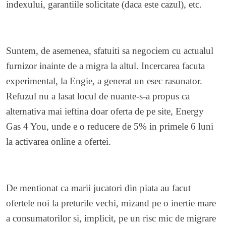
indexului, garantiile solicitate (daca este cazul), etc.
Suntem, de asemenea, sfatuiti sa negociem cu actualul
furnizor inainte de a migra la altul. Incercarea facuta
experimental, la Engie, a generat un esec rasunator.
Refuzul nu a lasat locul de nuante-s-a propus ca
alternativa mai ieftina doar oferta de pe site, Energy
Gas 4 You, unde e o reducere de 5% in primele 6 luni
la activarea online a ofertei.
De mentionat ca marii jucatori din piata au facut
ofertele noi la preturile vechi, mizand pe o inertie mare
a consumatorilor si, implicit, pe un risc mic de migrare