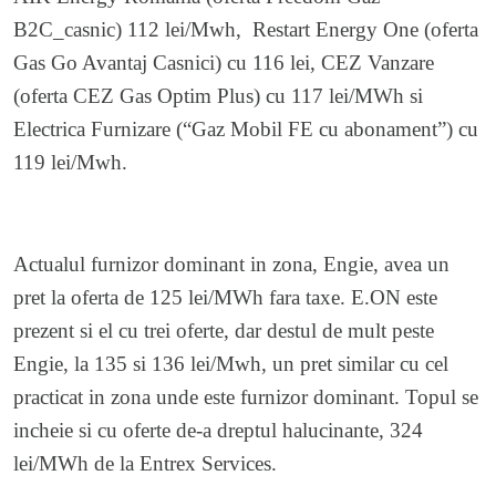
B2C_casnic) 112 lei/Mwh, Restart Energy One (oferta
Gas Go Avantaj Casnici) cu 116 lei, CEZ Vanzare
(oferta CEZ Gas Optim Plus) cu 117 lei/MWh si
Electrica Furnizare (“Gaz Mobil FE cu abonament”) cu
119 lei/Mwh.
Actualul furnizor dominant in zona, Engie, avea un
pret la oferta de 125 lei/MWh fara taxe. E.ON este
prezent si el cu trei oferte, dar destul de mult peste
Engie, la 135 si 136 lei/Mwh, un pret similar cu cel
practicat in zona unde este furnizor dominant. Topul se
incheie si cu oferte de-a dreptul halucinante, 324
lei/MWh de la Entrex Services.