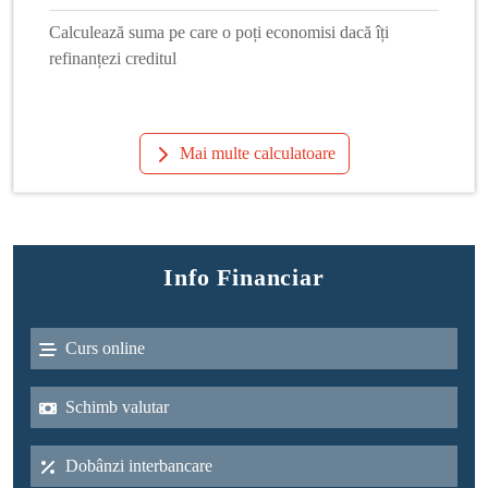
Calculează suma pe care o poți economisi dacă îți
refinanțezi creditul
Mai multe calculatoare
Info Financiar
Curs online
Schimb valutar
Dobânzi interbancare