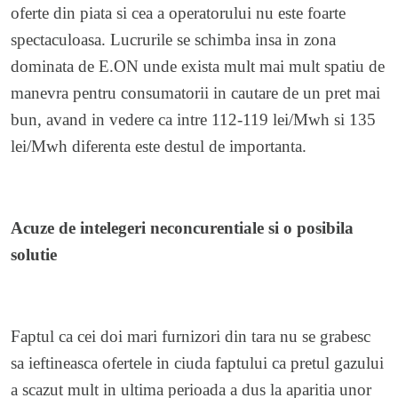
oferte din piata si cea a operatorului nu este foarte
spectaculoasa. Lucrurile se schimba insa in zona
dominata de E.ON unde exista mult mai mult spatiu de
manevra pentru consumatorii in cautare de un pret mai
bun, avand in vedere ca intre 112-119 lei/Mwh si 135
lei/Mwh diferenta este destul de importanta.
Acuze de intelegeri neconcurentiale si o posibila
solutie
Faptul ca cei doi mari furnizori din tara nu se grabesc
sa ieftineasca ofertele in ciuda faptului ca pretul gazului
a scazut mult in ultima perioada a dus la aparitia unor