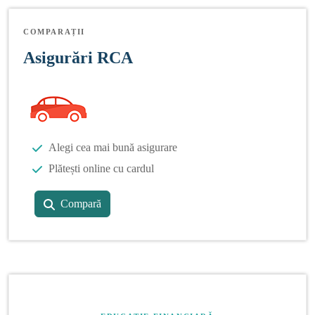
COMPARAȚII
Asigurări RCA
Alegi cea mai bună asigurare
Plătești online cu cardul
Compară