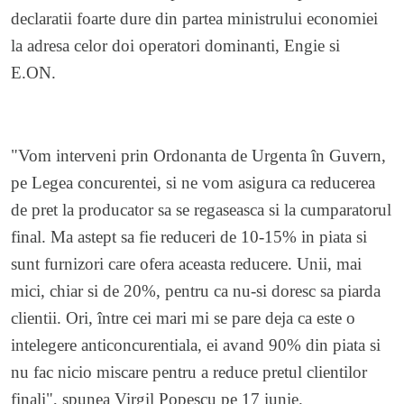
declaratii foarte dure din partea ministrului economiei
la adresa celor doi operatori dominanti, Engie si
E.ON.
"Vom interveni prin Ordonanta de Urgenta în Guvern,
pe Legea concurentei, si ne vom asigura ca reducerea
de pret la producator sa se regaseasca si la cumparatorul
final. Ma astept sa fie reduceri de 10-15% in piata si
sunt furnizori care ofera aceasta reducere. Unii, mai
mici, chiar si de 20%, pentru ca nu-si doresc sa piarda
clientii. Ori, între cei mari mi se pare deja ca este o
intelegere anticoncurentiala, ei avand 90% din piata si
nu fac nicio miscare pentru a reduce pretul clientilor
finali", spunea Virgil Popescu pe 17 iunie.