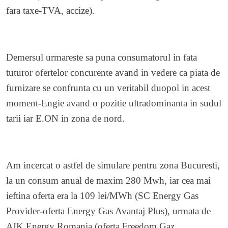
fara taxe-TVA, accize).
Demersul urmareste sa puna consumatorul in fata
tuturor ofertelor concurente avand in vedere ca piata de
furnizare se confrunta cu un veritabil duopol in acest
moment-Engie avand o pozitie ultradominanta in sudul
tarii iar E.ON in zona de nord.
Am incercat o astfel de simulare pentru zona Bucuresti,
la un consum anual de maxim 280 Mwh, iar cea mai
ieftina oferta era la 109 lei/MWh (SC Energy Gas
Provider-oferta Energy Gas Avantaj Plus), urmata de
AIK Energy Romania (oferta Freedom Gaz