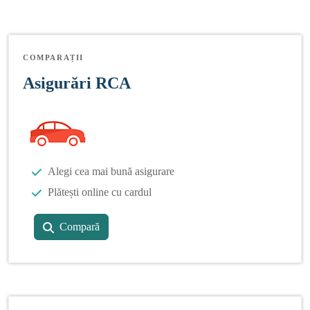
COMPARAȚII
Asigurări RCA
Alegi cea mai bună asigurare
Plătești online cu cardul
Compară