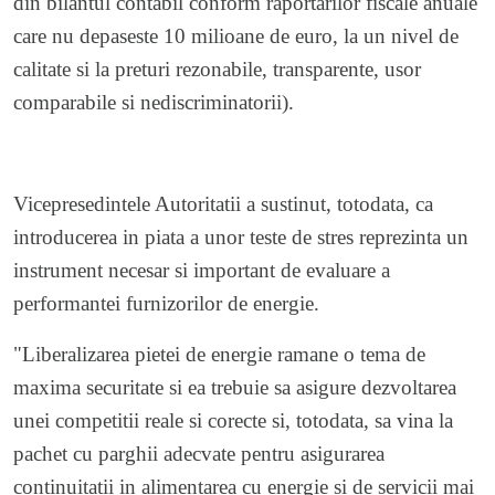
din bilantul contabil conform raportarilor fiscale anuale
care nu depaseste 10 milioane de euro, la un nivel de
calitate si la preturi rezonabile, transparente, usor
comparabile si nediscriminatorii).
Vicepresedintele Autoritatii a sustinut, totodata, ca
introducerea in piata a unor teste de stres reprezinta un
instrument necesar si important de evaluare a
performantei furnizorilor de energie.
"Liberalizarea pietei de energie ramane o tema de
maxima securitate si ea trebuie sa asigure dezvoltarea
unei competitii reale si corecte si, totodata, sa vina la
pachet cu parghii adecvate pentru asigurarea
continuitatii in alimentarea cu energie si de servicii mai