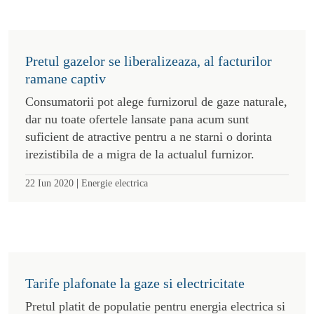
Dupa Politie si ANAF, phishingul se poate
concentra pe utilitati
Incercarile de jumulire a celor naivi sau
neexperimentati pleaca de la solicitati cu iz de
credibilitate, bazate pe experienta cotidiana.
|
22 Oct 2021
Energie electrica