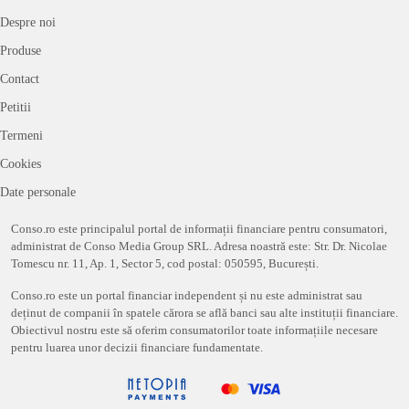
funcție de venitul tău
Rate credit
Calculează rata lunară, DAE și graficul complet de
rambursare la creditul tău
Refinanțare credit
Calculează suma pe care o poți economisi dacă îți
refinanțezi creditul
Mai multe calculatoare