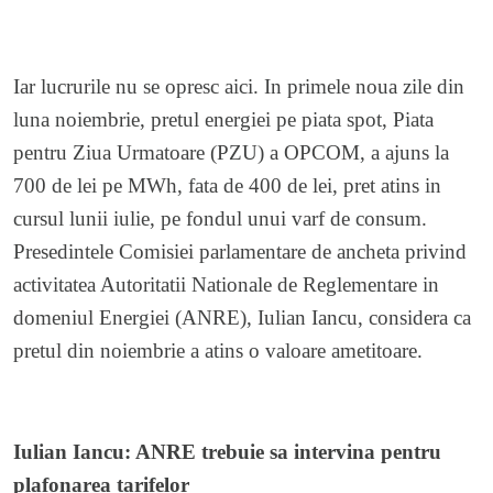
Iar lucrurile nu se opresc aici. In primele noua zile din
luna noiembrie, pretul energiei pe piata spot, Piata
pentru Ziua Urmatoare (PZU) a OPCOM, a ajuns la
700 de lei pe MWh, fata de 400 de lei, pret atins in
cursul lunii iulie, pe fondul unui varf de consum.
Presedintele Comisiei parlamentare de ancheta privind
activitatea Autoritatii Nationale de Reglementare in
domeniul Energiei (ANRE), Iulian Iancu, considera ca
pretul din noiembrie a atins o valoare ametitoare.
Iulian Iancu: ANRE trebuie sa intervina pentru
plafonarea tarifelor