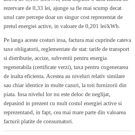
rezervare de 0,33 lei, ajunge sa fie mai scump decat
unul care percepe doar un singur cost reprezentat de
pretul energiei active, in valoare de 0,201 lei/kWh.
Pe langa aceste costuri insa, factura mai cuprinde cateva
taxe obligatorii, reglementate de stat: tarife de transport
si distributie, accize, subventii pentru energia
regenerabila (certificate verzi), taxa pentru cogenerarea
de inalta eficienta. Acestea au niveluri relativ similare
sau chiar identice in multe cazuri, la toti furnizorii din
piata. Insa nivelul lor nu este deloc de neglijat,
depasind in prezent cu mult costul energiei active si
reprezentand, in fapt, cea mai mare parte din valoarea
facturii platite de consumatori.