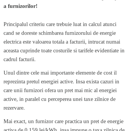
a furnizorilor!
Principalul criteriu care trebuie luat in calcul atunci
cand se doreste schimbarea furnizorului de energie
electrica este valoarea totala a facturii, intrucat numai
aceasta cuprinde toate costurile si tarifele evidentiate in
cadrul facturii.
Unul dintre cele mai importante elemente de cost il
reprezinta pretul energiei active. Insa exista cazuri in
care unii furnizori ofera un pret mai mic al energiei
active, in paralel cu perceperea unei taxe zilnice de
rezervare.
Mai exact, un furnizor care practica un pret de energie
activa de 0,159 lei/kWh, insa impune o taxa zilnica de