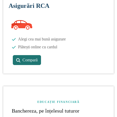
Asigurări RCA
Alegi cea mai bună asigurare
Plătești online cu cardul
Compară
EDUCAȚIE FINANCIARĂ
Banchereza, pe înțelesul tuturor