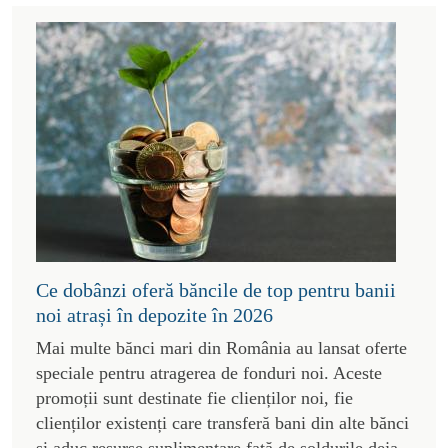
Ce dobânzi oferă băncile de top pentru banii
noi atrași în depozite în 2026
Mai multe bănci mari din România au lansat oferte
speciale pentru atragerea de fonduri noi. Aceste
promoții sunt destinate fie clienților noi, fie
clienților existenți care transferă bani din alte bănci
și aduc resurse suplimentare față de soldurile deja