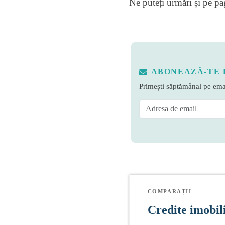
Ne puteți urmări și pe
pa
ABONEAZĂ-TE 
Primești săptămânal pe emai
COMPARAȚII
Credite imobil