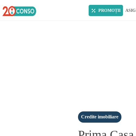
PROMOȚII
ASIG
Credite imobiliare
Prima Casa 