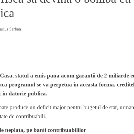
ica
arius Serban
sa, statul a emis pana acum garantii de 2 miliarde eur
 Daca programul se va perpetua in aceasta forma, credit
 in datorie publica.
te produce un deficit major pentru bugetul de stat, urmand
ate de contribuabili.
de neplata, pe banii contribuabililor