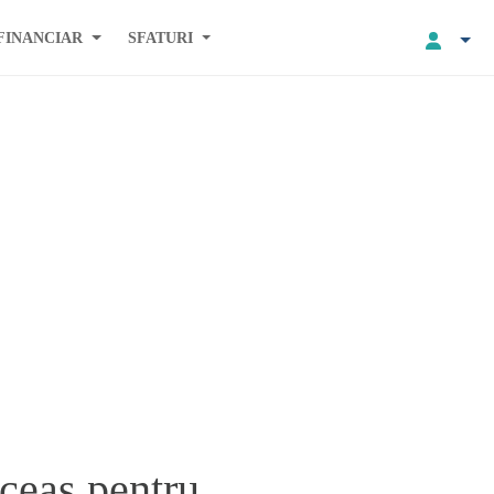
FINANCIAR
SFATURI
ceas pentru