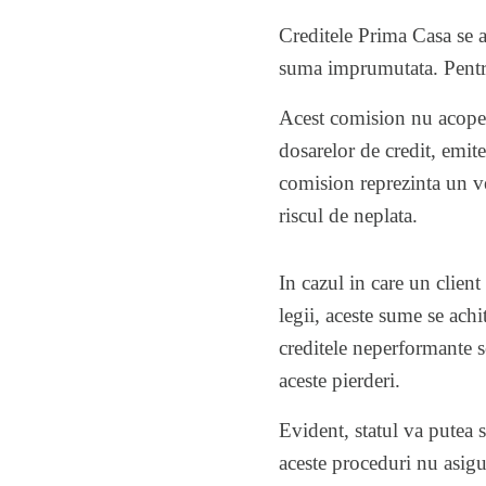
Creditele Prima Casa se a
suma imprumutata. Pentr
Acest comision nu acoper
dosarelor de credit, emiter
comision reprezinta un v
riscul de neplata.
In cazul in care un client
legii, aceste sume se achi
creditele neperformante se
aceste pierderi.
Evident, statul va putea s
aceste proceduri nu asigu