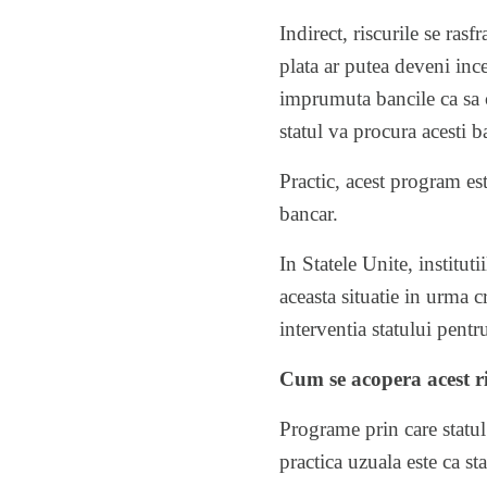
Indirect, riscurile se rasf
plata ar putea deveni ince
imprumuta bancile ca sa cu
statul va procura acesti 
Practic, acest program es
bancar.
In Statele Unite, institu
aceasta situatie in urma c
interventia statului pentr
Cum se acopera acest r
Programe prin care statul 
practica uzuala este ca st