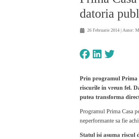
datoria publ
26 Februarie 2014
| Autor:
M
Prin programul Prima Ca
riscurile in vreun fel.
putea transforma direct
Programul Prima Casa poa
neperformante sa fie achit
Statul isi asuma riscul 