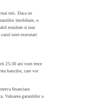
t mai mic. Daca ne
antiilor imobiliare, o
abil rezultate si mai
 cazul unei executari
rii 25-30 ani vom trece
rtea bancilor, care vor
ezerva financiara
ca. Valoarea garantiilor a