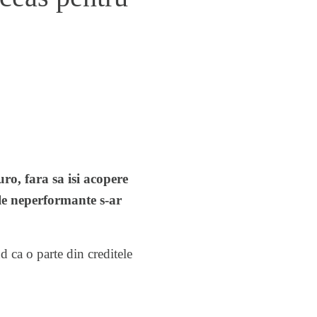
o, fara sa isi acopere
ele neperformante s-ar
 ca o parte din creditele