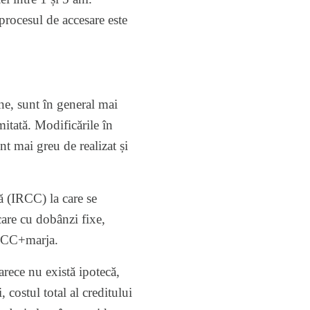
procesul de accesare este
ne, sunt în general mai
mitată. Modificările în
t mai greu de realizat și
ă (IRCC) la care se
are cu dobânzi fixe,
IRCC+marja.
rece nu există ipotecă,
 costul total al creditului