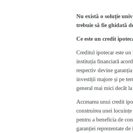
Nu există o soluție univ
trebuie să fie ghidată 
Ce este un credit ipote
Creditul ipotecar este un
instituția financiară acor
respectiv devine garanția 
investiții majore și pe t
general mai mici decât la
Accesarea unui credit ipo
construirea unei locuințe
pentru a beneficia de cond
garanției reprezentate de