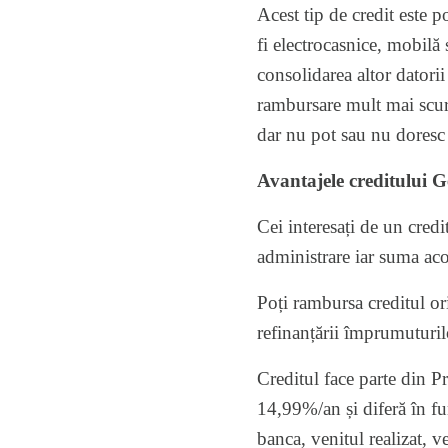
Acest tip de credit este 
fi electrocasnice, mobilă
consolidarea altor datorii
rambursare mult mai scurt
dar nu pot sau nu doresc 
Avantajele creditului 
Cei interesați de un
credi
administrare iar suma aco
Poți rambursa creditul ori
refinanțării împrumuturil
Creditul face parte din 
14,99%/an și diferă în func
banca, venitul realizat, 