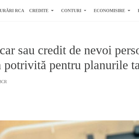
URĂRI RCA
CREDITE
CONTURI
ECONOMISIRE
ecar sau credit de nevoi per
a potrivită pentru planurile t
BCR