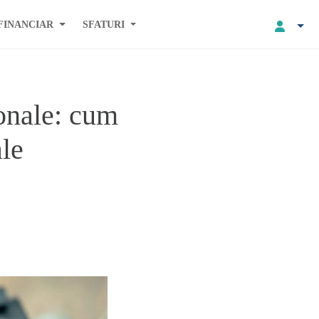
FINANCIAR
SFATURI
sonale: cum
ale