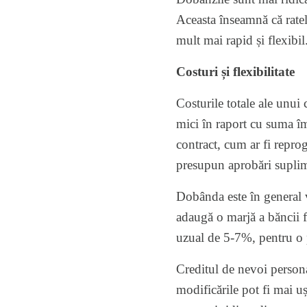
Aceasta înseamnă că ratel
mult mai rapid și flexibil
Costuri și flexibilitate
Costurile totale ale unui
mici în raport cu suma împ
contract, cum ar fi repro
presupun aprobări supli
Dobânda este în general v
adaugă o marjă a băncii f
uzual de 5-7%, pentru o 
Creditul de nevoi persona
modificările pot fi mai uș