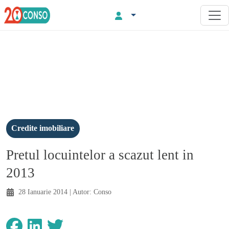
Credite imobiliare
Pretul locuintelor a scazut lent in
2013
28 Ianuarie 2014
| Autor:
Conso