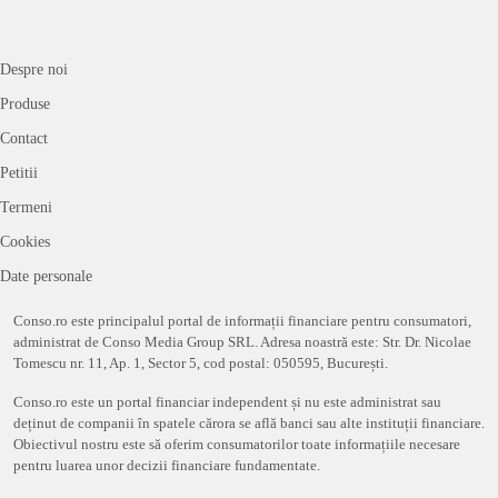
Despre noi
Produse
Contact
Petitii
Termeni
Cookies
Date personale
Conso.ro este principalul portal de informații financiare pentru consumatori,
administrat de Conso Media Group SRL. Adresa noastră este: Str. Dr. Nicolae
Tomescu nr. 11, Ap. 1, Sector 5, cod postal: 050595, București.
Conso.ro este un portal financiar independent și nu este administrat sau
deținut de companii în spatele cărora se află banci sau alte instituții financiare.
Obiectivul nostru este să oferim consumatorilor toate informațiile necesare
pentru luarea unor decizii financiare fundamentate.