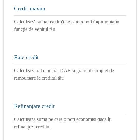
Credit maxim
Calculează suma maximă pe care o poți împrumuta în
funcție de venitul tău
Rate credit
Calculează rata lunară, DAE și graficul complet de
rambursare la creditul tău
Refinanțare credit
Calculează suma pe care o poți economisi dacă îți
refinanțezi creditul