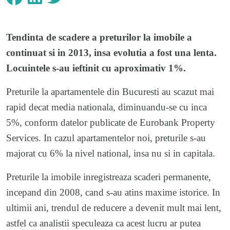
Tendinta de scadere a preturilor la imobile a
continuat si in 2013, insa evolutia a fost una lenta.
Locuintele s-au ieftinit cu aproximativ 1%.
Preturile la apartamentele din Bucuresti au scazut mai
rapid decat media nationala, diminuandu-se cu inca
5%, conform datelor publicate de Eurobank Property
Services. In cazul apartamentelor noi, preturile s-au
majorat cu 6% la nivel national, insa nu si in capitala.
Preturile la imobile inregistreaza scaderi permanente,
incepand din 2008, cand s-au atins maxime istorice. In
ultimii ani, trendul de reducere a devenit mult mai lent,
astfel ca analistii speculeaza ca acest lucru ar putea