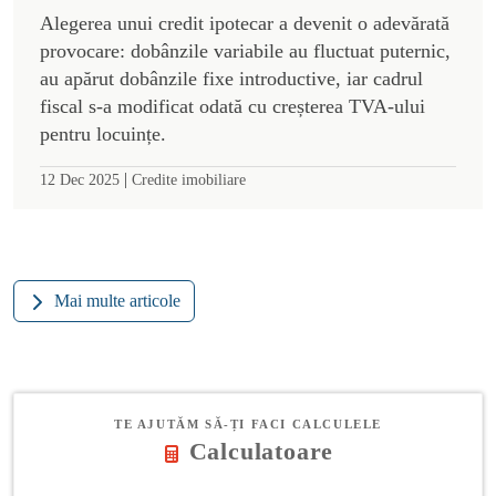
Alegerea unui credit ipotecar a devenit o adevărată
provocare: dobânzile variabile au fluctuat puternic,
au apărut dobânzile fixe introductive, iar cadrul
fiscal s-a modificat odată cu creșterea TVA-ului
pentru locuințe.
|
12 Dec 2025
Credite imobiliare
Mai multe articole
TE AJUTĂM SĂ-ȚI FACI CALCULELE
Calculatoare