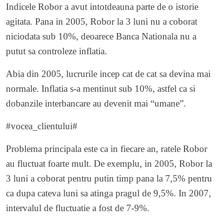
Indicele Robor a avut intotdeauna parte de o istorie
agitata. Pana in 2005, Robor la 3 luni nu a coborat
niciodata sub 10%, deoarece Banca Nationala nu a
putut sa controleze inflatia.
Abia din 2005, lucrurile incep cat de cat sa devina mai
normale. Inflatia s-a mentinut sub 10%, astfel ca si
dobanzile interbancare au devenit mai “umane”.
#vocea_clientului#
Problema principala este ca in fiecare an, ratele Robor
au fluctuat foarte mult. De exemplu, in 2005, Robor la
3 luni a coborat pentru putin timp pana la 7,5% pentru
ca dupa cateva luni sa atinga pragul de 9,5%. In 2007,
intervalul de fluctuatie a fost de 7-9%.