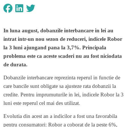
In luna august, dobanzile interbancare in lei au
intrat intr-un nou sezon de reduceri, indicele Robor
la 3 luni ajungand pana la 3,7%. Principala
problema este ca aceste scaderi nu au fost niciodata
de durata.
Dobanzile interbancare reprezinta reperul in functie de
care bancile sunt obligate sa ajusteze rata dobanzii la
credite. Pentru imprumuturile in lei, indicele Robor la 3
luni este reperul cel mai des utilizat.
Evolutia din acest an a indicilor a fost una favorabila
pentru consumatori: Robor a coborat de la peste 6%,