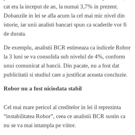
cat era la inceput de an, la numai 3,7% in prezent.
Dobanzile in lei se afla acum la cel mai mic nivel din
istorie, iar unii analisti bancari spun ca scaderile vor fi
de durata.
De exemplu, analistii BCR estimeaza ca indicele Robor
la 3 luni se va consolida sub nivelul de 4%, conform
unui comunicat al bancii. Din pacate, nu a fost dat
publicitatii si studiul care a justificat aceasta concluzie.
Robor nu a fost niciodata stabil
Cel mai mare pericol al creditelor in lei il reprezinta
“instabilitatea Robor”, ceea ce analistii BCR sustin ca
nu se va mai intampla pe viitor.