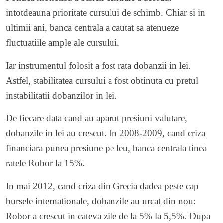
intotdeauna prioritate cursului de schimb. Chiar si in
ultimii ani, banca centrala a cautat sa atenueze
fluctuatiile ample ale cursului.
Iar instrumentul folosit a fost rata dobanzii in lei.
Astfel, stabilitatea cursului a fost obtinuta cu pretul
instabilitatii dobanzilor in lei.
De fiecare data cand au aparut presiuni valutare,
dobanzile in lei au crescut. In 2008-2009, cand criza
financiara punea presiune pe leu, banca centrala tinea
ratele Robor la 15%.
In mai 2012, cand criza din Grecia dadea peste cap
bursele internationale, dobanzile au urcat din nou:
Robor a crescut in cateva zile de la 5% la 5,5%. Dupa