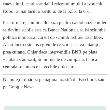
cateva luni, cand scandalul referendumului a izbucnit,
Robor a mai facut o saritura: de la 5,5% la 6%.
Prin urmare, conditia de baza pentru ca dobanzile in lei
sa devina stabile este ca Banca Nationala sa isi schimbe
politica monetara: cursul de schimb trebuie lasat liber.
Acest lucru este insa greu de crezut ca se va intampla
prea curand. Chiar daca interventiile BNR pe piata
valutara s-au rarit, in momente de cumpana, banca
centrala se intoarce la vechile obiceiuri.
Ne puteți urmări și pe
pagina noastră de Facebook
sau
pe
Google News