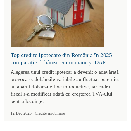
Top credite ipotecare din România în 2025-
comparație dobânzi, comisioane și DAE
Alegerea unui credit ipotecar a devenit o adevărată
provocare: dobânzile variabile au fluctuat puternic,
au apărut dobânzile fixe introductive, iar cadrul
fiscal s-a modificat odată cu creșterea TVA-ului
pentru locuințe.
|
12 Dec 2025
Credite imobiliare