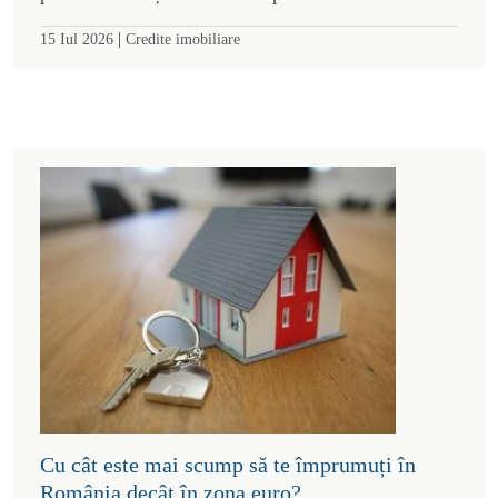
|
15 Iul 2026
Credite imobiliare
Cu cât este mai scump să te împrumuți în
România decât în zona euro?