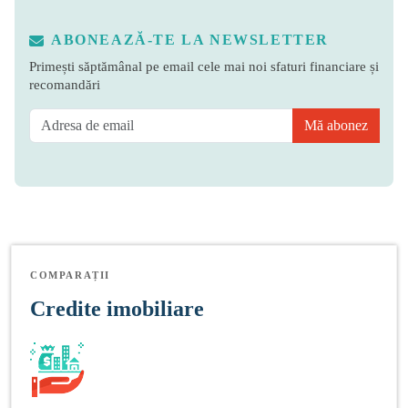
ABONEAZĂ-TE LA NEWSLETTER
Primești săptămânal pe email cele mai noi sfaturi financiare și
recomandări
Mă abonez
COMPARAȚII
Credite imobiliare