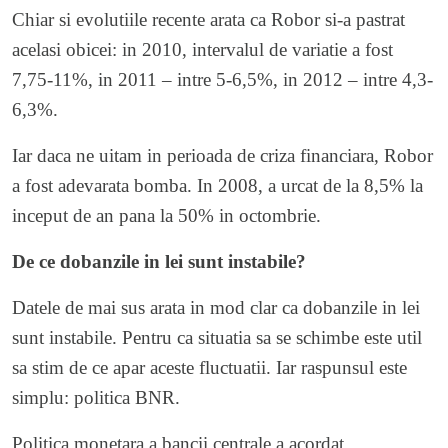
Chiar si evolutiile recente arata ca Robor si-a pastrat
acelasi obicei: in 2010, intervalul de variatie a fost
7,75-11%, in 2011 – intre 5-6,5%, in 2012 – intre 4,3-
6,3%.
Iar daca ne uitam in perioada de criza financiara, Robor
a fost adevarata bomba. In 2008, a urcat de la 8,5% la
inceput de an pana la 50% in octombrie.
De ce dobanzile in lei sunt instabile?
Datele de mai sus arata in mod clar ca dobanzile in lei
sunt instabile. Pentru ca situatia sa se schimbe este util
sa stim de ce apar aceste fluctuatii. Iar raspunsul este
simplu: politica BNR.
Politica monetara a bancii centrale a acordat