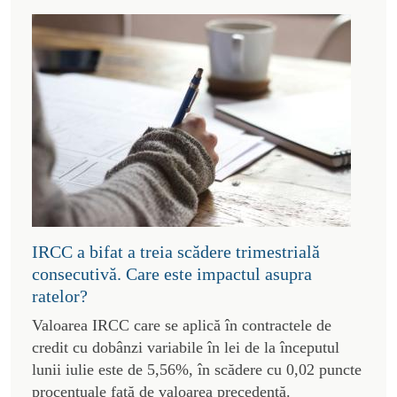
IRCC a bifat a treia scădere trimestrială
consecutivă. Care este impactul asupra
ratelor?
Valoarea IRCC care se aplică în contractele de
credit cu dobânzi variabile în lei de la începutul
lunii iulie este de 5,56%, în scădere cu 0,02 puncte
procentuale față de valoarea precedentă.